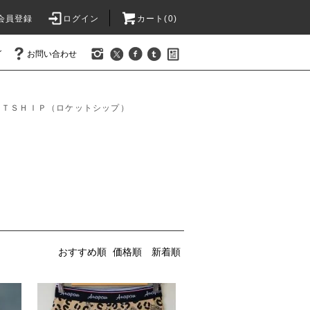
会員登録
ログイン
カート(0)
グ
お問い合わせ
ＥＴＳＨＩＰ（ロケットシップ）
おすすめ順
価格順
新着順