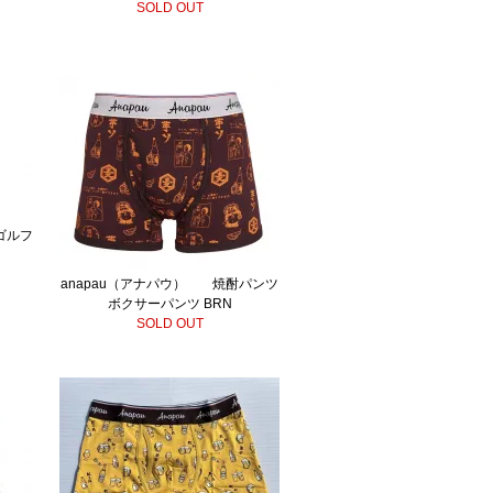
K
SOLD OUT
ゴルフ
anapau（アナパウ） 焼酎パンツ
ボクサーパンツ BRN
SOLD OUT