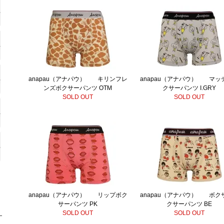
anapau（アナパウ） キリンフレ
anapau（アナパウ） マッ
ンズボクサーパンツ OTM
クサーパンツ I.GRY
SOLD OUT
SOLD OUT
anapau（アナパウ） リップボク
anapau（アナパウ） ボク
サーパンツ PK
クサーパンツ BE
SOLD OUT
SOLD OUT