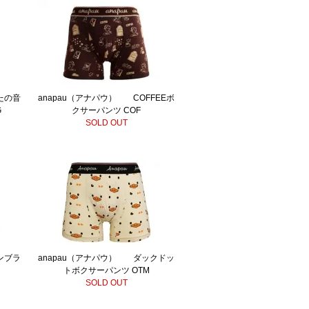
たの音
anapau（アナパウ） COFFEEボ
G
クサーパンツ COF
SOLD OUT
ンブラ
anapau（アナパウ） ダックドッ
トボクサーパンツ OTM
SOLD OUT