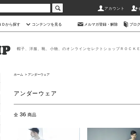
アカウント
ＮＤから探す
コンテンツを見る
メルマガ登録・解除
ブロ
帽子、洋服、靴、小物、のオンラインセレクトショップＲＯＣＫ
ホーム
>
アンダーウェア
アンダーウェア
36
全
商品