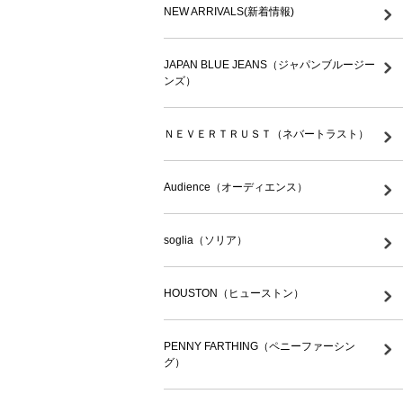
NEW ARRIVALS(新着情報)
JAPAN BLUE JEANS（ジャパンブルージー
ンズ）
ＮＥＶＥＲＴＲＵＳＴ（ネバートラスト）
Audience（オーディエンス）
soglia（ソリア）
HOUSTON（ヒューストン）
PENNY FARTHING（ペニーファーシン
グ）