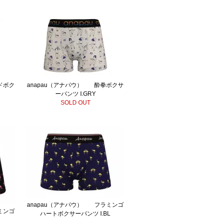
ドボク
anapau（アナパウ） 酔拳ボクサ
ーパンツ I.GRY
SOLD OUT
anapau（アナパウ） フラミンゴ
ミンゴ
ハートボクサーパンツ I.BL