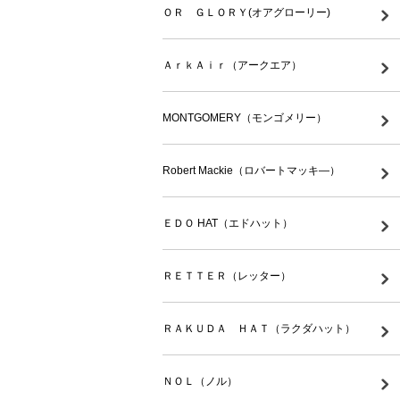
ＯＲ ＧＬＯＲＹ(オアグローリー)
ＡｒｋＡｉｒ（アークエア）
MONTGOMERY（モンゴメリー）
Robert Mackie（ロバートマッキ―）
ＥＤＯ HAT（エドハット）
ＲＥＴＴＥＲ（レッター）
ＲＡＫＵＤＡ ＨＡＴ（ラクダハット）
ＮＯＬ（ノル）