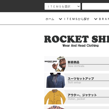
ホーム
ＩＴＥＭＳから探す
ＢＲＡ