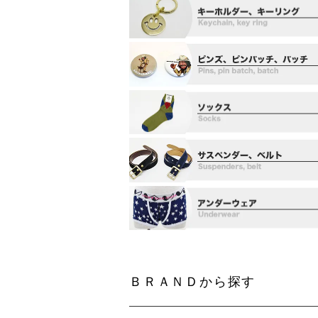
ＢＲＡＮＤから探す