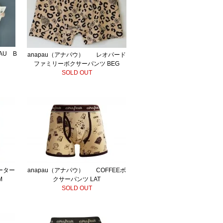
AU B
anapau（アナパウ） レオパード
S
ファミリーボクサーパンツ BEG
SOLD OUT
ーター
anapau（アナパウ） COFFEEボ
M
クサーパンツ LAT
SOLD OUT