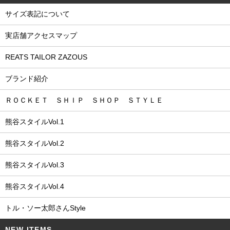
サイズ表記について
実店舗アクセスマップ
REATS TAILOR ZAZOUS
ブランド紹介
ＲＯＣＫＥＴ ＳＨＩＰ ＳＨＯＰ ＳＴＹＬＥ
熊谷スタイルVol.1
熊谷スタイルVol.2
熊谷スタイルVol.3
熊谷スタイルVol.4
トル・ソー太郎さんStyle
NEW ITEMS