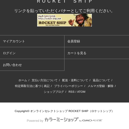
ＲＯＣＫＥＴ ＳＨＩＰ
リンクを貼っていただくバナーとしてご利用ください。
マイアカウント
会員登録
ログイン
カートを見る
お問い合わせ
ホーム
/
支払い方法について
/
配送・送料について
/
返品について
/
特定商取引法に基づく表記
/
プライバシーポリシー
/
メルマガ登録・解除
/
ショップブログ
/
RSS
/
ATOM
Copyright© オンラインセレクトショップ ROCKET SHIP（ロケットシップ）
Powered by