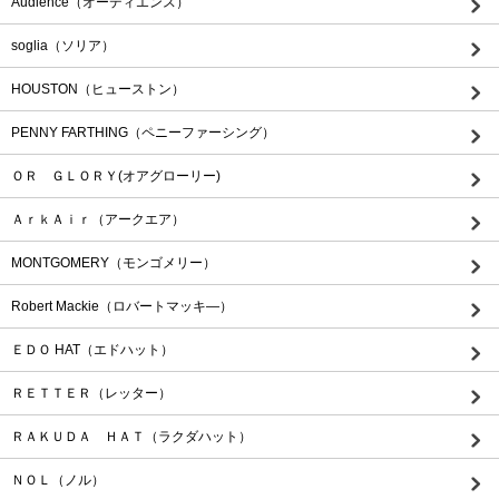
Audience（オーディエンス）
soglia（ソリア）
HOUSTON（ヒューストン）
PENNY FARTHING（ペニーファーシング）
ＯＲ ＧＬＯＲＹ(オアグローリー)
ＡｒｋＡｉｒ（アークエア）
MONTGOMERY（モンゴメリー）
Robert Mackie（ロバートマッキ―）
ＥＤＯ HAT（エドハット）
ＲＥＴＴＥＲ（レッター）
ＲＡＫＵＤＡ ＨＡＴ（ラクダハット）
ＮＯＬ（ノル）