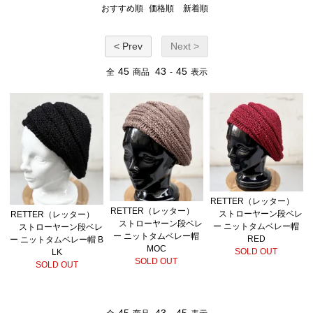
おすすめ順
価格順
新着順
< Prev
Next >
45
43
45
全
商品
-
表示
RETTER（レッター）
RETTER（レッター）
ストローヤーン段ベレ
RETTER（レッター）
ストローヤーン段ベレ
ー ニットタムベレー帽
ストローヤーン段ベレ
ー ニットタムベレー帽
RED
ー ニットタムベレー帽 B
MOC
SOLD OUT
LK
SOLD OUT
SOLD OUT