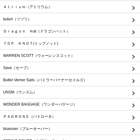
Ａｔｒｉｕｍ（アトリウム）
tuduri（ツヅリ）
Ｄｒａｇｏｎ Ｈat（ドラゴンハット）
ＴＯＰ ＫＮＯＴ(トップノット)
WARREN SCOTT（ウォーレンスコット）
Save（セーブ）
Butler Verner Sails（バトラーバーナーセイルズ）
UNSM（ウンズム）
WONDER BAGGAGE（ワンダーバゲージ）
ＰＡＤＲＯＮＥ（パドローネ）
blueover（ブルーオーバー）