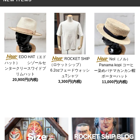
EDO HAT（エド
ROCKET SHIP
Nol（ノル）
ハット） シゾールセ
（ロケットシップ）
Panama kopi コーヒ
ンタークリースワイドブ
6.2ozフェードウォッシ
ー染めパナマカンカン帽
リムハット
ュTシャツ
ボーターハット
20,900円(内税)
3,300円(内税)
11,000円(内税)