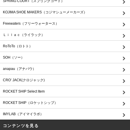
SPRING COURT（スプリングコート）
KOJIMA SHOE MAKERS（コジマシューメーカーズ）
Freewaters（フリーウォータース）
Ｌｉｌａｃ（ライラック）
RoToTo（ロトト）
SOH（ソー）
anapau（アナパウ）
CRO’ JACK(クロジャック)
ROCKET SHIP Select Item
ROCKET SHIP（ロケットシップ）
IMYLAB（アイマイラボ）
コンテンツを見る