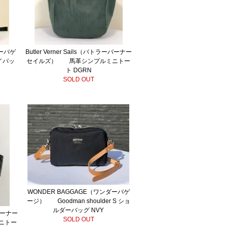
ダーバゲ
Butler Verner Sails（バトラーバーナー
イパッ
セイルズ） 馬革シンプルミニトー
ト DGRN
SOLD OUT
WONDER BAGGAGE（ワンダーバゲ
ージ） Goodman shoulder S ショ
ルダーバッグ NVY
ーバーナー
SOLD OUT
ニトー