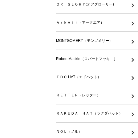
ＯＲ ＧＬＯＲＹ(オアグローリー)
ＡｒｋＡｉｒ（アークエア）
MONTGOMERY（モンゴメリー）
Robert Mackie（ロバートマッキ―）
ＥＤＯ HAT（エドハット）
ＲＥＴＴＥＲ（レッター）
ＲＡＫＵＤＡ ＨＡＴ（ラクダハット）
ＮＯＬ（ノル）