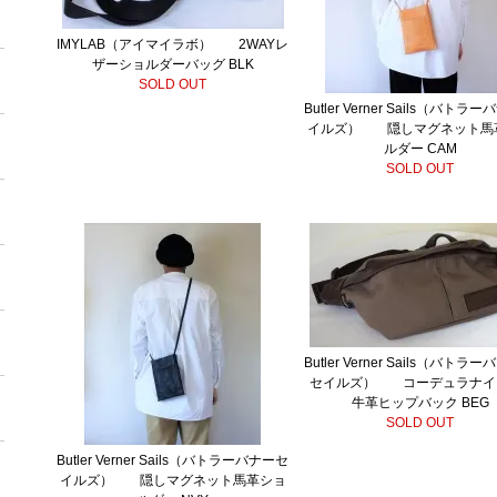
IMYLAB（アイマイラボ） 2WAYレ
ザーショルダーバッグ BLK
SOLD OUT
Butler Verner Sails（バトラ
イルズ） 隠しマグネット馬
ルダー CAM
SOLD OUT
Butler Verner Sails（バトラ
セイルズ） コーデュラナイ
牛革ヒップバック BEG
SOLD OUT
Butler Verner Sails（バトラーバナーセ
イルズ） 隠しマグネット馬革ショ