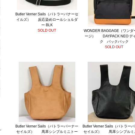
Butler Verner Sails（バトラーバナーセ
イルズ） 反応染めロールショルダ
ー BLK
SOLD OUT
WONDER BAGGAGE（ワン
ージ） DAYPACK NEO デ
ク バックパック
SOLD OUT
Butler Verner Sails（バトラーバーナー
Butler Verner Sails（バトラ
セイルズ） 馬革シンプルミニトー
セイルズ） 馬革シンプルミ