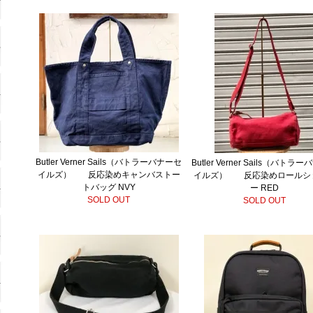
Butler Verner Sails（バトラーバナーセ
Butler Verner Sails（バトラ
イルズ） 反応染めキャンバストー
イルズ） 反応染めロールシ
トバッグ NVY
ー RED
SOLD OUT
SOLD OUT