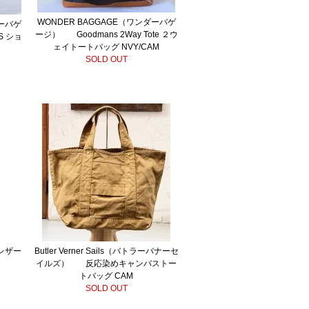
WONDER BAGGAGE（ワンダーバゲ
ダーバゲ
ージ） Goodmans 2Way Tote ２ウ
 S ショ
ェイトートバッグ NVY/CAM
SOLD OUT
レザー
Butler Verner Sails（バトラーバナーセ
イルズ） 反応染めキャンバストー
トバッグ CAM
SOLD OUT