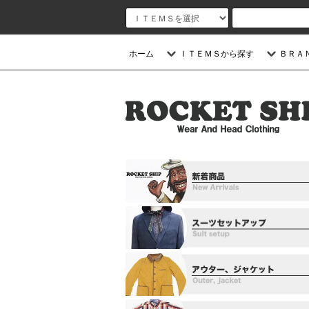
ホーム
ＩＴＥＭＳから探す
ＢＲＡ