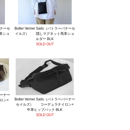
ーバナーセ
Butler Verner Sails（バトラーバナーセ
革ショ
イルズ） 隠しマグネット馬革ショ
ルダー BLK
SOLD OUT
ーバーナー
Butler Verner Sails（バトラーバーナー
ロン×
セイルズ） コーデュラナイロン×
牛革ヒップバック BLK
SOLD OUT