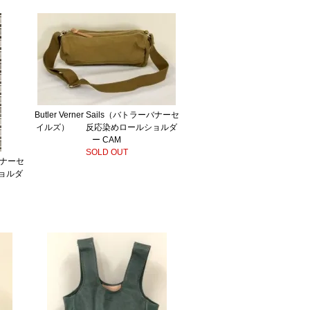
Butler Verner Sails（バトラーバナーセ
イルズ） 反応染めロールショルダ
ー CAM
SOLD OUT
ーバナーセ
ョルダ