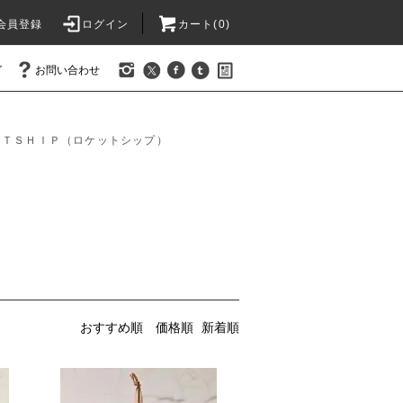
会員登録
ログイン
カート(0)
グ
お問い合わせ
ＥＴＳＨＩＰ（ロケットシップ）
おすすめ順
価格順
新着順