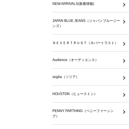
NEW ARRIVALS(新着情報)
JAPAN BLUE JEANS（ジャパンブルージー
ンズ）
ＮＥＶＥＲＴＲＵＳＴ（ネバートラスト）
Audience（オーディエンス）
soglia（ソリア）
HOUSTON（ヒューストン）
PENNY FARTHING（ペニーファーシン
グ）