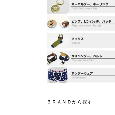
ＢＲＡＮＤから探す