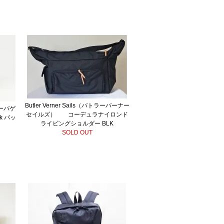
Butler Verner Sails（バトラーバーナー
ダーバゲ
セイルズ） コーデュラナイロンド
k バッ
ライビングショルダー BLK
SOLD OUT