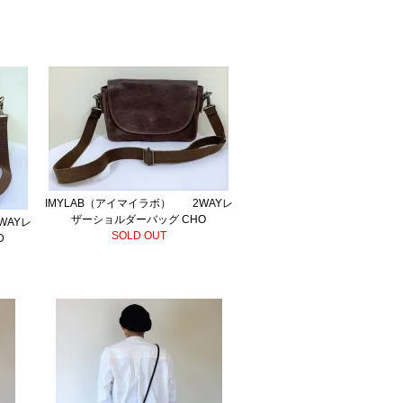
IMYLAB（アイマイラボ） 2WAYレ
ザーショルダーバッグ CHO
WAYレ
SOLD OUT
D