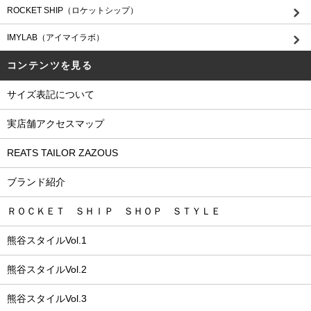
ROCKET SHIP（ロケットシップ）
IMYLAB（アイマイラボ）
コンテンツを見る
サイズ表記について
実店舗アクセスマップ
REATS TAILOR ZAZOUS
ブランド紹介
ＲＯＣＫＥＴ ＳＨＩＰ ＳＨＯＰ ＳＴＹＬＥ
熊谷スタイルVol.1
熊谷スタイルVol.2
熊谷スタイルVol.3