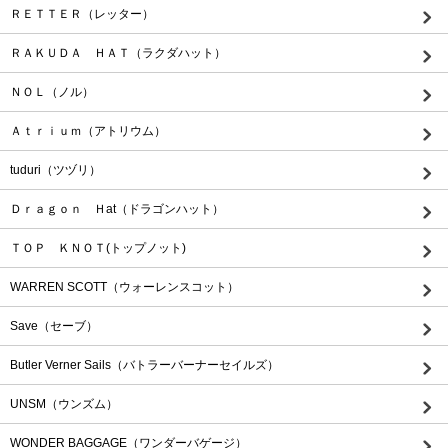
ＲＥＴＴＥＲ（レッター）
ＲＡＫＵＤＡ ＨＡＴ（ラクダハット）
ＮＯＬ（ノル）
Ａｔｒｉｕｍ（アトリウム）
tuduri（ツヅリ）
Ｄｒａｇｏｎ Ｈat（ドラゴンハット）
ＴＯＰ ＫＮＯＴ(トップノット)
WARREN SCOTT（ウォーレンスコット）
Save（セーブ）
Butler Verner Sails（バトラーバーナーセイルズ）
UNSM（ウンズム）
WONDER BAGGAGE（ワンダーバゲージ）