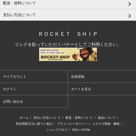
配送・送料について
支払い方法について
ＲＯＣＫＥＴ ＳＨＩＰ
リンクを貼っていただくバナーとしてご利用ください。
マイアカウント
会員登録
ログイン
カートを見る
お問い合わせ
ホーム
/
支払い方法について
/
配送・送料について
/
返品について
/
特定商取引法に基づく表記
/
プライバシーポリシー
/
メルマガ登録・解除
/
ショップブログ
/
RSS
/
ATOM