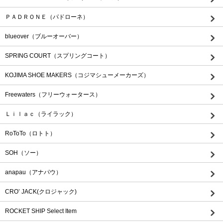
ＰＡＤＲＯＮＥ（パドローネ）
blueover（ブルーオーバー）
SPRING COURT（スプリングコート）
KOJIMA SHOE MAKERS（コジマシューメーカーズ）
Freewaters（フリーウォータース）
Ｌｉｌａｃ（ライラック）
RoToTo（ロトト）
SOH（ソー）
anapau（アナパウ）
CRO’ JACK(クロジャック)
ROCKET SHIP Select Item