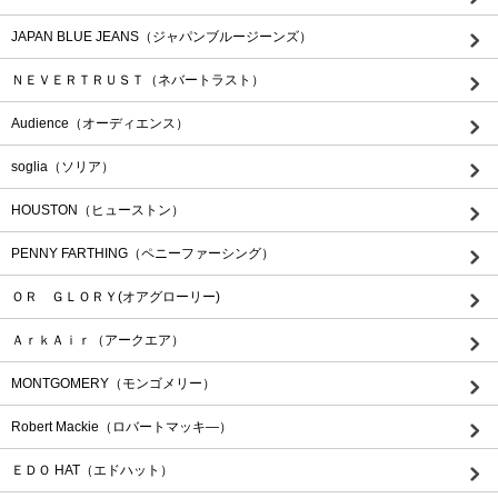
JAPAN BLUE JEANS（ジャパンブルージーンズ）
ＮＥＶＥＲＴＲＵＳＴ（ネバートラスト）
Audience（オーディエンス）
soglia（ソリア）
HOUSTON（ヒューストン）
PENNY FARTHING（ペニーファーシング）
ＯＲ ＧＬＯＲＹ(オアグローリー)
ＡｒｋＡｉｒ（アークエア）
MONTGOMERY（モンゴメリー）
Robert Mackie（ロバートマッキ―）
ＥＤＯ HAT（エドハット）