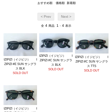
おすすめ順
価格順
新着順
< Prev
Next >
4
1
4
全
商品
-
表示
IZIPIZI（イジピジ） I
IZIPIZI（イジピジ） I
IZIPIZI（イジピジ） I
ZIPIZI #C SUN サングラ
ZIPIZI #C SUN サングラ
ZIPIZI #E SUN サングラ
ス BLK
ス TTS
ス BLK
SOLD OUT
SOLD OUT
SOLD OUT
IZIPIZI（イジピジ） I