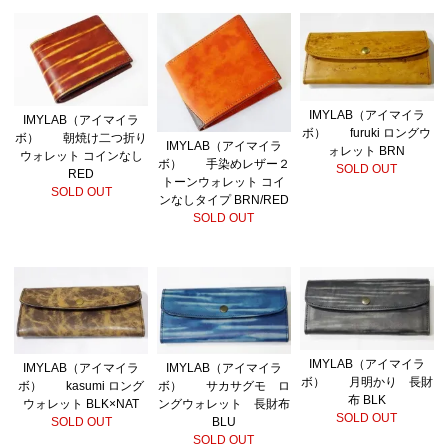
IMYLAB（アイマイラ
IMYLAB（アイマイラ
ボ） furuki ロングウ
ボ） 朝焼け二つ折り
IMYLAB（アイマイラ
ォレット BRN
ウォレット コインなし
ボ） 手染めレザー２
SOLD OUT
RED
トーンウォレット コイ
SOLD OUT
ンなしタイプ BRN/RED
SOLD OUT
IMYLAB（アイマイラ
IMYLAB（アイマイラ
IMYLAB（アイマイラ
ボ） 月明かり 長財
ボ） kasumi ロング
ボ） サカサグモ ロ
布 BLK
ウォレット BLK×NAT
ングウォレット 長財布
SOLD OUT
SOLD OUT
BLU
SOLD OUT