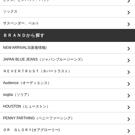
ソックス
サスペンダー、ベルト
ＢＲＡＮＤから探す
NEW ARRIVALS(新着情報)
JAPAN BLUE JEANS（ジャパンブルージーンズ）
ＮＥＶＥＲＴＲＵＳＴ（ネバートラスト）
Audience（オーディエンス）
soglia（ソリア）
HOUSTON（ヒューストン）
PENNY FARTHING（ペニーファーシング）
ＯＲ ＧＬＯＲＹ(オアグローリー)