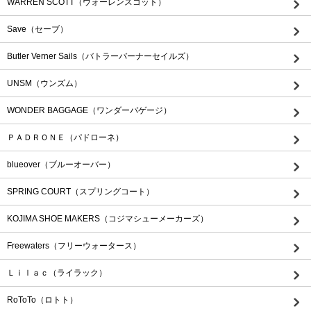
WARREN SCOTT（ウォーレンスコット）
Save（セーブ）
Butler Verner Sails（バトラーバーナーセイルズ）
UNSM（ウンズム）
WONDER BAGGAGE（ワンダーバゲージ）
ＰＡＤＲＯＮＥ（パドローネ）
blueover（ブルーオーバー）
SPRING COURT（スプリングコート）
KOJIMA SHOE MAKERS（コジマシューメーカーズ）
Freewaters（フリーウォータース）
Ｌｉｌａｃ（ライラック）
RoToTo（ロトト）