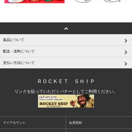
返品について
配送・送料について
支払い方法について
ＲＯＣＫＥＴ ＳＨＩＰ
リンクを貼っていただくバナーとしてご利用ください。
マイアカウント
会員登録