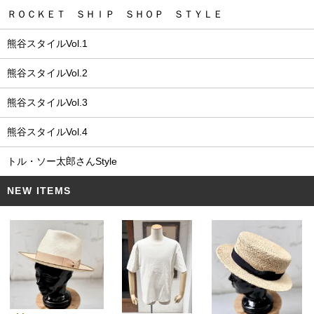
ＲＯＣＫＥＴ ＳＨＩＰ ＳＨＯＰ ＳＴＹＬＥ
熊谷スタイルVol.1
熊谷スタイルVol.2
熊谷スタイルVol.3
熊谷スタイルVol.4
トル・ソー太郎さんStyle
NEW ITEMS