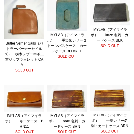
IMYLAB（アイマイラ
ボ） kaze 名刺・カ
IMYLAB（アイマイラ
ードケース BLK
ボ） 手染めレザー２
Butler Verner Sails（バ
SOLD OUT
トーンパスケース カー
トラーバーナーセイル
ドケース BLU/RED
ズ） 栃木レザー牛革二
SOLD OUT
重ジップウォレット CA
M
SOLD OUT
IMYLAB（アイマイラ
IMYLAB（アイマイラ
IMYLAB（アイマイラ
ボ） 手染レザー名
ボ） キーケース B
ボ） hole 名刺・カ
刺・カードケース BRN
RN11
ードケース BRN
SOLD OUT
SOLD OUT
SOLD OUT