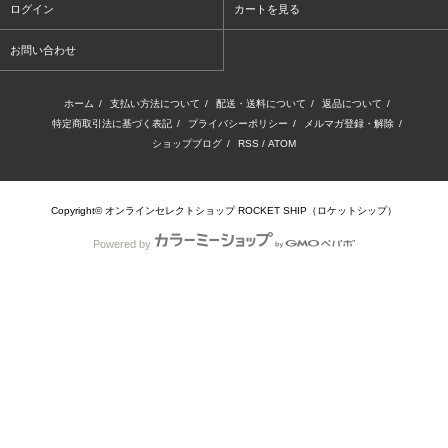
ログイン
カートを見る
お問い合わせ
ホーム
/
支払い方法について
/
配送・送料について
/
返品について
/
特定商取引法に基づく表記
/
プライバシーポリシー
/
メルマガ登録・解除
/
ショップブログ
/
RSS
/
ATOM
Copyright© オンラインセレクトショップ ROCKET SHIP（ロケットシップ）
Powered by