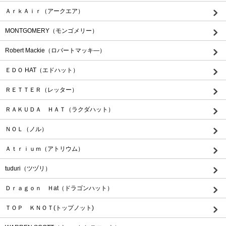
ＡｒｋＡｉｒ（アークエア）
MONTGOMERY（モンゴメリー）
Robert Mackie（ロバートマッキ―）
ＥＤＯ HAT（エドハット）
ＲＥＴＴＥＲ（レッター）
ＲＡＫＵＤＡ ＨＡＴ（ラクダハット）
ＮＯＬ（ノル）
Ａｔｒｉｕｍ（アトリウム）
tuduri（ツヅリ）
Ｄｒａｇｏｎ Ｈat（ドラゴンハット）
ＴＯＰ ＫＮＯＴ(トップノット)