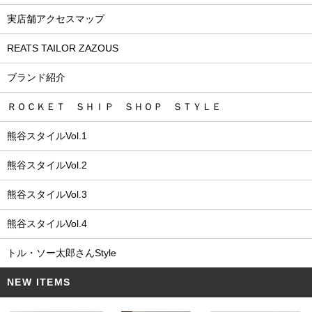
実店舗アクセスマップ
REATS TAILOR ZAZOUS
ブランド紹介
ＲＯＣＫＥＴ ＳＨＩＰ ＳＨＯＰ ＳＴＹＬＥ
熊谷スタイルVol.1
熊谷スタイルVol.2
熊谷スタイルVol.3
熊谷スタイルVol.4
トル・ソー太郎さんStyle
NEW ITEMS