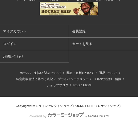
マイアカウント
会員登録
ログイン
カートを見る
お問い合わせ
ホーム
/
支払い方法について
/
配送・送料について
/
返品について
/
特定商取引法に基づく表記
/
プライバシーポリシー
/
メルマガ登録・解除
/
ショップブログ
/
RSS
/
ATOM
Copyright© オンラインセレクトショップ ROCKET SHIP（ロケットシップ）
Powered by