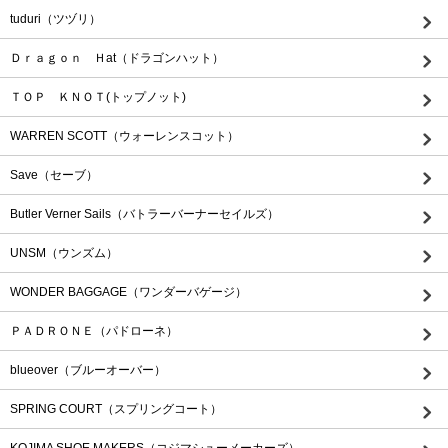
tuduri（ツヅリ）
Ｄｒａｇｏｎ Ｈat（ドラゴンハット）
ＴＯＰ ＫＮＯＴ(トップノット)
WARREN SCOTT（ウォーレンスコット）
Save（セーブ）
Butler Verner Sails（バトラーバーナーセイルズ）
UNSM（ウンズム）
WONDER BAGGAGE（ワンダーバゲージ）
ＰＡＤＲＯＮＥ（パドローネ）
blueover（ブルーオーバー）
SPRING COURT（スプリングコート）