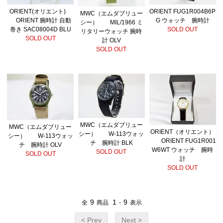
ORIENT(オリエント)
ORIENT FUG1R004B6P
MWC（エムダブリュー
ORIENT 腕時計 自動
G ウォッチ 腕時計
シー） MIL/1966 ミ
巻き SAC08004D BLU
SOLD OUT
リタリーウォッチ 腕時
SOLD OUT
計 OLV
SOLD OUT
MWC（エムダブリュー
MWC（エムダブリュー
ORIENT（オリエント）
シー） W-113ウォッ
シー） W-113ウォッ
ORIENT FUG1R001
チ 腕時計 BLK
チ 腕時計 OLV
W6WT ウォッチ 腕時
SOLD OUT
SOLD OUT
計
SOLD OUT
9
1
9
全
商品
-
表示
< Prev
Next >