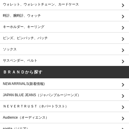
ウォレット、ウォレットチェーン、カードケース
時計、腕時計、ウォッチ
キーホルダー、キーリング
ピンズ、ピンバッチ、バッチ
ソックス
サスペンダー、ベルト
ＢＲＡＮＤから探す
NEW ARRIVALS(新着情報)
JAPAN BLUE JEANS（ジャパンブルージーンズ）
ＮＥＶＥＲＴＲＵＳＴ（ネバートラスト）
Audience（オーディエンス）
soglia（ソリア）