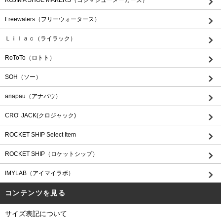
KOJIMA SHOE MAKERS（コジマシューメーカーズ）
Freewaters（フリーウォータース）
Ｌｉｌａｃ（ライラック）
RoToTo（ロトト）
SOH（ソー）
anapau（アナパウ）
CRO’ JACK(クロジャック)
ROCKET SHIP Select Item
ROCKET SHIP（ロケットシップ）
IMYLAB（アイマイラボ）
コンテンツを見る
サイズ表記について