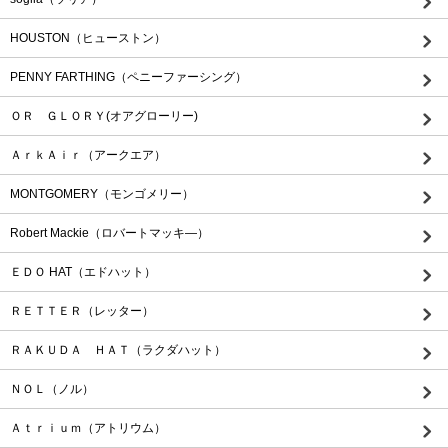
HOUSTON（ヒューストン）
PENNY FARTHING（ペニーファーシング）
ＯＲ ＧＬＯＲＹ(オアグローリー)
ＡｒｋＡｉｒ（アークエア）
MONTGOMERY（モンゴメリー）
Robert Mackie（ロバートマッキ―）
ＥＤＯ HAT（エドハット）
ＲＥＴＴＥＲ（レッター）
ＲＡＫＵＤＡ ＨＡＴ（ラクダハット）
ＮＯＬ（ノル）
Ａｔｒｉｕｍ（アトリウム）