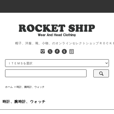
帽子、洋服、靴、小物、のオンラインセレクトショップＲＯＣＫ
ホーム
>
時計、腕時計、ウォッチ
時計、腕時計、ウォッチ