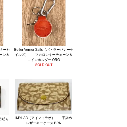
ーバナーセ
Butler Verner Sails（バトラーバナーセ
ーン＆
イルズ） マカロンキーチェーン＆
コインホルダー ORG
SOLD OUT
IMYLAB（アイマイラボ） 手染め
月明り
レザーキーケース BRN