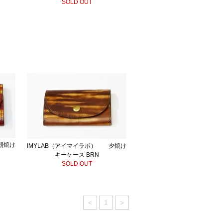
SOLD OUT
朝焼け
IMYLAB（アイマイラボ） 夕焼け
キーケース BRN
SOLD OUT
<
1
>