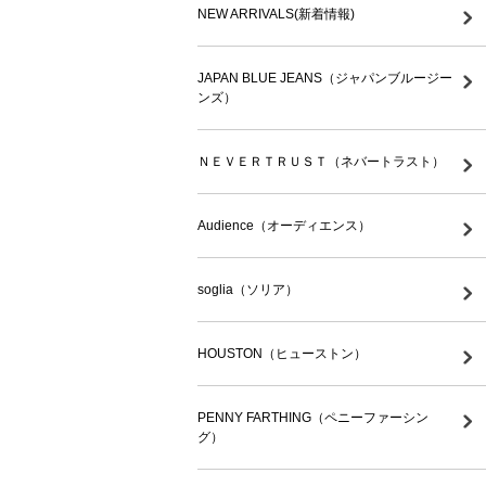
NEW ARRIVALS(新着情報)
JAPAN BLUE JEANS（ジャパンブルージー
ンズ）
ＮＥＶＥＲＴＲＵＳＴ（ネバートラスト）
Audience（オーディエンス）
soglia（ソリア）
HOUSTON（ヒューストン）
PENNY FARTHING（ペニーファーシン
グ）