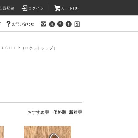
会員登録
ログイン
カート(0)
グ
お問い合わせ
ＥＴＳＨＩＰ（ロケットシップ）
おすすめ順
価格順
新着順