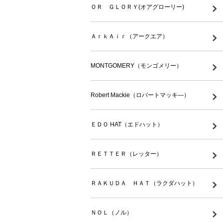
ＯＲ ＧＬＯＲＹ(オアグローリー)
ＡｒｋＡｉｒ（アークエア）
MONTGOMERY（モンゴメリー）
Robert Mackie（ロバートマッキ―）
ＥＤＯ HAT（エドハット）
ＲＥＴＴＥＲ（レッター）
ＲＡＫＵＤＡ ＨＡＴ（ラクダハット）
ＮＯＬ（ノル）