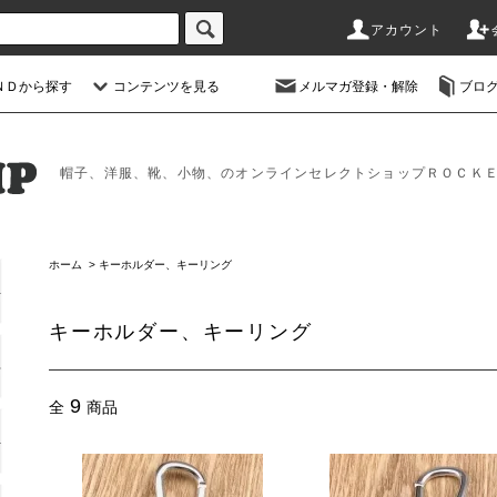
アカウント
ＮＤから探す
コンテンツを見る
メルマガ登録・解除
ブロ
帽子、洋服、靴、小物、のオンラインセレクトショップＲＯＣＫ
ホーム
>
キーホルダー、キーリング
キーホルダー、キーリング
9
全
商品