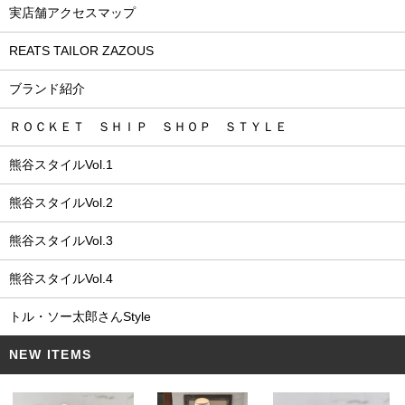
実店舗アクセスマップ
REATS TAILOR ZAZOUS
ブランド紹介
ＲＯＣＫＥＴ ＳＨＩＰ ＳＨＯＰ ＳＴＹＬＥ
熊谷スタイルVol.1
熊谷スタイルVol.2
熊谷スタイルVol.3
熊谷スタイルVol.4
トル・ソー太郎さんStyle
NEW ITEMS