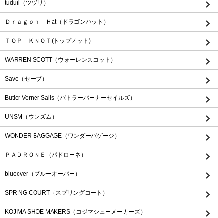
tuduri（ツヅリ）
Ｄｒａｇｏｎ Ｈat（ドラゴンハット）
ＴＯＰ ＫＮＯＴ(トップノット)
WARREN SCOTT（ウォーレンスコット）
Save（セーブ）
Butler Verner Sails（バトラーバーナーセイルズ）
UNSM（ウンズム）
WONDER BAGGAGE（ワンダーバゲージ）
ＰＡＤＲＯＮＥ（パドローネ）
blueover（ブルーオーバー）
SPRING COURT（スプリングコート）
KOJIMA SHOE MAKERS（コジマシューメーカーズ）