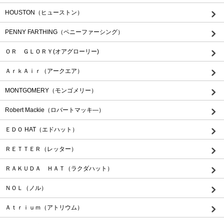
HOUSTON（ヒューストン）
PENNY FARTHING（ペニーファーシング）
ＯＲ ＧＬＯＲＹ(オアグローリー)
ＡｒｋＡｉｒ（アークエア）
MONTGOMERY（モンゴメリー）
Robert Mackie（ロバートマッキ―）
ＥＤＯ HAT（エドハット）
ＲＥＴＴＥＲ（レッター）
ＲＡＫＵＤＡ ＨＡＴ（ラクダハット）
ＮＯＬ（ノル）
Ａｔｒｉｕｍ（アトリウム）