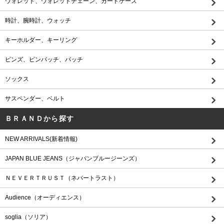
ウォレット、ウォレットチェーン、カードケース
時計、腕時計、ウォッチ
キーホルダー、キーリング
ピンズ、ピンバッチ、バッチ
ソックス
サスペンダー、ベルト
ＢＲＡＮＤから探す
NEW ARRIVALS(新着情報)
JAPAN BLUE JEANS（ジャパンブルージーンズ）
ＮＥＶＥＲＴＲＵＳＴ（ネバートラスト）
Audience（オーディエンス）
soglia（ソリア）