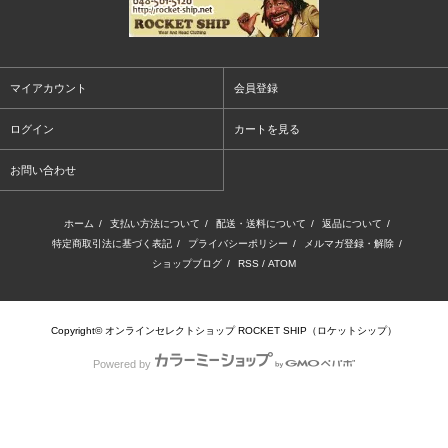
マイアカウント
会員登録
ログイン
カートを見る
お問い合わせ
ホーム
/
支払い方法について
/
配送・送料について
/
返品について
/
特定商取引法に基づく表記
/
プライバシーポリシー
/
メルマガ登録・解除
/
ショップブログ
/
RSS
/
ATOM
Copyright© オンラインセレクトショップ ROCKET SHIP（ロケットシップ）
Powered by