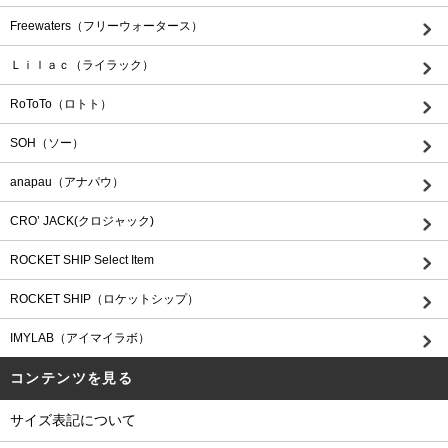
Freewaters（フリーウォータース）
Ｌｉｌａｃ（ライラック）
RoToTo（ロトト）
SOH（ソー）
anapau（アナパウ）
CRO’ JACK(クロジャック)
ROCKET SHIP Select Item
ROCKET SHIP（ロケットシップ）
IMYLAB（アイマイラボ）
コンテンツを見る
サイズ表記について