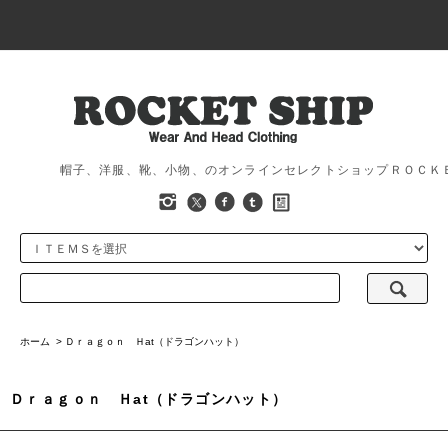
帽子、洋服、靴、小物、のオンラインセレクトショップＲＯＣＫ
ホーム
>
Ｄｒａｇｏｎ Ｈat（ドラゴンハット）
Ｄｒａｇｏｎ Ｈat（ドラゴンハット）