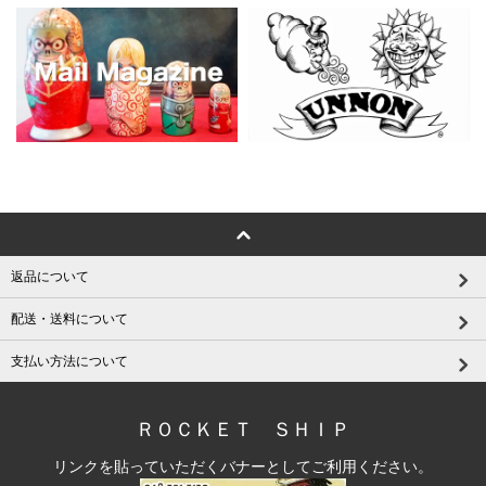
返品について
配送・送料について
支払い方法について
ＲＯＣＫＥＴ ＳＨＩＰ
リンクを貼っていただくバナーとしてご利用ください。