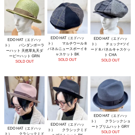
EDO HAT（エドハッ
EDO HAT（エドハッ
EDO HAT（エドハッ
ト） マルチウール８
ト） チェック×ツイ
ト） パンダンボーラ
パネルニュースボーイキ
ード８パネルキャスケッ
ーハット 天然草丸天ダ
ャスケット BK
ト CHA
ービーハット GRN
SOLD OUT
SOLD OUT
SOLD OUT
EDO HAT（エドハッ
ト） クラシックショ
EDO HAT（エドハッ
ートブリムハット GRY
EDO HAT（エドハッ
ト） クラシックミド
SOLD OUT
ト） クラシックミド