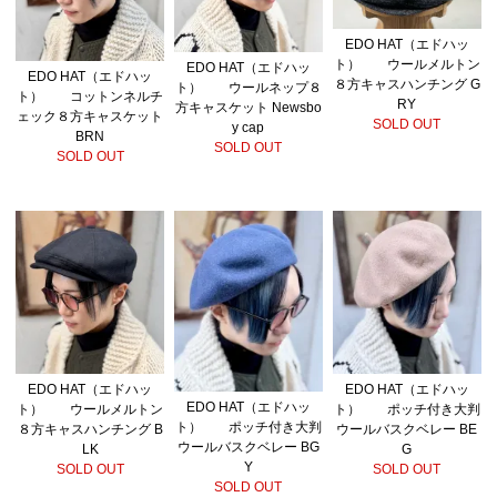
EDO HAT（エドハッ
ト） ウールメルトン
EDO HAT（エドハッ
EDO HAT（エドハッ
８方キャスハンチング G
ト） ウールネップ８
ト） コットンネルチ
RY
方キャスケット Newsbo
ェック８方キャスケット
SOLD OUT
y cap
BRN
SOLD OUT
SOLD OUT
EDO HAT（エドハッ
EDO HAT（エドハッ
EDO HAT（エドハッ
ト） ウールメルトン
ト） ポッチ付き大判
ト） ポッチ付き大判
８方キャスハンチング B
ウールバスクベレー BE
ウールバスクベレー BG
LK
G
Y
SOLD OUT
SOLD OUT
SOLD OUT