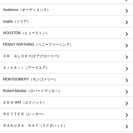
Audience（オーディエンス）
soglia（ソリア）
HOUSTON（ヒューストン）
PENNY FARTHING（ペニーファーシング）
ＯＲ ＧＬＯＲＹ(オアグローリー)
ＡｒｋＡｉｒ（アークエア）
MONTGOMERY（モンゴメリー）
Robert Mackie（ロバートマッキ―）
ＥＤＯ HAT（エドハット）
ＲＥＴＴＥＲ（レッター）
ＲＡＫＵＤＡ ＨＡＴ（ラクダハット）