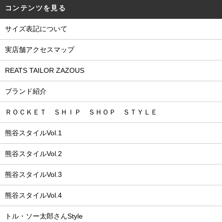
コンテンツを見る
サイズ表記について
実店舗アクセスマップ
REATS TAILOR ZAZOUS
ブランド紹介
ＲＯＣＫＥＴ ＳＨＩＰ ＳＨＯＰ ＳＴＹＬＥ
熊谷スタイルVol.1
熊谷スタイルVol.2
熊谷スタイルVol.3
熊谷スタイルVol.4
トル・ソー太郎さんStyle