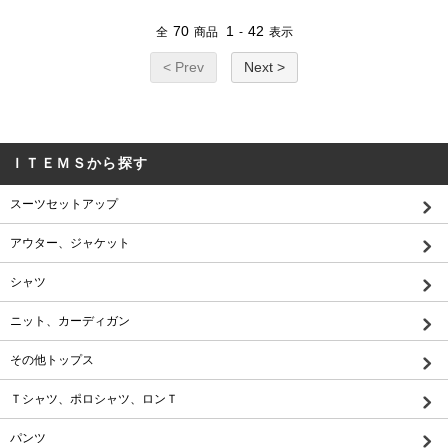
70
1
42
全
商品
-
表示
< Prev
Next >
ＩＴＥＭＳから探す
スーツセットアップ
アウター、ジャケット
シャツ
ニット、カーディガン
その他トップス
Ｔシャツ、ポロシャツ、ロンＴ
パンツ