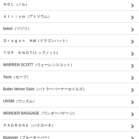
ＮＯＬ（ノル）
Ａｔｒｉｕｍ（アトリウム）
tuduri（ツヅリ）
Ｄｒａｇｏｎ Ｈat（ドラゴンハット）
ＴＯＰ ＫＮＯＴ(トップノット)
WARREN SCOTT（ウォーレンスコット）
Save（セーブ）
Butler Verner Sails（バトラーバーナーセイルズ）
UNSM（ウンズム）
WONDER BAGGAGE（ワンダーバゲージ）
ＰＡＤＲＯＮＥ（パドローネ）
blueover（ブルーオーバー）