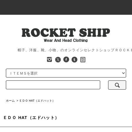
帽子、洋服、靴、小物、のオンラインセレクトショップＲＯＣＫ
ホーム
>
ＥＤＯ HAT（エドハット）
ＥＤＯ HAT（エドハット）