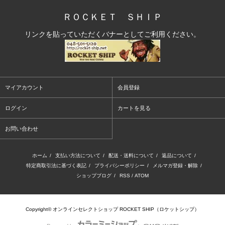
ＲＯＣＫＥＴ ＳＨＩＰ
リンクを貼っていただくバナーとしてご利用ください。
マイアカウント
会員登録
ログイン
カートを見る
お問い合わせ
ホーム
/
支払い方法について
/
配送・送料について
/
返品について
/
特定商取引法に基づく表記
/
プライバシーポリシー
/
メルマガ登録・解除
/
ショップブログ
/
RSS
/
ATOM
Copyright© オンラインセレクトショップ ROCKET SHIP（ロケットシップ）