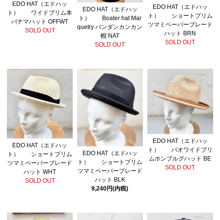
EDO HAT（エドハッ
EDO HAT（エドハッ
EDO HAT（エドハッ
ト） ワイドブリム本
ト） ショートブリム
ト） Boater hat Mar
パナマハット OFFWT
ツマミペーパーブレード
quetry パンダンカンカン
SOLD OUT
ハット BRN
帽 NAT
SOLD OUT
SOLD OUT
EDO HAT（エドハッ
EDO HAT（エドハッ
ト） バオワイドブリ
EDO HAT（エドハッ
ト） ショートブリム
ムホンブルグハット BE
ト） ショートブリム
ツマミペーパーブレード
SOLD OUT
ツマミペーパーブレード
ハット WHT
ハット BLK
SOLD OUT
9,240円(内税)