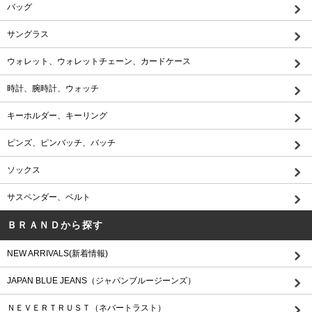
バッグ
サングラス
ウォレット、ウォレットチェーン、カードケース
時計、腕時計、ウォッチ
キーホルダー、キーリング
ピンズ、ピンバッチ、バッチ
ソックス
サスペンダー、ベルト
ＢＲＡＮＤから探す
NEW ARRIVALS(新着情報)
JAPAN BLUE JEANS（ジャパンブルージーンズ）
ＮＥＶＥＲＴＲＵＳＴ（ネバートラスト）