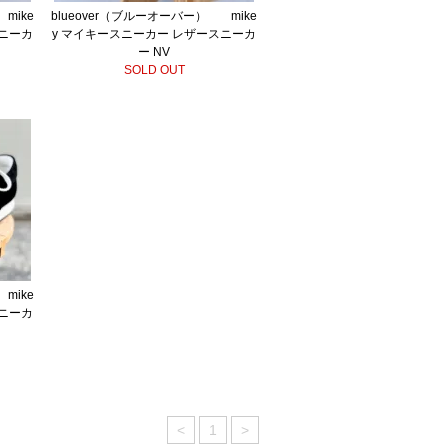
mike
blueover（ブルーオーバー） mike
スニーカ
y マイキースニーカー レザースニーカ
ー NV
SOLD OUT
mike
スニーカ
<
1
>