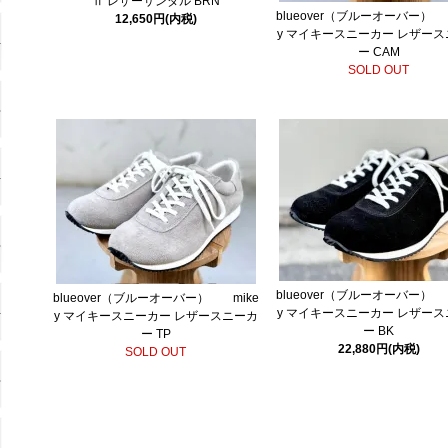
Ⅱ レザーサンダル BRN
blueover（ブルーオーバー） 
12,650円(内税)
y マイキースニーカー レザー
ー CAM
SOLD OUT
blueover（ブルーオーバー） 
blueover（ブルーオーバー） mike
y マイキースニーカー レザー
y マイキースニーカー レザースニーカ
ー BK
ー TP
22,880円(内税)
SOLD OUT