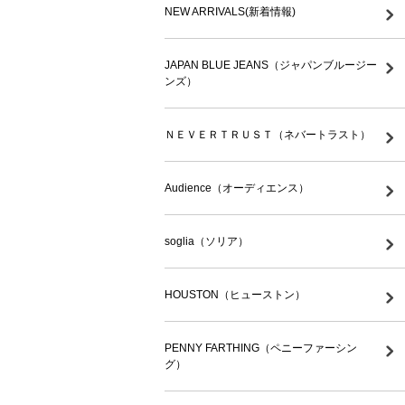
NEW ARRIVALS(新着情報)
JAPAN BLUE JEANS（ジャパンブルージー
ンズ）
ＮＥＶＥＲＴＲＵＳＴ（ネバートラスト）
Audience（オーディエンス）
soglia（ソリア）
HOUSTON（ヒューストン）
PENNY FARTHING（ペニーファーシン
グ）