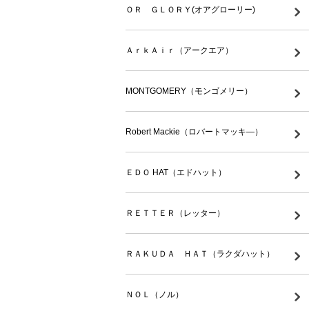
ＯＲ ＧＬＯＲＹ(オアグローリー)
ＡｒｋＡｉｒ（アークエア）
MONTGOMERY（モンゴメリー）
Robert Mackie（ロバートマッキ―）
ＥＤＯ HAT（エドハット）
ＲＥＴＴＥＲ（レッター）
ＲＡＫＵＤＡ ＨＡＴ（ラクダハット）
ＮＯＬ（ノル）