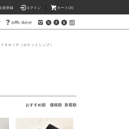
会員登録
ログイン
カート(0)
グ
お問い合わせ
ＥＴＳＨＩＰ（ロケットシップ）
おすすめ順
価格順
新着順