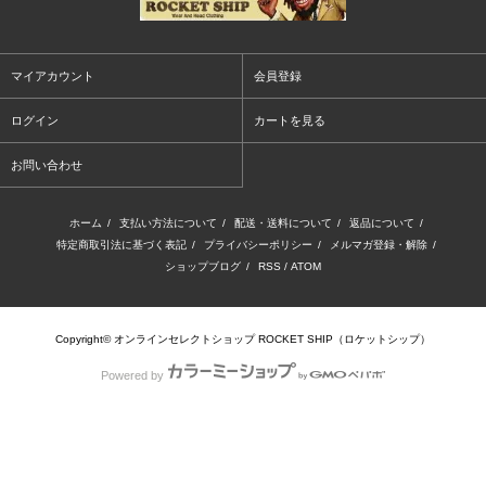
マイアカウント
会員登録
ログイン
カートを見る
お問い合わせ
ホーム
/
支払い方法について
/
配送・送料について
/
返品について
/
特定商取引法に基づく表記
/
プライバシーポリシー
/
メルマガ登録・解除
/
ショップブログ
/
RSS
/
ATOM
Copyright© オンラインセレクトショップ ROCKET SHIP（ロケットシップ）
Powered by