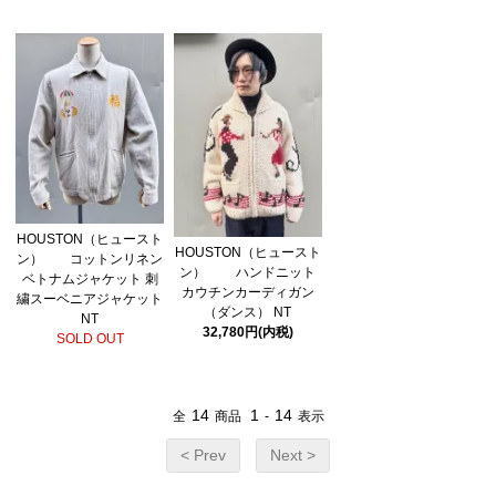
HOUSTON（ヒュースト
HOUSTON（ヒュースト
ン） コットンリネン
ン） ハンドニット
ベトナムジャケット 刺
カウチンカーディガン
繍スーベニアジャケット
（ダンス） NT
NT
32,780円(内税)
SOLD OUT
14
1
14
全
商品
-
表示
< Prev
Next >