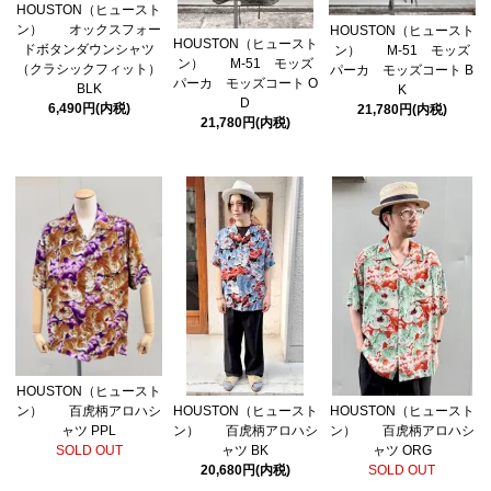
HOUSTON（ヒュースト
ン） オックスフォー
HOUSTON（ヒュースト
HOUSTON（ヒュースト
ドボタンダウンシャツ
ン） M-51 モッズ
ン） M-51 モッズ
（クラシックフィット）
パーカ モッズコート B
パーカ モッズコート O
BLK
K
D
6,490円(内税)
21,780円(内税)
21,780円(内税)
HOUSTON（ヒュースト
HOUSTON（ヒュースト
HOUSTON（ヒュースト
ン） 百虎柄アロハシ
ン） 百虎柄アロハシ
ン） 百虎柄アロハシ
ャツ PPL
ャツ BK
ャツ ORG
SOLD OUT
20,680円(内税)
SOLD OUT