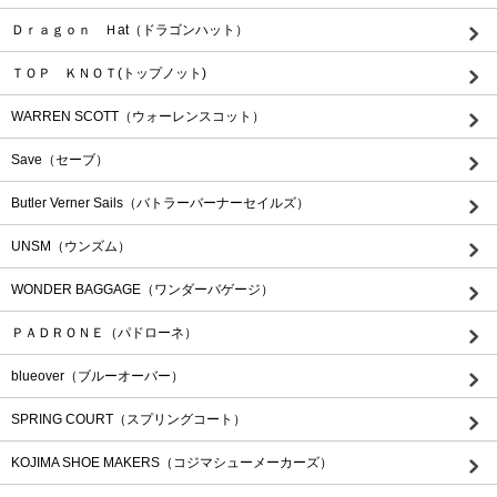
Ｄｒａｇｏｎ Ｈat（ドラゴンハット）
ＴＯＰ ＫＮＯＴ(トップノット)
WARREN SCOTT（ウォーレンスコット）
Save（セーブ）
Butler Verner Sails（バトラーバーナーセイルズ）
UNSM（ウンズム）
WONDER BAGGAGE（ワンダーバゲージ）
ＰＡＤＲＯＮＥ（パドローネ）
blueover（ブルーオーバー）
SPRING COURT（スプリングコート）
KOJIMA SHOE MAKERS（コジマシューメーカーズ）