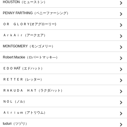
HOUSTON（ヒューストン）
PENNY FARTHING（ペニーファーシング）
ＯＲ ＧＬＯＲＹ(オアグローリー)
ＡｒｋＡｉｒ（アークエア）
MONTGOMERY（モンゴメリー）
Robert Mackie（ロバートマッキ―）
ＥＤＯ HAT（エドハット）
ＲＥＴＴＥＲ（レッター）
ＲＡＫＵＤＡ ＨＡＴ（ラクダハット）
ＮＯＬ（ノル）
Ａｔｒｉｕｍ（アトリウム）
tuduri（ツヅリ）