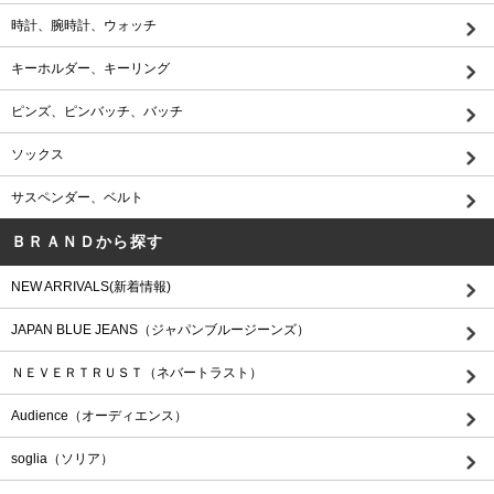
時計、腕時計、ウォッチ
キーホルダー、キーリング
ピンズ、ピンバッチ、バッチ
ソックス
サスペンダー、ベルト
ＢＲＡＮＤから探す
NEW ARRIVALS(新着情報)
JAPAN BLUE JEANS（ジャパンブルージーンズ）
ＮＥＶＥＲＴＲＵＳＴ（ネバートラスト）
Audience（オーディエンス）
soglia（ソリア）