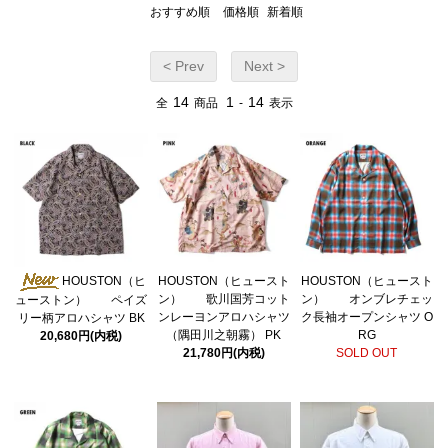
おすすめ順
価格順
新着順
< Prev
Next >
14
1
14
全
商品
-
表示
HOUSTON（ヒ
HOUSTON（ヒュースト
HOUSTON（ヒュースト
ン） 歌川国芳コット
ン） オンブレチェッ
ューストン） ペイズ
ンレーヨンアロハシャツ
ク長袖オープンシャツ O
リー柄アロハシャツ BK
（隅田川之朝霧） PK
RG
20,680円(内税)
21,780円(内税)
SOLD OUT