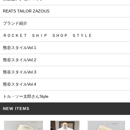
REATS TAILOR ZAZOUS
ブランド紹介
ＲＯＣＫＥＴ ＳＨＩＰ ＳＨＯＰ ＳＴＹＬＥ
熊谷スタイルVol.1
熊谷スタイルVol.2
熊谷スタイルVol.3
熊谷スタイルVol.4
トル・ソー太郎さんStyle
NEW ITEMS