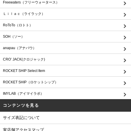
Freewaters（フリーウォータース）
Ｌｉｌａｃ（ライラック）
RoToTo（ロトト）
SOH（ソー）
anapau（アナパウ）
CRO’ JACK(クロジャック)
ROCKET SHIP Select Item
ROCKET SHIP（ロケットシップ）
IMYLAB（アイマイラボ）
コンテンツを見る
サイズ表記について
実店舗アクセスマップ