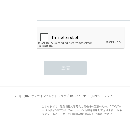
Copyright© オンラインセレクトショップ ROCKET SHIP（ロケットシップ）
当サイトでは、通信情報の暗号化と実在性の証明のため、GMOグロ
ーバルサイン株式会社のSSLサーバ証明書を使用しております。 セキ
ュアシールより、サーバ証明書の検証結果をご確認ください。