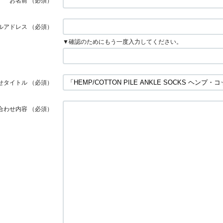
お名前
（必須）
ルアドレス
（必須）
▼確認のためにもう一度入力してください。
せタイトル
（必須）
合わせ内容
（必須）