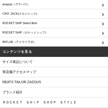
anapau（アナパウ）
CRO’ JACK(クロジャック)
ROCKET SHIP Select Item
ROCKET SHIP（ロケットシップ）
IMYLAB（アイマイラボ）
コンテンツを見る
サイズ表記について
実店舗アクセスマップ
REATS TAILOR ZAZOUS
ブランド紹介
ＲＯＣＫＥＴ ＳＨＩＰ ＳＨＯＰ ＳＴＹＬＥ