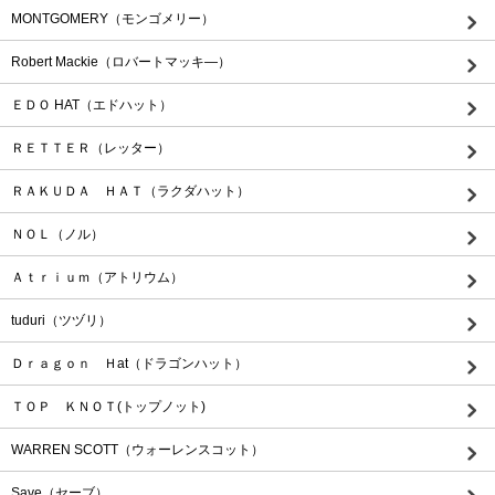
MONTGOMERY（モンゴメリー）
Robert Mackie（ロバートマッキ―）
ＥＤＯ HAT（エドハット）
ＲＥＴＴＥＲ（レッター）
ＲＡＫＵＤＡ ＨＡＴ（ラクダハット）
ＮＯＬ（ノル）
Ａｔｒｉｕｍ（アトリウム）
tuduri（ツヅリ）
Ｄｒａｇｏｎ Ｈat（ドラゴンハット）
ＴＯＰ ＫＮＯＴ(トップノット)
WARREN SCOTT（ウォーレンスコット）
Save（セーブ）