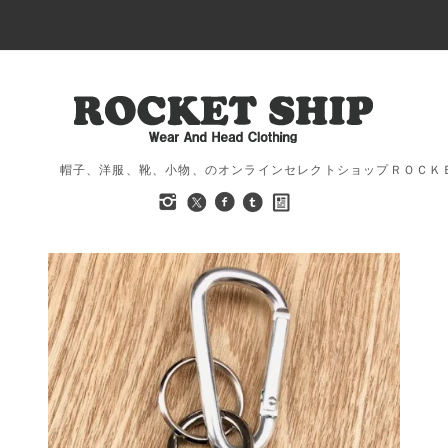
帽子、洋服、靴、小物、のオンラインセレクトショップＲＯＣＫ