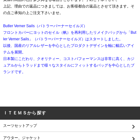
上記、理由での返品につきましては、お客様都合の返品とさせて頂きます。そ
の点ご承知の上ご注文下さいませ。
Butler Verner Sails（バトラーバーナーセイルズ）
フロントカバーにヨットのセイル（帆）を再利用したリメイクバッグから「But
ler Verner Sails」（バトラーバーナーセイルズ）はスタートしました。
以後、国産のリアルレザーを中心としたプロダクトデザインを軸に幅広いアイ
テムを展開。
日本製にこだわり、クオリティー、コストパフォーマンスは非常に高く、カジ
ュアルからトラッドまで様々なスタイルにフィットするバッグを中心としたブ
ランドです。
ＩＴＥＭＳから探す
スーツセットアップ
アウター、ジャケット