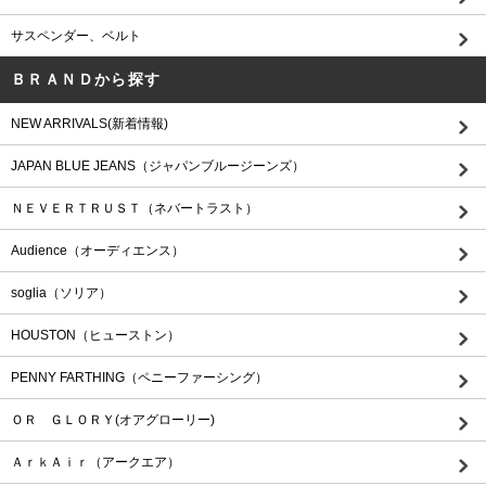
サスペンダー、ベルト
ＢＲＡＮＤから探す
NEW ARRIVALS(新着情報)
JAPAN BLUE JEANS（ジャパンブルージーンズ）
ＮＥＶＥＲＴＲＵＳＴ（ネバートラスト）
Audience（オーディエンス）
soglia（ソリア）
HOUSTON（ヒューストン）
PENNY FARTHING（ペニーファーシング）
ＯＲ ＧＬＯＲＹ(オアグローリー)
ＡｒｋＡｉｒ（アークエア）