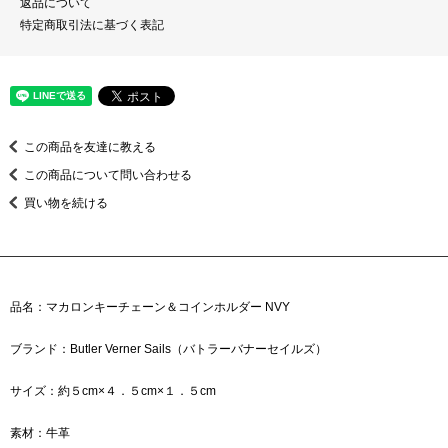
返品について
特定商取引法に基づく表記
この商品を友達に教える
この商品について問い合わせる
買い物を続ける
品名：マカロンキーチェーン＆コインホルダー NVY
ブランド：Butler Verner Sails（バトラーバナーセイルズ）
サイズ：約５cm×４．５cm×１．５cm
素材：牛革