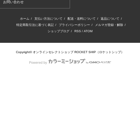
お問い合わせ
ホーム
/
支払い方法について
/
配送・送料について
/
返品について
/
特定商取引法に基づく表記
/
プライバシーポリシー
/
メルマガ登録・解除
/
ショップブログ
/
RSS
/
ATOM
Copyright© オンラインセレクトショップ ROCKET SHIP（ロケットシップ）
Powered by