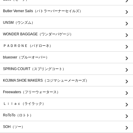
Butler Verner Sails（バトラーバーナーセイルズ）
UNSM（ウンズム）
WONDER BAGGAGE（ワンダーバゲージ）
ＰＡＤＲＯＮＥ（パドローネ）
blueover（ブルーオーバー）
SPRING COURT（スプリングコート）
KOJIMA SHOE MAKERS（コジマシューメーカーズ）
Freewaters（フリーウォータース）
Ｌｉｌａｃ（ライラック）
RoToTo（ロトト）
SOH（ソー）