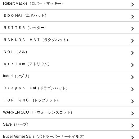
Robert Mackie（ロバートマッキ―）
ＥＤＯ HAT（エドハット）
ＲＥＴＴＥＲ（レッター）
ＲＡＫＵＤＡ ＨＡＴ（ラクダハット）
ＮＯＬ（ノル）
Ａｔｒｉｕｍ（アトリウム）
tuduri（ツヅリ）
Ｄｒａｇｏｎ Ｈat（ドラゴンハット）
ＴＯＰ ＫＮＯＴ(トップノット)
WARREN SCOTT（ウォーレンスコット）
Save（セーブ）
Butler Verner Sails（バトラーバーナーセイルズ）