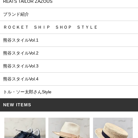
REATS TAILOR ZAZOUS
ブランド紹介
ＲＯＣＫＥＴ ＳＨＩＰ ＳＨＯＰ ＳＴＹＬＥ
熊谷スタイルVol.1
熊谷スタイルVol.2
熊谷スタイルVol.3
熊谷スタイルVol.4
トル・ソー太郎さんStyle
NEW ITEMS