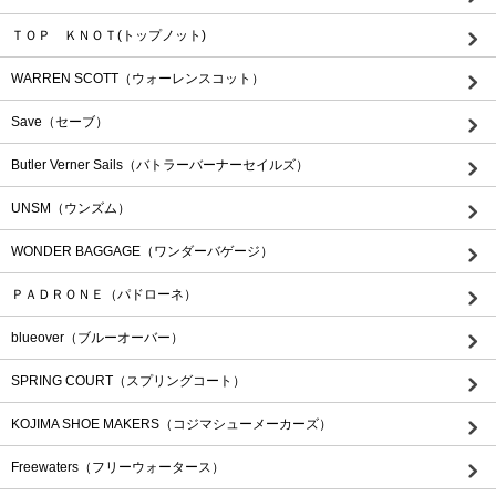
ＴＯＰ ＫＮＯＴ(トップノット)
WARREN SCOTT（ウォーレンスコット）
Save（セーブ）
Butler Verner Sails（バトラーバーナーセイルズ）
UNSM（ウンズム）
WONDER BAGGAGE（ワンダーバゲージ）
ＰＡＤＲＯＮＥ（パドローネ）
blueover（ブルーオーバー）
SPRING COURT（スプリングコート）
KOJIMA SHOE MAKERS（コジマシューメーカーズ）
Freewaters（フリーウォータース）