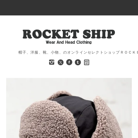
帽子、洋服、靴、小物、のオンラインセレクトショップＲＯＣＫ