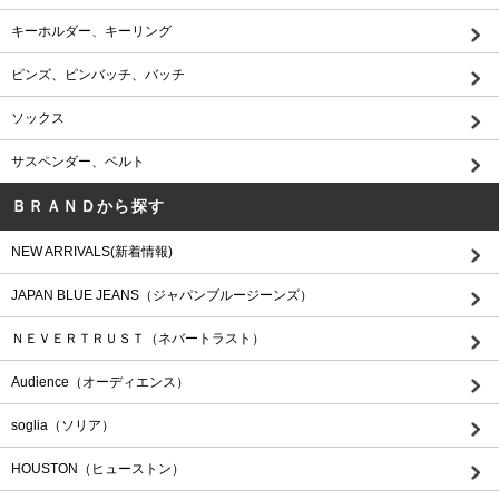
キーホルダー、キーリング
ピンズ、ピンバッチ、バッチ
ソックス
サスペンダー、ベルト
ＢＲＡＮＤから探す
NEW ARRIVALS(新着情報)
JAPAN BLUE JEANS（ジャパンブルージーンズ）
ＮＥＶＥＲＴＲＵＳＴ（ネバートラスト）
Audience（オーディエンス）
soglia（ソリア）
HOUSTON（ヒューストン）