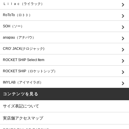
Ｌｉｌａｃ（ライラック）
RoToTo（ロトト）
SOH（ソー）
anapau（アナパウ）
CRO’ JACK(クロジャック)
ROCKET SHIP Select Item
ROCKET SHIP（ロケットシップ）
IMYLAB（アイマイラボ）
コンテンツを見る
サイズ表記について
実店舗アクセスマップ