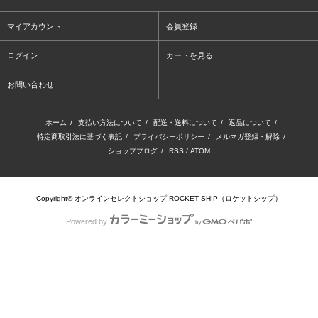
マイアカウント
会員登録
ログイン
カートを見る
お問い合わせ
ホーム
/
支払い方法について
/
配送・送料について
/
返品について
/
特定商取引法に基づく表記
/
プライバシーポリシー
/
メルマガ登録・解除
/
ショップブログ
/
RSS
/
ATOM
Copyright© オンラインセレクトショップ ROCKET SHIP（ロケットシップ）
Powered by