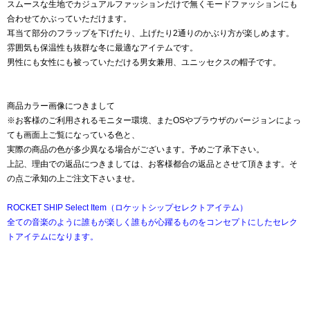
スムースな生地でカジュアルファッションだけで無くモードファッションにも
合わせてかぶっていただけます。
耳当て部分のフラップを下げたり、上げたり2通りのかぶり方が楽しめます。
雰囲気も保温性も抜群な冬に最適なアイテムです。
男性にも女性にも被っていただける男女兼用、ユニッセクスの帽子です。
商品カラー画像につきまして
※お客様のご利用されるモニター環境、またOSやブラウザのバージョンによっ
ても画面上ご覧になっている色と、
実際の商品の色が多少異なる場合がございます。予めご了承下さい。
上記、理由での返品につきましては、お客様都合の返品とさせて頂きます。そ
の点ご承知の上ご注文下さいませ。
ROCKET SHIP Select Item（ロケットシップセレクトアイテム）
全ての音楽のように誰もが楽しく誰もが心躍るものをコンセプトにしたセレク
トアイテムになります。