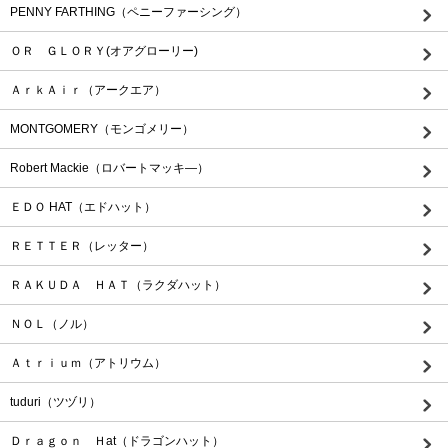
PENNY FARTHING（ペニーファーシング）
ＯＲ ＧＬＯＲＹ(オアグローリー)
ＡｒｋＡｉｒ（アークエア）
MONTGOMERY（モンゴメリー）
Robert Mackie（ロバートマッキ―）
ＥＤＯ HAT（エドハット）
ＲＥＴＴＥＲ（レッター）
ＲＡＫＵＤＡ ＨＡＴ（ラクダハット）
ＮＯＬ（ノル）
Ａｔｒｉｕｍ（アトリウム）
tuduri（ツヅリ）
Ｄｒａｇｏｎ Ｈat（ドラゴンハット）