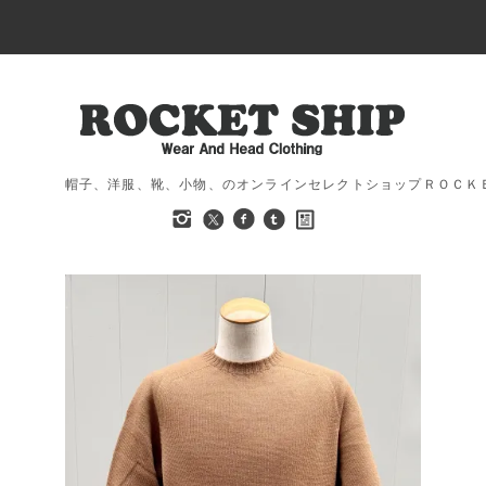
帽子、洋服、靴、小物、のオンラインセレクトショップＲＯＣＫ