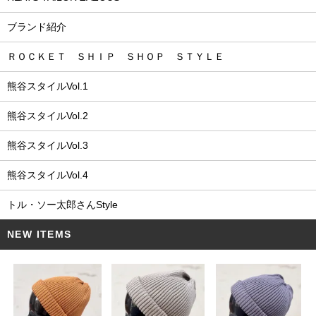
ブランド紹介
ＲＯＣＫＥＴ ＳＨＩＰ ＳＨＯＰ ＳＴＹＬＥ
熊谷スタイルVol.1
熊谷スタイルVol.2
熊谷スタイルVol.3
熊谷スタイルVol.4
トル・ソー太郎さんStyle
NEW ITEMS