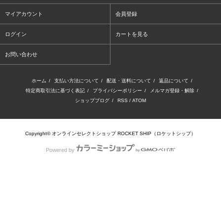
マイアカウント
会員登録
ログイン
カートを見る
お問い合わせ
ホーム
/
支払い方法について
/
配送・送料について
/
返品について
/
特定商取引法に基づく表記
/
プライバシーポリシー
/
メルマガ登録・解除
/
ショップブログ
/
RSS
/
ATOM
Copyright© オンラインセレクトショップ ROCKET SHIP（ロケットシップ）
Powered by