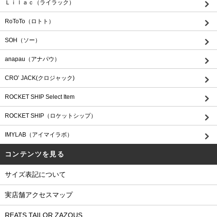
Ｌｉｌａｃ（ライラック）
RoToTo（ロトト）
SOH（ソー）
anapau（アナパウ）
CRO’ JACK(クロジャック)
ROCKET SHIP Select Item
ROCKET SHIP（ロケットシップ）
IMYLAB（アイマイラボ）
コンテンツを見る
サイズ表記について
実店舗アクセスマップ
REATS TAILOR ZAZOUS