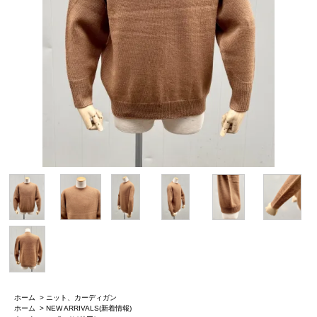
ホーム
>
ニット、カーディガン
ホーム
>
NEW ARRIVALS(新着情報)