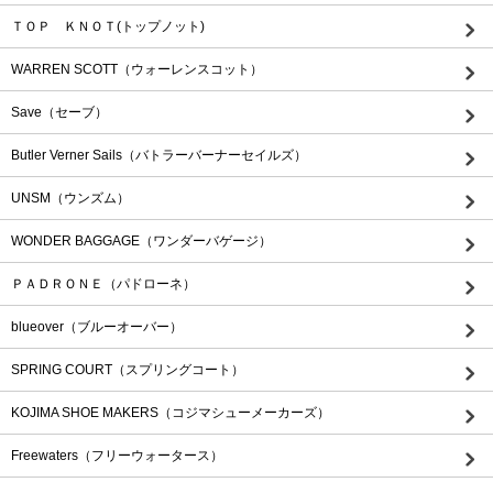
ＴＯＰ ＫＮＯＴ(トップノット)
WARREN SCOTT（ウォーレンスコット）
Save（セーブ）
Butler Verner Sails（バトラーバーナーセイルズ）
UNSM（ウンズム）
WONDER BAGGAGE（ワンダーバゲージ）
ＰＡＤＲＯＮＥ（パドローネ）
blueover（ブルーオーバー）
SPRING COURT（スプリングコート）
KOJIMA SHOE MAKERS（コジマシューメーカーズ）
Freewaters（フリーウォータース）