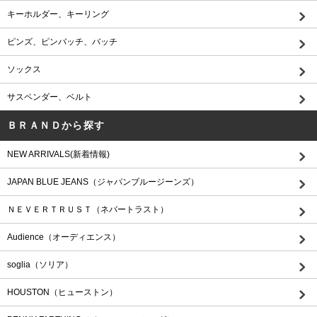
キーホルダー、キーリング
ピンズ、ピンバッチ、バッチ
ソックス
サスペンダー、ベルト
ＢＲＡＮＤから探す
NEW ARRIVALS(新着情報)
JAPAN BLUE JEANS（ジャパンブルージーンズ）
ＮＥＶＥＲＴＲＵＳＴ（ネバートラスト）
Audience（オーディエンス）
soglia（ソリア）
HOUSTON（ヒューストン）