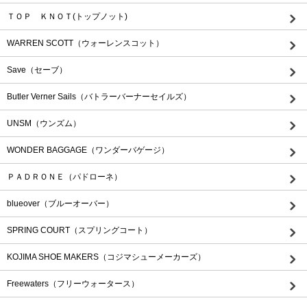
ＴＯＰ ＫＮＯＴ(トップノット)
WARREN SCOTT（ウォーレンスコット）
Save（セーブ）
Butler Verner Sails（バトラーバーナーセイルズ）
UNSM（ウンズム）
WONDER BAGGAGE（ワンダーバゲージ）
ＰＡＤＲＯＮＥ（パドローネ）
blueover（ブルーオーバー）
SPRING COURT（スプリングコート）
KOJIMA SHOE MAKERS（コジマシューメーカーズ）
Freewaters（フリーウォータース）