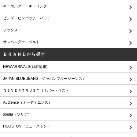
キーホルダー、キーリング
ピンズ、ピンバッチ、バッチ
ソックス
サスペンダー、ベルト
ＢＲＡＮＤから探す
NEW ARRIVALS(新着情報)
JAPAN BLUE JEANS（ジャパンブルージーンズ）
ＮＥＶＥＲＴＲＵＳＴ（ネバートラスト）
Audience（オーディエンス）
soglia（ソリア）
HOUSTON（ヒューストン）