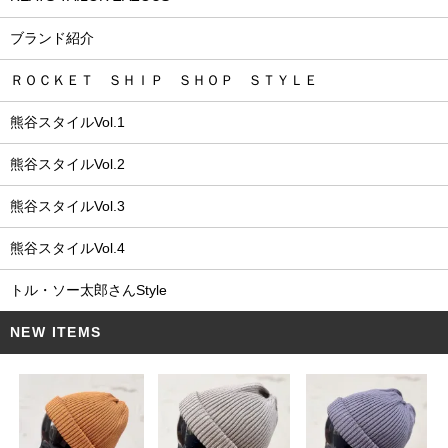
ブランド紹介
ＲＯＣＫＥＴ ＳＨＩＰ ＳＨＯＰ ＳＴＹＬＥ
熊谷スタイルVol.1
熊谷スタイルVol.2
熊谷スタイルVol.3
熊谷スタイルVol.4
トル・ソー太郎さんStyle
NEW ITEMS