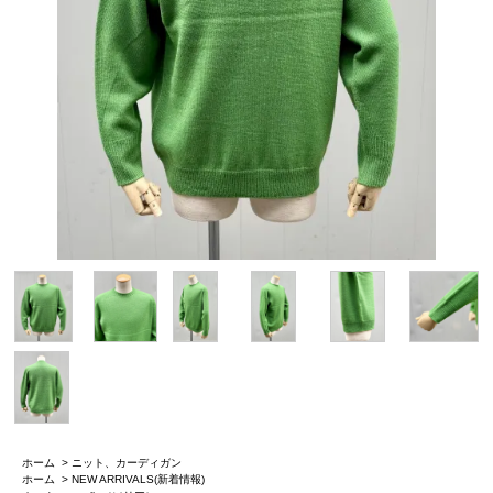
ホーム
>
ニット、カーディガン
ホーム
>
NEW ARRIVALS(新着情報)