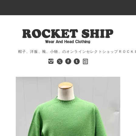
帽子、洋服、靴、小物、のオンラインセレクトショップＲＯＣＫ