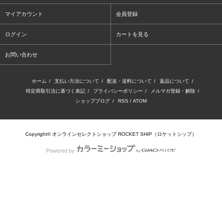
マイアカウント
会員登録
ログイン
カートを見る
お問い合わせ
ホーム
/
支払い方法について
/
配送・送料について
/
返品について
/
特定商取引法に基づく表記
/
プライバシーポリシー
/
メルマガ登録・解除
/
ショップブログ
/
RSS
/
ATOM
Copyright© オンラインセレクトショップ ROCKET SHIP（ロケットシップ）
Powered by