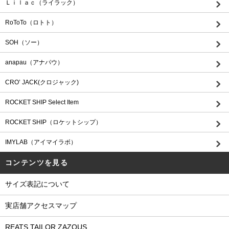
Ｌｉｌａｃ（ライラック）
RoToTo（ロトト）
SOH（ソー）
anapau（アナパウ）
CRO’ JACK(クロジャック)
ROCKET SHIP Select Item
ROCKET SHIP（ロケットシップ）
IMYLAB（アイマイラボ）
コンテンツを見る
サイズ表記について
実店舗アクセスマップ
REATS TAILOR ZAZOUS