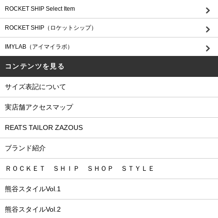
ROCKET SHIP Select Item
ROCKET SHIP（ロケットシップ）
IMYLAB（アイマイラボ）
コンテンツを見る
サイズ表記について
実店舗アクセスマップ
REATS TAILOR ZAZOUS
ブランド紹介
ＲＯＣＫＥＴ ＳＨＩＰ ＳＨＯＰ ＳＴＹＬＥ
熊谷スタイルVol.1
熊谷スタイルVol.2