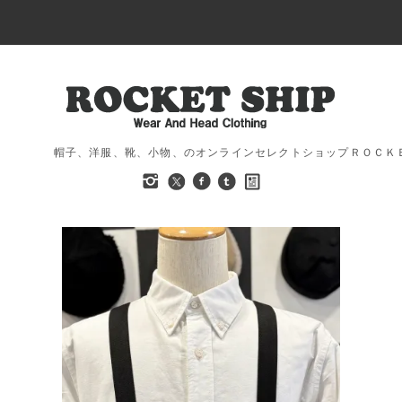
帽子、洋服、靴、小物、のオンラインセレクトショップＲＯＣＫ