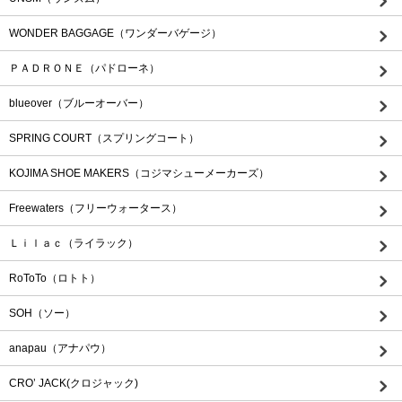
WONDER BAGGAGE（ワンダーバゲージ）
ＰＡＤＲＯＮＥ（パドローネ）
blueover（ブルーオーバー）
SPRING COURT（スプリングコート）
KOJIMA SHOE MAKERS（コジマシューメーカーズ）
Freewaters（フリーウォータース）
Ｌｉｌａｃ（ライラック）
RoToTo（ロトト）
SOH（ソー）
anapau（アナパウ）
CRO’ JACK(クロジャック)