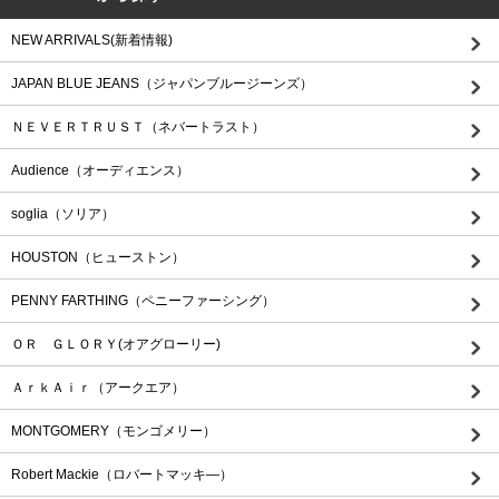
NEW ARRIVALS(新着情報)
JAPAN BLUE JEANS（ジャパンブルージーンズ）
ＮＥＶＥＲＴＲＵＳＴ（ネバートラスト）
Audience（オーディエンス）
soglia（ソリア）
HOUSTON（ヒューストン）
PENNY FARTHING（ペニーファーシング）
ＯＲ ＧＬＯＲＹ(オアグローリー)
ＡｒｋＡｉｒ（アークエア）
MONTGOMERY（モンゴメリー）
Robert Mackie（ロバートマッキ―）