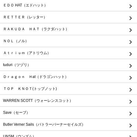
ＥＤＯ HAT（エドハット）
ＲＥＴＴＥＲ（レッター）
ＲＡＫＵＤＡ ＨＡＴ（ラクダハット）
ＮＯＬ（ノル）
Ａｔｒｉｕｍ（アトリウム）
tuduri（ツヅリ）
Ｄｒａｇｏｎ Ｈat（ドラゴンハット）
ＴＯＰ ＫＮＯＴ(トップノット)
WARREN SCOTT（ウォーレンスコット）
Save（セーブ）
Butler Verner Sails（バトラーバーナーセイルズ）
UNSM（ウンズム）