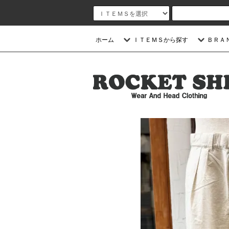
ホーム
ＩＴＥＭＳから探す
ＢＲＡ