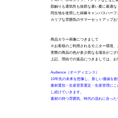
肌触りも通気性も抜群な暑い夏に最適な
同生地を使用した綿麻キャンバスハーフ
カリブな雰囲気のサマーセットアップお
商品カラー画像につきまして
※お客様のご利用されるモニター環境、
実際の商品の色が多少異なる場合がござ
上記、理由での返品につきましては、お
Audience（オーディエンス）
10年先の未来を想像し、新しい価値を創
素材選別・生産背景選定・生産管理にこ
し続けていきます。
素材の持つ雰囲気、時代の流れに合った