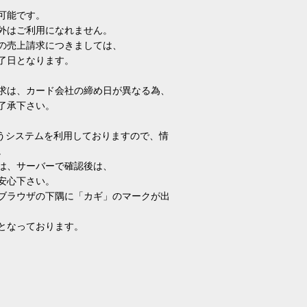
可能です。
外はご利用になれません。
の売上請求につきましては、
了日となります。
求は、カード会社の締め日が異なる為、
了承下さい。
いうシステムを利用しておりますので、情
。
は、サーバーで確認後は、
安心下さい。
ブラウザの下隅に「カギ」のマークが出
となっております。