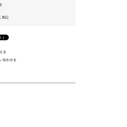
細
く表記
える
い合わせる