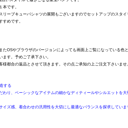
１本です。
スリーブキューバシャツの展開もございますのでセットアップのスタイ
すすめです。
またOSやブラウザのバージョンによっても画面上ご覧になっている色
います。予めご了承下さい。
客様都合の返品とさせて頂きます。その点ご承知の上ご注文下さいませ
造する
だわり、ベーシックなアイテムの細かなディティールやシルエットを大切
サイズ感、着合わせの汎用性を大切にし最適なバランスを探求していま