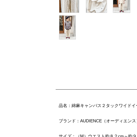
品名：綿麻キャンバス２タックワイドイー
ブランド：AUDIENCE（オーディエンス
サイズ：（M）ウエスト約８２cm～約９