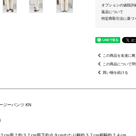
オプションの値段詳
返品について
特定商取引法に基づ
この商品を友達に教
この商品について問
買い物を続ける
ジーパンツ KN
）
２cm股上約３７cm股下約６９cmわたり幅約３７cm裾幅約２４cm