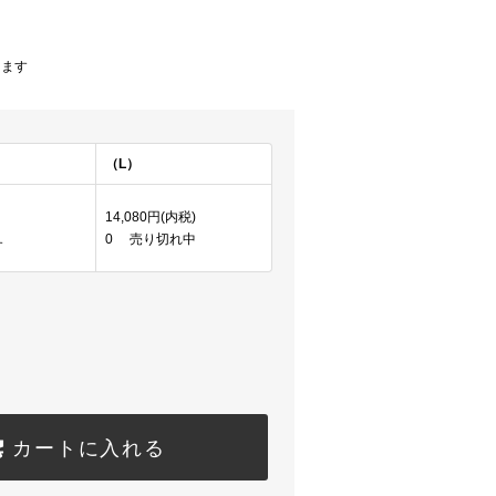
)
ります
（L）
14,080円(内税)
0 売り切れ中
す
カートに入れる