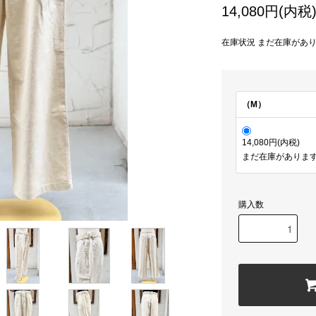
14,080円(内税
在庫状況 まだ在庫があ
（M）
14,080円(内税)
まだ在庫がありま
購入数