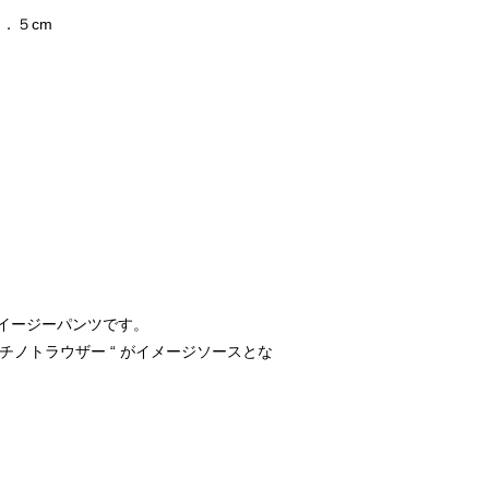
．５cm
イージーパンツです。
2チノトラウザー “ がイメージソースとな