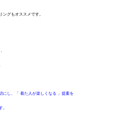
リングもオススメです。
と、
。
にし、「 着た人が楽しくなる 」提案を
す。