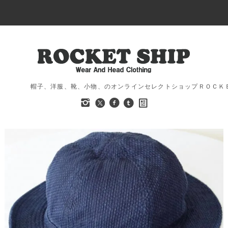
帽子、洋服、靴、小物、のオンラインセレクトショップＲＯＣＫ