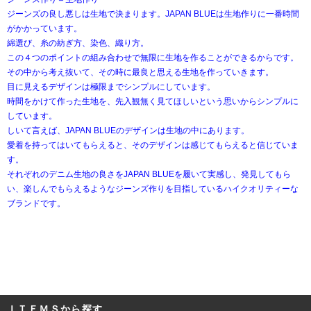
ジーンズの良し悪しは生地で決まります。JAPAN BLUEは生地作りに一番時間
がかかっています。
綿選び、糸の紡ぎ方、染色、織り方。
この４つのポイントの組み合わせで無限に生地を作ることができるからです。
その中から考え抜いて、その時に最良と思える生地を作っていきます。
目に見えるデザインは極限までシンプルにしています。
時間をかけて作った生地を、先入観無く見てほしいという思いからシンプルに
しています。
しいて言えば、JAPAN BLUEのデザインは生地の中にあります。
愛着を持ってはいてもらえると、そのデザインは感じてもらえると信じていま
す。
それぞれのデニム生地の良さをJAPAN BLUEを履いて実感し、発見してもら
い、楽しんでもらえるようなジーンズ作りを目指しているハイクオリティーな
ブランドです。
ＩＴＥＭＳから探す