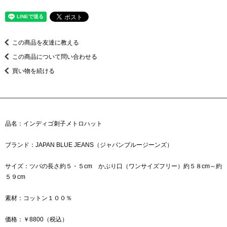
この商品を友達に教える
この商品について問い合わせる
買い物を続ける
品名：インディゴ刺子メトロハット
ブランド：JAPAN BLUE JEANS（ジャパンブルージーンズ）
サイズ：ツバの長さ約５・５cm かぶり口（ワンサイズフリー）約５８cm～約
５９cm
素材：コットン１００％
価格：￥8800（税込）