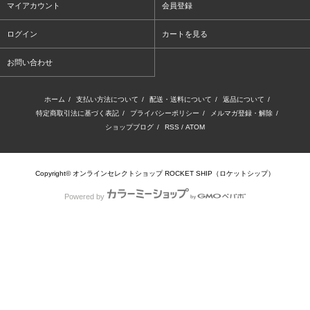
マイアカウント
会員登録
ログイン
カートを見る
お問い合わせ
ホーム
/
支払い方法について
/
配送・送料について
/
返品について
/
特定商取引法に基づく表記
/
プライバシーポリシー
/
メルマガ登録・解除
/
ショップブログ
/
RSS
/
ATOM
Copyright© オンラインセレクトショップ ROCKET SHIP（ロケットシップ）
Powered by