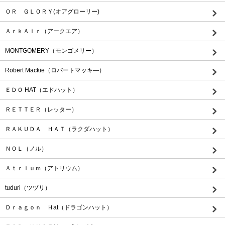
ＯＲ ＧＬＯＲＹ(オアグローリー)
ＡｒｋＡｉｒ（アークエア）
MONTGOMERY（モンゴメリー）
Robert Mackie（ロバートマッキ―）
ＥＤＯ HAT（エドハット）
ＲＥＴＴＥＲ（レッター）
ＲＡＫＵＤＡ ＨＡＴ（ラクダハット）
ＮＯＬ（ノル）
Ａｔｒｉｕｍ（アトリウム）
tuduri（ツヅリ）
Ｄｒａｇｏｎ Ｈat（ドラゴンハット）