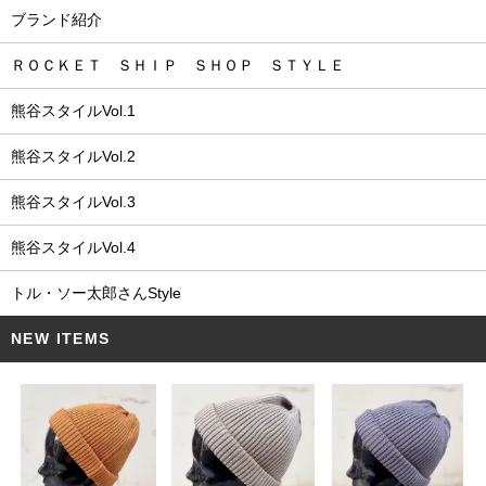
ブランド紹介
ＲＯＣＫＥＴ ＳＨＩＰ ＳＨＯＰ ＳＴＹＬＥ
熊谷スタイルVol.1
熊谷スタイルVol.2
熊谷スタイルVol.3
熊谷スタイルVol.4
トル・ソー太郎さんStyle
NEW ITEMS