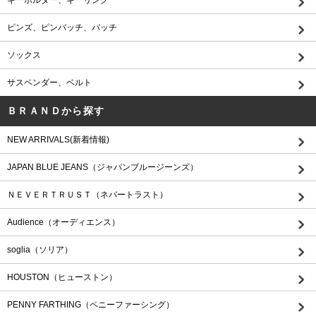
ピンズ、ピンバッチ、バッチ
ソックス
サスペンダー、ベルト
ＢＲＡＮＤから探す
NEW ARRIVALS(新着情報)
JAPAN BLUE JEANS（ジャパンブルージーンズ）
ＮＥＶＥＲＴＲＵＳＴ（ネバートラスト）
Audience（オーディエンス）
soglia（ソリア）
HOUSTON（ヒューストン）
PENNY FARTHING（ペニーファーシング）