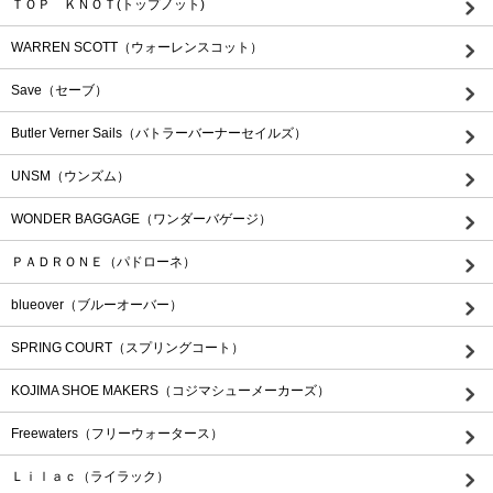
ＴＯＰ ＫＮＯＴ(トップノット)
WARREN SCOTT（ウォーレンスコット）
Save（セーブ）
Butler Verner Sails（バトラーバーナーセイルズ）
UNSM（ウンズム）
WONDER BAGGAGE（ワンダーバゲージ）
ＰＡＤＲＯＮＥ（パドローネ）
blueover（ブルーオーバー）
SPRING COURT（スプリングコート）
KOJIMA SHOE MAKERS（コジマシューメーカーズ）
Freewaters（フリーウォータース）
Ｌｉｌａｃ（ライラック）