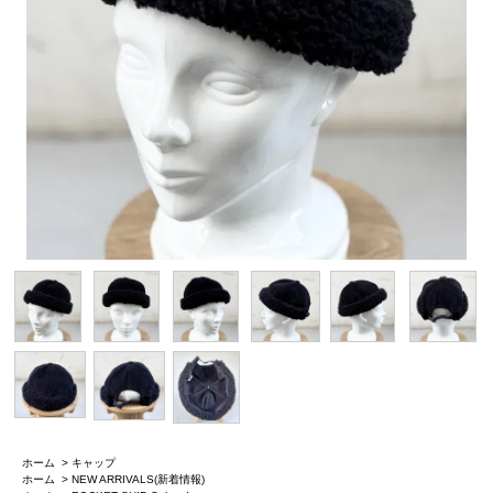
ホーム
>
キャップ
ホーム
>
NEW ARRIVALS(新着情報)