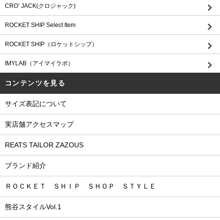
CRO’ JACK(クロジャック)
ROCKET SHIP Select Item
ROCKET SHIP（ロケットシップ）
IMYLAB（アイマイラボ）
コンテンツを見る
サイズ表記について
実店舗アクセスマップ
REATS TAILOR ZAZOUS
ブランド紹介
ＲＯＣＫＥＴ ＳＨＩＰ ＳＨＯＰ ＳＴＹＬＥ
熊谷スタイルVol.1