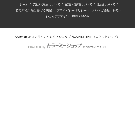
ホーム
/
支払い方法について
/
配送・送料について
/
返品について
/
特定商取引法に基づく表記
/
プライバシーポリシー
/
メルマガ登録・解除
/
ショップブログ
/
RSS
/
ATOM
Copyright© オンラインセレクトショップ ROCKET SHIP（ロケットシップ）
Powered by