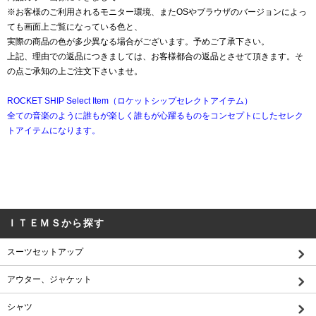
※お客様のご利用されるモニター環境、またOSやブラウザのバージョンによっ
ても画面上ご覧になっている色と、
実際の商品の色が多少異なる場合がございます。予めご了承下さい。
上記、理由での返品につきましては、お客様都合の返品とさせて頂きます。そ
の点ご承知の上ご注文下さいませ。
ROCKET SHIP Select Item（ロケットシップセレクトアイテム）
全ての音楽のように誰もが楽しく誰もが心躍るものをコンセプトにしたセレク
トアイテムになります。
ＩＴＥＭＳから探す
スーツセットアップ
アウター、ジャケット
シャツ