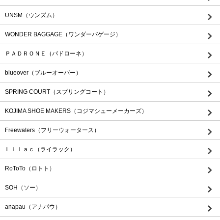
UNSM（ウンズム）
WONDER BAGGAGE（ワンダーバゲージ）
ＰＡＤＲＯＮＥ（パドローネ）
blueover（ブルーオーバー）
SPRING COURT（スプリングコート）
KOJIMA SHOE MAKERS（コジマシューメーカーズ）
Freewaters（フリーウォータース）
Ｌｉｌａｃ（ライラック）
RoToTo（ロトト）
SOH（ソー）
anapau（アナパウ）