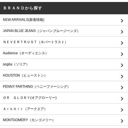
ＢＲＡＮＤから探す
NEW ARRIVALS(新着情報)
JAPAN BLUE JEANS（ジャパンブルージーンズ）
ＮＥＶＥＲＴＲＵＳＴ（ネバートラスト）
Audience（オーディエンス）
soglia（ソリア）
HOUSTON（ヒューストン）
PENNY FARTHING（ペニーファーシング）
ＯＲ ＧＬＯＲＹ(オアグローリー)
ＡｒｋＡｉｒ（アークエア）
MONTGOMERY（モンゴメリー）