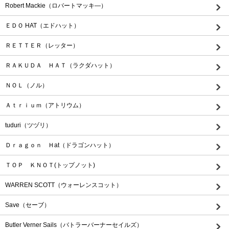
Robert Mackie（ロバートマッキ―）
ＥＤＯ HAT（エドハット）
ＲＥＴＴＥＲ（レッター）
ＲＡＫＵＤＡ ＨＡＴ（ラクダハット）
ＮＯＬ（ノル）
Ａｔｒｉｕｍ（アトリウム）
tuduri（ツヅリ）
Ｄｒａｇｏｎ Ｈat（ドラゴンハット）
ＴＯＰ ＫＮＯＴ(トップノット)
WARREN SCOTT（ウォーレンスコット）
Save（セーブ）
Butler Verner Sails（バトラーバーナーセイルズ）