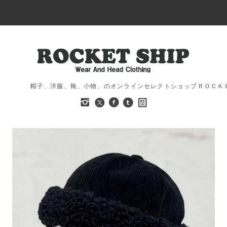
帽子、洋服、靴、小物、のオンラインセレクトショップＲＯＣＫ