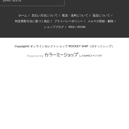
お問い合わせ
ホーム
/
支払い方法について
/
配送・送料について
/
返品について
/
特定商取引法に基づく表記
/
プライバシーポリシー
/
メルマガ登録・解除
/
ショップブログ
/
RSS
/
ATOM
Copyright© オンラインセレクトショップ ROCKET SHIP（ロケットシップ）
Powered by