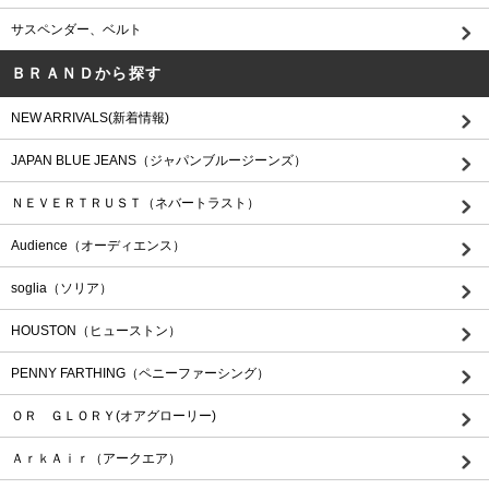
サスペンダー、ベルト
ＢＲＡＮＤから探す
NEW ARRIVALS(新着情報)
JAPAN BLUE JEANS（ジャパンブルージーンズ）
ＮＥＶＥＲＴＲＵＳＴ（ネバートラスト）
Audience（オーディエンス）
soglia（ソリア）
HOUSTON（ヒューストン）
PENNY FARTHING（ペニーファーシング）
ＯＲ ＧＬＯＲＹ(オアグローリー)
ＡｒｋＡｉｒ（アークエア）