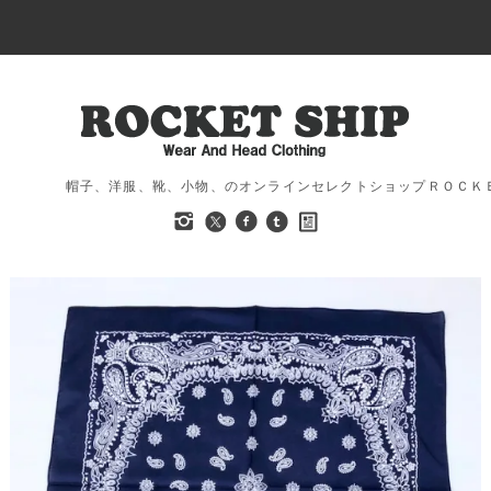
帽子、洋服、靴、小物、のオンラインセレクトショップＲＯＣＫ