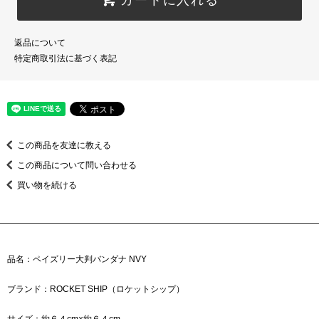
返品について
特定商取引法に基づく表記
この商品を友達に教える
この商品について問い合わせる
買い物を続ける
品名：ペイズリー大判バンダナ NVY
ブランド：ROCKET SHIP（ロケットシップ）
サイズ：約６４cm×約６４cm