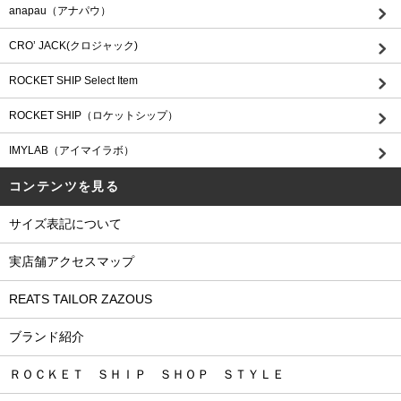
anapau（アナパウ）
CRO’ JACK(クロジャック)
ROCKET SHIP Select Item
ROCKET SHIP（ロケットシップ）
IMYLAB（アイマイラボ）
コンテンツを見る
サイズ表記について
実店舗アクセスマップ
REATS TAILOR ZAZOUS
ブランド紹介
ＲＯＣＫＥＴ ＳＨＩＰ ＳＨＯＰ ＳＴＹＬＥ