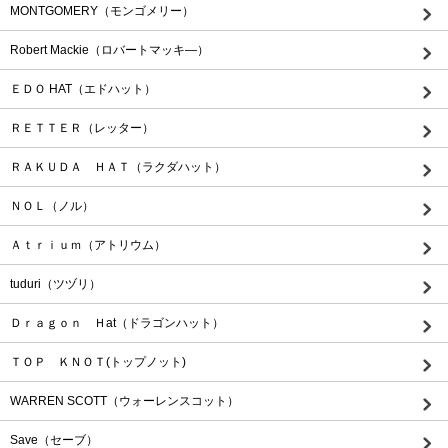
MONTGOMERY（モンゴメリー）
Robert Mackie（ロバートマッキ―）
ＥＤＯ HAT（エドハット）
ＲＥＴＴＥＲ（レッター）
ＲＡＫＵＤＡ ＨＡＴ（ラクダハット）
ＮＯＬ（ノル）
Ａｔｒｉｕｍ（アトリウム）
tuduri（ツヅリ）
Ｄｒａｇｏｎ Ｈat（ドラゴンハット）
ＴＯＰ ＫＮＯＴ(トップノット)
WARREN SCOTT（ウォーレンスコット）
Save（セーブ）