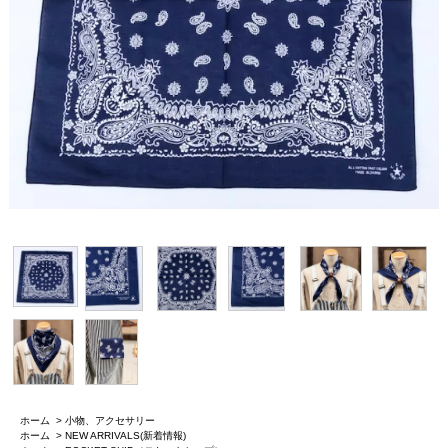
ホーム
>
小物、アクセサリー
ホーム
>
NEW ARRIVALS(新着情報)