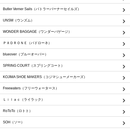
Butler Verner Sails（バトラーバーナーセイルズ）
UNSM（ウンズム）
WONDER BAGGAGE（ワンダーバゲージ）
ＰＡＤＲＯＮＥ（パドローネ）
blueover（ブルーオーバー）
SPRING COURT（スプリングコート）
KOJIMA SHOE MAKERS（コジマシューメーカーズ）
Freewaters（フリーウォータース）
Ｌｉｌａｃ（ライラック）
RoToTo（ロトト）
SOH（ソー）