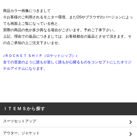
商品カラー画像につきまして
※お客様のご利用されるモニター環境、またOSやブラウザのバージョンによっ
ても画面上ご覧になっている色と、
実際の商品の色が多少異なる場合がございます。予めご了承下さい。
上記、理由での返品につきましては、お客様都合の返品とさせて頂きます。そ
の点ご承知の上ご注文下さいませ。
♪ＲＯＣＫＥＴ ＳＨＩＰ（ロケットシップ）♪
全ての音楽のように誰もが楽しく誰もが心躍るものをコンセプトにしたオリジ
ナルアイテムになります。
ＩＴＥＭＳから探す
スーツセットアップ
アウター、ジャケット