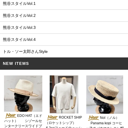
熊谷スタイルVol.1
熊谷スタイルVol.2
熊谷スタイルVol.3
熊谷スタイルVol.4
トル・ソー太郎さんStyle
NEW ITEMS
EDO HAT（エド
ROCKET SHIP
Nol（ノル）
ハット） シゾールセ
（ロケットシップ）
Panama kopi コーヒ
ンタークリースワイドブ