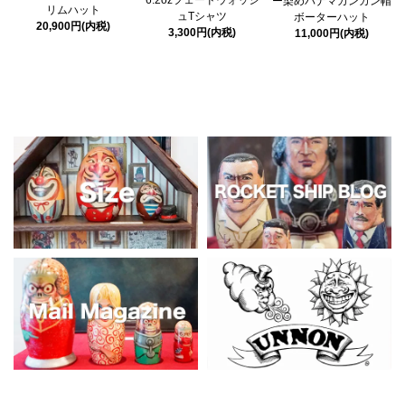
6.2ozフェードウォッシ
ー染めパナマカンカン帽
リムハット
ュTシャツ
ボーターハット
20,900円(内税)
3,300円(内税)
11,000円(内税)