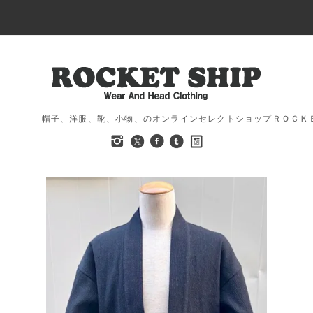
帽子、洋服、靴、小物、のオンラインセレクトショップＲＯＣＫ