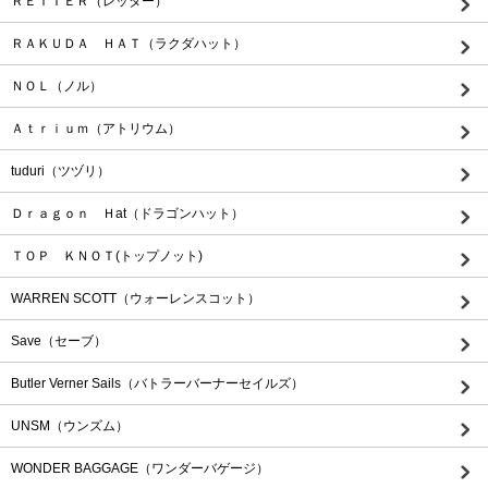
ＲＥＴＴＥＲ（レッター）
ＲＡＫＵＤＡ ＨＡＴ（ラクダハット）
ＮＯＬ（ノル）
Ａｔｒｉｕｍ（アトリウム）
tuduri（ツヅリ）
Ｄｒａｇｏｎ Ｈat（ドラゴンハット）
ＴＯＰ ＫＮＯＴ(トップノット)
WARREN SCOTT（ウォーレンスコット）
Save（セーブ）
Butler Verner Sails（バトラーバーナーセイルズ）
UNSM（ウンズム）
WONDER BAGGAGE（ワンダーバゲージ）