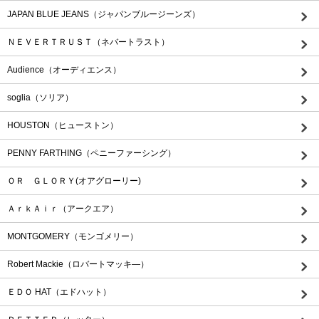
JAPAN BLUE JEANS（ジャパンブルージーンズ）
ＮＥＶＥＲＴＲＵＳＴ（ネバートラスト）
Audience（オーディエンス）
soglia（ソリア）
HOUSTON（ヒューストン）
PENNY FARTHING（ペニーファーシング）
ＯＲ ＧＬＯＲＹ(オアグローリー)
ＡｒｋＡｉｒ（アークエア）
MONTGOMERY（モンゴメリー）
Robert Mackie（ロバートマッキ―）
ＥＤＯ HAT（エドハット）