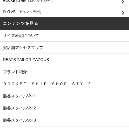
ROCKET SHIP（ロケットシップ）
IMYLAB（アイマイラボ）
コンテンツを見る
サイズ表記について
実店舗アクセスマップ
REATS TAILOR ZAZOUS
ブランド紹介
ＲＯＣＫＥＴ ＳＨＩＰ ＳＨＯＰ ＳＴＹＬＥ
熊谷スタイルVol.1
熊谷スタイルVol.2
熊谷スタイルVol.3