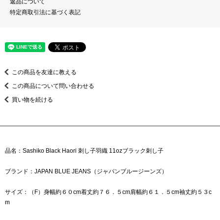
返品について
特定商取引法に基づく表記
この商品を友達に教える
この商品について問い合わせる
買い物を続ける
品名：Sashiko Black Haori 刺し子羽織 11ozブラック刺し子
ブランド：JAPAN BLUE JEANS（ジャパンブルージーンズ）
サイズ：（F）身幅約６０cm着丈約７６．５cm肩幅約６１．５cm袖丈約５３c
m