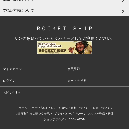
支払い方法について
ＲＯＣＫＥＴ ＳＨＩＰ
リンクを貼っていただくバナーとしてご利用ください。
マイアカウント
会員登録
ログイン
カートを見る
お問い合わせ
ホーム
/
支払い方法について
/
配送・送料について
/
返品について
/
特定商取引法に基づく表記
/
プライバシーポリシー
/
メルマガ登録・解除
/
ショップブログ
/
RSS
/
ATOM