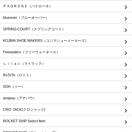
ＰＡＤＲＯＮＥ（パドローネ）
blueover（ブルーオーバー）
SPRING COURT（スプリングコート）
KOJIMA SHOE MAKERS（コジマシューメーカーズ）
Freewaters（フリーウォータース）
Ｌｉｌａｃ（ライラック）
RoToTo（ロトト）
SOH（ソー）
anapau（アナパウ）
CRO’ JACK(クロジャック)
ROCKET SHIP Select Item