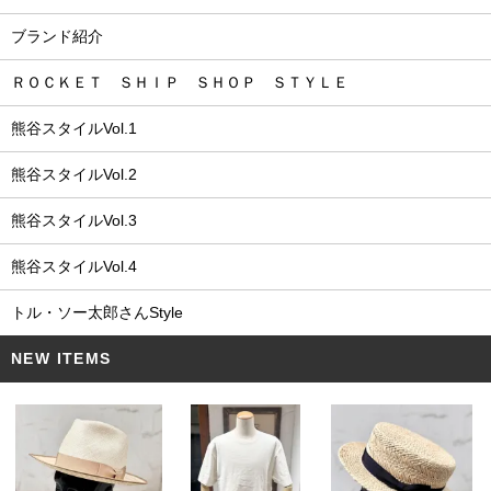
ブランド紹介
ＲＯＣＫＥＴ ＳＨＩＰ ＳＨＯＰ ＳＴＹＬＥ
熊谷スタイルVol.1
熊谷スタイルVol.2
熊谷スタイルVol.3
熊谷スタイルVol.4
トル・ソー太郎さんStyle
NEW ITEMS