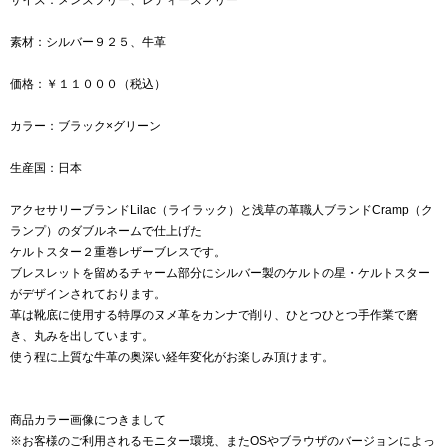
素材：シルバー９２５、牛革
価格：￥１１０００（税込）
カラー：ブラック×グリーン
生産国：日本
アクセサリーブランドLilac（ライラック）と浅草の革職人ブランドCramp（ク
ランプ）のダブルネームで仕上げた
ケルトスター２重巻レザーブレスです。
ブレスレットを留めるチャーム部分にシルバー製のケルトの星・ケルトスター
がデザインされております。
革は靴底に使用する特厚のヌメ革をカンナで削り、ひとつひとつ手作業で磨
き、丸みを出しています。
使う程に上質な牛革の奥深い経年変化がお楽しみ頂けます。
商品カラー画像につきまして
※お客様のご利用されるモニター環境、またOSやブラウザのバージョンによっ