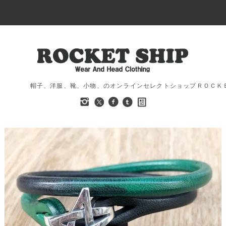
帽子、洋服、靴、小物、のオンラインセレクトショップＲＯＣＫ