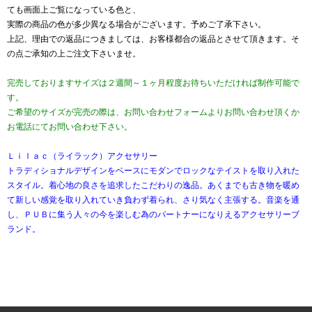
ても画面上ご覧になっている色と、
実際の商品の色が多少異なる場合がございます。予めご了承下さい。
上記、理由での返品につきましては、お客様都合の返品とさせて頂きます。そ
の点ご承知の上ご注文下さいませ。
完売しておりますサイズは２週間～１ヶ月程度お待ちいただければ制作可能で
す。
ご希望のサイズが完売の際は、お問い合わせフォームよりお問い合わせ頂くか
お電話にてお問い合わせ下さい。
Ｌｉｌａｃ（ライラック）アクセサリー
トラディショナルデザインをベースにモダンでロックなテイストを取り入れた
スタイル。着心地の良さを追求したこだわりの逸品。あくまでも古き物を暖め
て新しい感覚を取り入れていき負わず着られ、さり気なく主張する。音楽を通
し、ＰＵＢに集う人々の今を楽しむ為のパートナーになりえるアクセサリーブ
ランド。