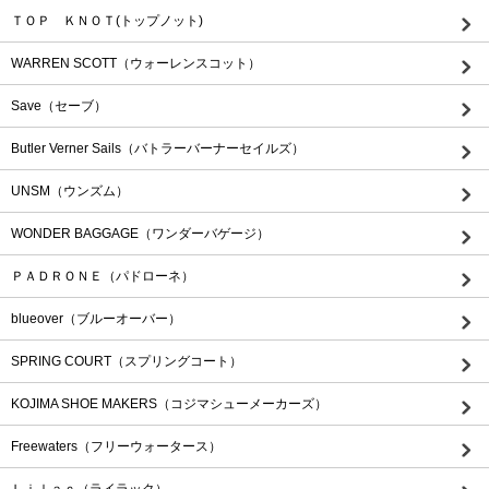
ＴＯＰ ＫＮＯＴ(トップノット)
WARREN SCOTT（ウォーレンスコット）
Save（セーブ）
Butler Verner Sails（バトラーバーナーセイルズ）
UNSM（ウンズム）
WONDER BAGGAGE（ワンダーバゲージ）
ＰＡＤＲＯＮＥ（パドローネ）
blueover（ブルーオーバー）
SPRING COURT（スプリングコート）
KOJIMA SHOE MAKERS（コジマシューメーカーズ）
Freewaters（フリーウォータース）
Ｌｉｌａｃ（ライラック）