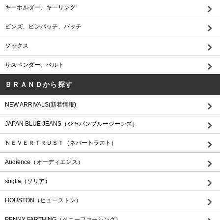
キーホルダー、キーリング
ピンズ、ピンバッチ、バッチ
ソックス
サスペンダー、ベルト
ＢＲＡＮＤから探す
NEW ARRIVALS(新着情報)
JAPAN BLUE JEANS（ジャパンブルージーンズ）
ＮＥＶＥＲＴＲＵＳＴ（ネバートラスト）
Audience（オーディエンス）
soglia（ソリア）
HOUSTON（ヒューストン）
PENNY FARTHING（ペニーファーシング）