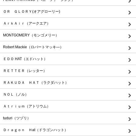
ＯＲ ＧＬＯＲＹ(オアグローリー)
ＡｒｋＡｉｒ（アークエア）
MONTGOMERY（モンゴメリー）
Robert Mackie（ロバートマッキ―）
ＥＤＯ HAT（エドハット）
ＲＥＴＴＥＲ（レッター）
ＲＡＫＵＤＡ ＨＡＴ（ラクダハット）
ＮＯＬ（ノル）
Ａｔｒｉｕｍ（アトリウム）
tuduri（ツヅリ）
Ｄｒａｇｏｎ Ｈat（ドラゴンハット）