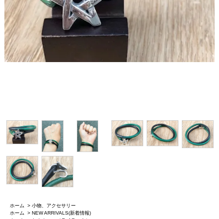
ホーム
>
小物、アクセサリー
ホーム
>
NEW ARRIVALS(新着情報)