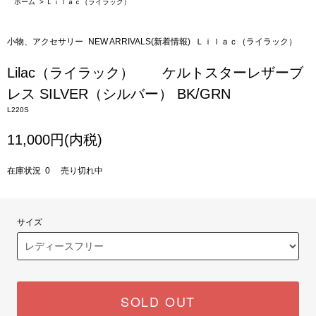
ホーム
>
Ｌｉｌａｃ（ライラック）
小物、アクセサリー
NEW ARRIVALS(新着情報)
Ｌｉｌａｃ（ライラック）
Lilac（ライラック） ケルトスターレザーブ
レス SILVER（シルバー） BK/GRN
L220S
11,000円(内税)
在庫状況 0 売り切れ中
サイズ
SOLD OUT