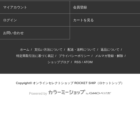
マイアカウント
会員登録
ログイン
カートを見る
お問い合わせ
ホーム
/
支払い方法について
/
配送・送料について
/
返品について
/
特定商取引法に基づく表記
/
プライバシーポリシー
/
メルマガ登録・解除
/
ショップブログ
/
RSS
/
ATOM
Copyright© オンラインセレクトショップ ROCKET SHIP（ロケットシップ）
Powered by