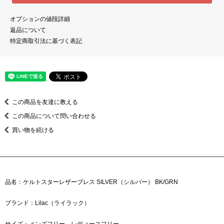
オプションの値段詳細
返品について
特定商取引法に基づく表記
この商品を友達に教える
この商品について問い合わせる
買い物を続ける
品名：ケルトスターレザーブレス SILVER（シルバー） BK/GRN
ブランド：Lilac（ライラック）
サイズ：メンズフリー、レディースフリー