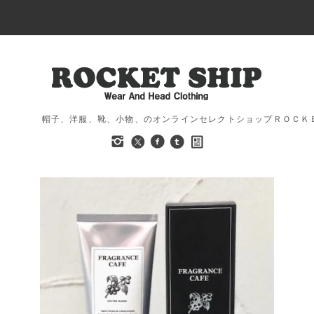
帽子、洋服、靴、小物、のオンラインセレクトショップＲＯＣＫ