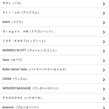
ＮＯＬ（ノル）
Ａｔｒｉｕｍ（アトリウム）
tuduri（ツヅリ）
Ｄｒａｇｏｎ Ｈat（ドラゴンハット）
ＴＯＰ ＫＮＯＴ(トップノット)
WARREN SCOTT（ウォーレンスコット）
Save（セーブ）
Butler Verner Sails（バトラーバーナーセイルズ）
UNSM（ウンズム）
WONDER BAGGAGE（ワンダーバゲージ）
ＰＡＤＲＯＮＥ（パドローネ）
blueover（ブルーオーバー）