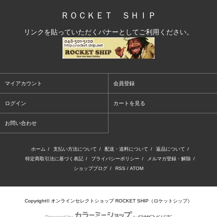
ＲＯＣＫＥＴ ＳＨＩＰ
リンクを貼っていただくバナーとしてご利用ください。
マイアカウント
会員登録
ログイン
カートを見る
お問い合わせ
ホーム
/
支払い方法について
/
配送・送料について
/
返品について
/
特定商取引法に基づく表記
/
プライバシーポリシー
/
メルマガ登録・解除
/
ショップブログ
/
RSS
/
ATOM
Copyright© オンラインセレクトショップ ROCKET SHIP（ロケットシップ）