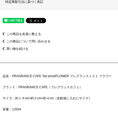
特定商取引法に基づく表記
この商品を友達に教える
この商品について問い合わせる
買い物を続ける
品名：FRAGRANCE CAFE Tail wind/FLOWER フレグランスミスト フラワー
ブランド：FRAGRANCE CAFE（フレグランスカフェ）
サイズ：約１９cm×約５cm×約４cm（化粧箱に入れたサイズ）
容量：120ml