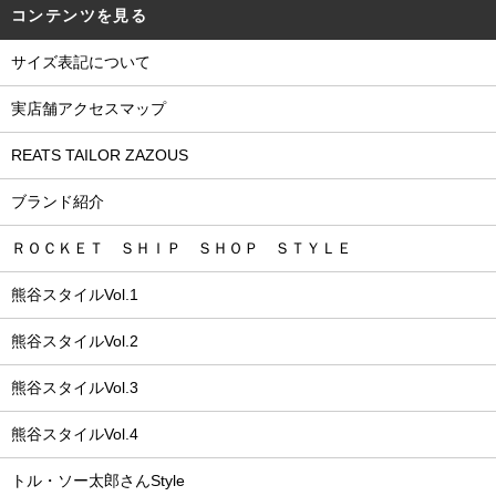
コンテンツを見る
サイズ表記について
実店舗アクセスマップ
REATS TAILOR ZAZOUS
ブランド紹介
ＲＯＣＫＥＴ ＳＨＩＰ ＳＨＯＰ ＳＴＹＬＥ
熊谷スタイルVol.1
熊谷スタイルVol.2
熊谷スタイルVol.3
熊谷スタイルVol.4
トル・ソー太郎さんStyle