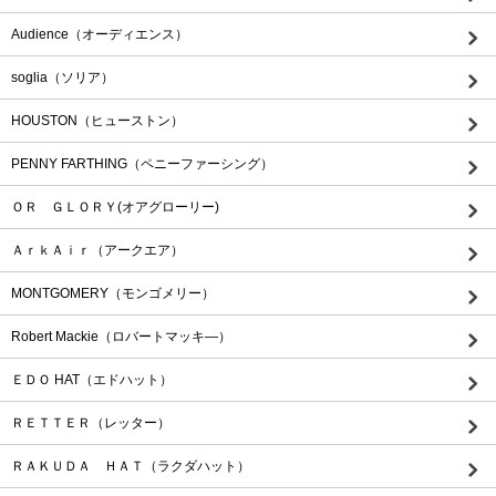
Audience（オーディエンス）
soglia（ソリア）
HOUSTON（ヒューストン）
PENNY FARTHING（ペニーファーシング）
ＯＲ ＧＬＯＲＹ(オアグローリー)
ＡｒｋＡｉｒ（アークエア）
MONTGOMERY（モンゴメリー）
Robert Mackie（ロバートマッキ―）
ＥＤＯ HAT（エドハット）
ＲＥＴＴＥＲ（レッター）
ＲＡＫＵＤＡ ＨＡＴ（ラクダハット）