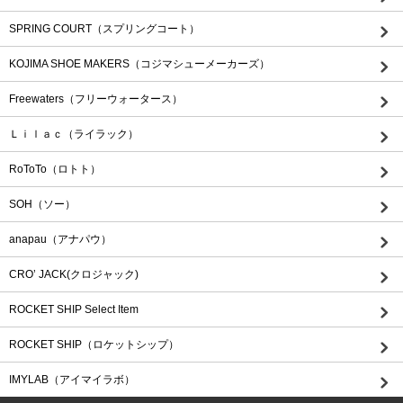
SPRING COURT（スプリングコート）
KOJIMA SHOE MAKERS（コジマシューメーカーズ）
Freewaters（フリーウォータース）
Ｌｉｌａｃ（ライラック）
RoToTo（ロトト）
SOH（ソー）
anapau（アナパウ）
CRO’ JACK(クロジャック)
ROCKET SHIP Select Item
ROCKET SHIP（ロケットシップ）
IMYLAB（アイマイラボ）