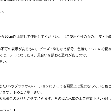
い。
ら30cm以上離して使用してください。 【ご使用不可のもの】 皮・毛
い不可の表示があるもの、ビーズ・刺しゅう部分、色落ち・シミの心配
のは、シミになったり、風合いを損ねる恐れがあるので、
さい。
またOSやブラウザのバージョンによっても画面上ご覧になっている色
います。予めご了承下さい。
客様都合の返品とさせて頂きます。その点ご承知の上ご注文下さいませ
スカフェ）】