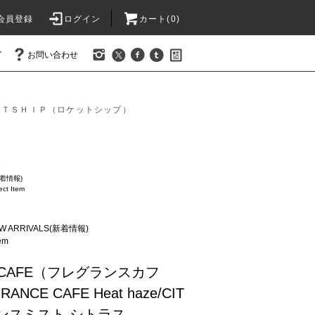
会員登録
ログイン
カート(0)
グ
お問い合わせ
ＥＴＳＨＩＰ（ロケットシップ）
ー
新着情報)
ct Item
W ARRIVALS(新着情報)
em
E CAFE（フレグランスカフ
CE CAFE Heat haze/CIT
ランスミスト シトラス