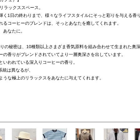
するリラックススペース。
輝く1日の終わりまで、様々なライフスタイルにそっと彩りを与える香
れるコーヒーのブレンドは、そっとあなたを癒してくれます。
、あなたに。
ABRICの香りの秘密は、10種類以上さまざま香気原料を組み合わせて生まれた
ーの香りがブレンドされていてより一層奥深さを出しています。
といわれている深入りコーヒーの香り。
ぞれ系統は異なるが、
ような極上のリラックスをあなたに与えてくれます。