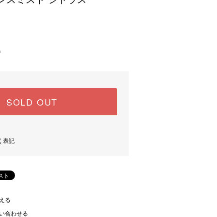
中
SOLD OUT
く表記
える
い合わせる