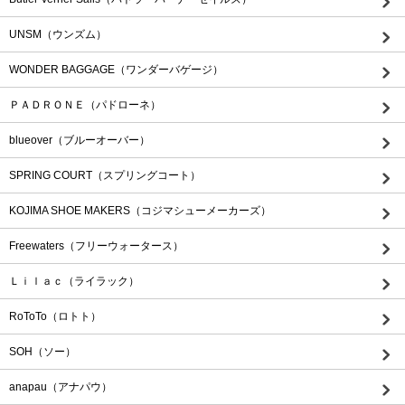
UNSM（ウンズム）
WONDER BAGGAGE（ワンダーバゲージ）
ＰＡＤＲＯＮＥ（パドローネ）
blueover（ブルーオーバー）
SPRING COURT（スプリングコート）
KOJIMA SHOE MAKERS（コジマシューメーカーズ）
Freewaters（フリーウォータース）
Ｌｉｌａｃ（ライラック）
RoToTo（ロトト）
SOH（ソー）
anapau（アナパウ）