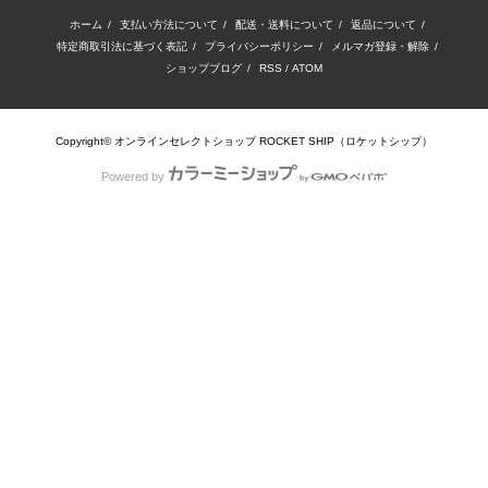
ホーム
/
支払い方法について
/
配送・送料について
/
返品について
/
特定商取引法に基づく表記
/
プライバシーポリシー
/
メルマガ登録・解除
/
ショップブログ
/
RSS
/
ATOM
Copyright© オンラインセレクトショップ ROCKET SHIP（ロケットシップ）
Powered by