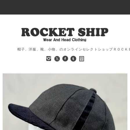
帽子、洋服、靴、小物、のオンラインセレクトショップＲＯＣＫ