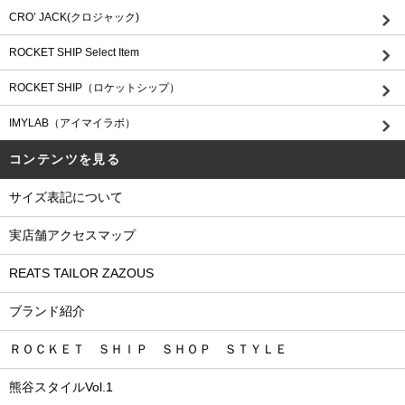
CRO’ JACK(クロジャック)
ROCKET SHIP Select Item
ROCKET SHIP（ロケットシップ）
IMYLAB（アイマイラボ）
コンテンツを見る
サイズ表記について
実店舗アクセスマップ
REATS TAILOR ZAZOUS
ブランド紹介
ＲＯＣＫＥＴ ＳＨＩＰ ＳＨＯＰ ＳＴＹＬＥ
熊谷スタイルVol.1