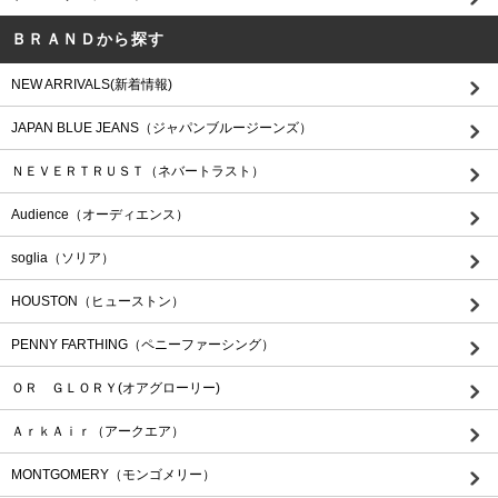
ＢＲＡＮＤから探す
NEW ARRIVALS(新着情報)
JAPAN BLUE JEANS（ジャパンブルージーンズ）
ＮＥＶＥＲＴＲＵＳＴ（ネバートラスト）
Audience（オーディエンス）
soglia（ソリア）
HOUSTON（ヒューストン）
PENNY FARTHING（ペニーファーシング）
ＯＲ ＧＬＯＲＹ(オアグローリー)
ＡｒｋＡｉｒ（アークエア）
MONTGOMERY（モンゴメリー）