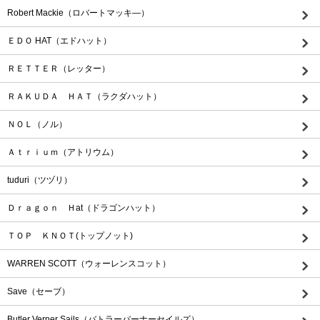
Robert Mackie（ロバートマッキ―）
ＥＤＯ HAT（エドハット）
ＲＥＴＴＥＲ（レッター）
ＲＡＫＵＤＡ ＨＡＴ（ラクダハット）
ＮＯＬ（ノル）
Ａｔｒｉｕｍ（アトリウム）
tuduri（ツヅリ）
Ｄｒａｇｏｎ Ｈat（ドラゴンハット）
ＴＯＰ ＫＮＯＴ(トップノット)
WARREN SCOTT（ウォーレンスコット）
Save（セーブ）
Butler Verner Sails（バトラーバーナーセイルズ）