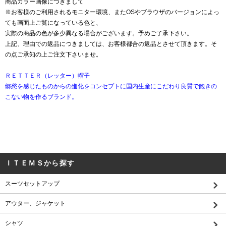
商品カラー画像につきまして
※お客様のご利用されるモニター環境、またOSやブラウザのバージョンによっ
ても画面上ご覧になっている色と、
実際の商品の色が多少異なる場合がございます。予めご了承下さい。
上記、理由での返品につきましては、お客様都合の返品とさせて頂きます。そ
の点ご承知の上ご注文下さいませ。
ＲＥＴＴＥＲ（レッター）帽子
郷愁を感じたものからの進化をコンセプトに国内生産にこだわり良質で飽きの
こない物を作るブランド。
ＩＴＥＭＳから探す
スーツセットアップ
アウター、ジャケット
シャツ