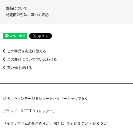
返品について
特定商取引法に基づく表記
この商品を友達に教える
この商品について問い合わせる
買い物を続ける
品名：ヴィンテージ６ショートバイザーキャップ BK
ブランド：RETTER（レッター）
サイズ：ブリムの長さ約４cm 被り口（F）約５７cm～約６０cm