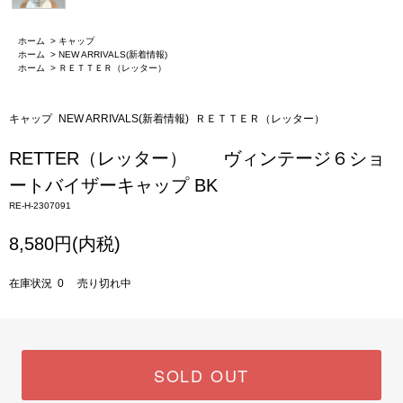
ホーム
>
キャップ
ホーム
>
NEW ARRIVALS(新着情報)
ホーム
>
ＲＥＴＴＥＲ（レッター）
キャップ
NEW ARRIVALS(新着情報)
ＲＥＴＴＥＲ（レッター）
RETTER（レッター） ヴィンテージ６ショ
ートバイザーキャップ BK
RE-H-2307091
8,580円(内税)
在庫状況 0 売り切れ中
SOLD OUT