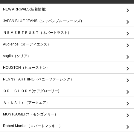
NEW ARRIVALS(新着情報)
JAPAN BLUE JEANS（ジャパンブルージーンズ）
ＮＥＶＥＲＴＲＵＳＴ（ネバートラスト）
Audience（オーディエンス）
soglia（ソリア）
HOUSTON（ヒューストン）
PENNY FARTHING（ペニーファーシング）
ＯＲ ＧＬＯＲＹ(オアグローリー)
ＡｒｋＡｉｒ（アークエア）
MONTGOMERY（モンゴメリー）
Robert Mackie（ロバートマッキ―）