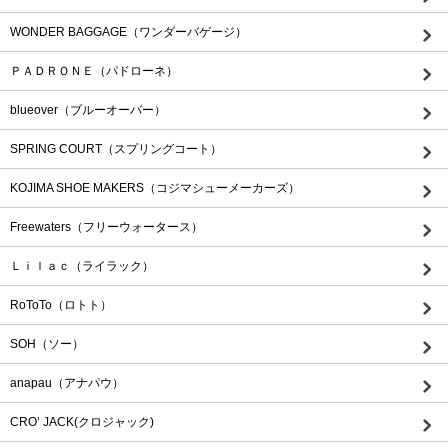
WONDER BAGGAGE（ワンダーバゲージ）
ＰＡＤＲＯＮＥ（パドローネ）
blueover（ブルーオーバー）
SPRING COURT（スプリングコート）
KOJIMA SHOE MAKERS（コジマシューメーカーズ）
Freewaters（フリーウォータース）
Ｌｉｌａｃ（ライラック）
RoToTo（ロトト）
SOH（ソー）
anapau（アナパウ）
CRO’ JACK(クロジャック)