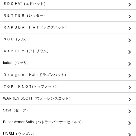
ＥＤＯ HAT（エドハット）
ＲＥＴＴＥＲ（レッター）
ＲＡＫＵＤＡ ＨＡＴ（ラクダハット）
ＮＯＬ（ノル）
Ａｔｒｉｕｍ（アトリウム）
tuduri（ツヅリ）
Ｄｒａｇｏｎ Ｈat（ドラゴンハット）
ＴＯＰ ＫＮＯＴ(トップノット)
WARREN SCOTT（ウォーレンスコット）
Save（セーブ）
Butler Verner Sails（バトラーバーナーセイルズ）
UNSM（ウンズム）