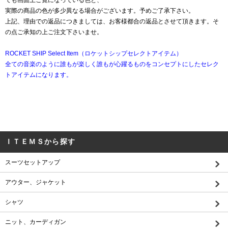
ても画面上ご覧になっている色と、
実際の商品の色が多少異なる場合がございます。予めご了承下さい。
上記、理由での返品につきましては、お客様都合の返品とさせて頂きます。そ
の点ご承知の上ご注文下さいませ。
ROCKET SHIP Select Item（ロケットシップセレクトアイテム）
全ての音楽のように誰もが楽しく誰もが心躍るものをコンセプトにしたセレク
トアイテムになります。
ＩＴＥＭＳから探す
スーツセットアップ
アウター、ジャケット
シャツ
ニット、カーディガン