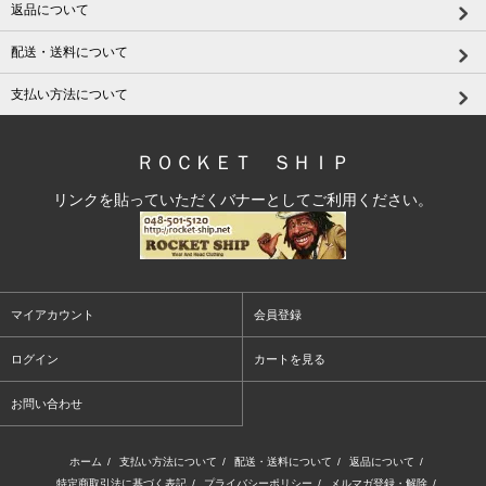
返品について
配送・送料について
支払い方法について
ＲＯＣＫＥＴ ＳＨＩＰ
リンクを貼っていただくバナーとしてご利用ください。
マイアカウント
会員登録
ログイン
カートを見る
お問い合わせ
ホーム
/
支払い方法について
/
配送・送料について
/
返品について
/
特定商取引法に基づく表記
/
プライバシーポリシー
/
メルマガ登録・解除
/