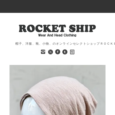
帽子、洋服、靴、小物、のオンラインセレクトショップＲＯＣＫ