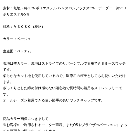
素材：無地・綿60% ポリエステル35% スパンデックス5% ボーダー・綿95％
ポリエステル5％
価格：￥３０８０（税込）
カラー：ベージュ
生産国：ベトナム
表地は杢カラー、裏地はストライプのリバーシブルで着用できるルーズワッチ
です。
柔らかなカット地を使用しているので、医療用の帽子としてもお使いいただけ
ます。
ざっくりとした締め付け感のない頭心地で長時間の着用もストレスフリーで
す。
オールシーズン着用できる使い勝手の良いワッチキャップです。
商品カラー画像につきまして
※お客様のご利用されるモニター環境、またOSやブラウザのバージョンによっ