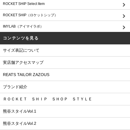
ROCKET SHIP Select Item
ROCKET SHIP（ロケットシップ）
IMYLAB（アイマイラボ）
コンテンツを見る
サイズ表記について
実店舗アクセスマップ
REATS TAILOR ZAZOUS
ブランド紹介
ＲＯＣＫＥＴ ＳＨＩＰ ＳＨＯＰ ＳＴＹＬＥ
熊谷スタイルVol.1
熊谷スタイルVol.2