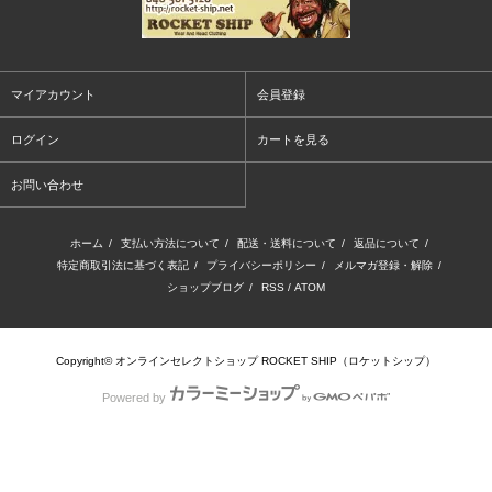
マイアカウント
会員登録
ログイン
カートを見る
お問い合わせ
ホーム
/
支払い方法について
/
配送・送料について
/
返品について
/
特定商取引法に基づく表記
/
プライバシーポリシー
/
メルマガ登録・解除
/
ショップブログ
/
RSS
/
ATOM
Copyright© オンラインセレクトショップ ROCKET SHIP（ロケットシップ）
Powered by