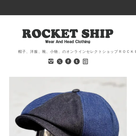
帽子、洋服、靴、小物、のオンラインセレクトショップＲＯＣＫ