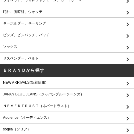
時計、腕時計、ウォッチ
キーホルダー、キーリング
ピンズ、ピンバッチ、バッチ
ソックス
サスペンダー、ベルト
ＢＲＡＮＤから探す
NEW ARRIVALS(新着情報)
JAPAN BLUE JEANS（ジャパンブルージーンズ）
ＮＥＶＥＲＴＲＵＳＴ（ネバートラスト）
Audience（オーディエンス）
soglia（ソリア）