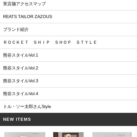
実店舗アクセスマップ
REATS TAILOR ZAZOUS
ブランド紹介
ＲＯＣＫＥＴ ＳＨＩＰ ＳＨＯＰ ＳＴＹＬＥ
熊谷スタイルVol.1
熊谷スタイルVol.2
熊谷スタイルVol.3
熊谷スタイルVol.4
トル・ソー太郎さんStyle
NEW ITEMS