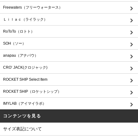
Freewaters（フリーウォータース）
Ｌｉｌａｃ（ライラック）
RoToTo（ロトト）
SOH（ソー）
anapau（アナパウ）
CRO’ JACK(クロジャック)
ROCKET SHIP Select Item
ROCKET SHIP（ロケットシップ）
IMYLAB（アイマイラボ）
コンテンツを見る
サイズ表記について