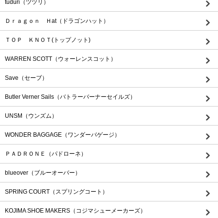
tuduri（ツヅリ）
Ｄｒａｇｏｎ Ｈat（ドラゴンハット）
ＴＯＰ ＫＮＯＴ(トップノット)
WARREN SCOTT（ウォーレンスコット）
Save（セーブ）
Butler Verner Sails（バトラーバーナーセイルズ）
UNSM（ウンズム）
WONDER BAGGAGE（ワンダーバゲージ）
ＰＡＤＲＯＮＥ（パドローネ）
blueover（ブルーオーバー）
SPRING COURT（スプリングコート）
KOJIMA SHOE MAKERS（コジマシューメーカーズ）