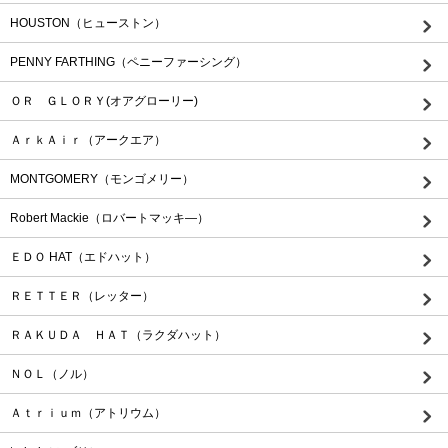
HOUSTON（ヒューストン）
PENNY FARTHING（ペニーファーシング）
ＯＲ ＧＬＯＲＹ(オアグローリー)
ＡｒｋＡｉｒ（アークエア）
MONTGOMERY（モンゴメリー）
Robert Mackie（ロバートマッキ―）
ＥＤＯ HAT（エドハット）
ＲＥＴＴＥＲ（レッター）
ＲＡＫＵＤＡ ＨＡＴ（ラクダハット）
ＮＯＬ（ノル）
Ａｔｒｉｕｍ（アトリウム）