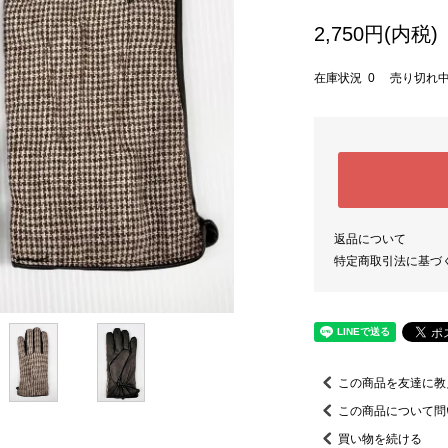
2,750円(内税)
在庫状況 0 売り切れ
返品について
特定商取引法に基づ
この商品を友達に教
この商品について問
買い物を続ける