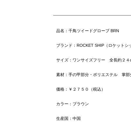
品名：千鳥ツイードグローブ BRN
ブランド：ROCKET SHIP（ロケットシ
サイズ：ワンサイズフリー 全長約２
素材：手の甲部分・ポリエステル 掌部
価格：￥２７５０（税込）
カラー：ブラウン
生産国：中国