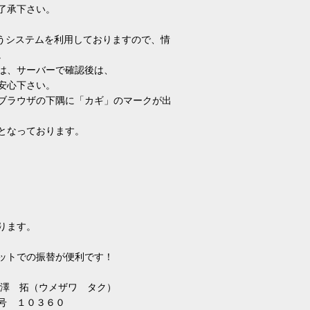
了承下さい。
いうシステムを利用しておりますので、情
。
は、サーバーで確認後は、
安心下さい。
ブラウザの下隅に「カギ」のマークが出
となっております。
ります。
ットでの振替が便利です！
 梅澤 拓（ウメザワ タク）
０３６０