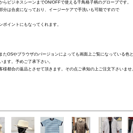
らビジネスシーンまでON/OFFで使える千鳥格子柄のグローブです。
部分は合皮になっており、イージーケアで手洗いも可能ですので
ンポイントにもなってくれます。
またOSやブラウザのバージョンによっても画面上ご覧になっている色
います。予めご了承下さい。
客様都合の返品とさせて頂きます。その点ご承知の上ご注文下さいませ