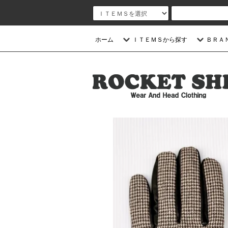
ホーム
ＩＴＥＭＳから探す
ＢＲＡ