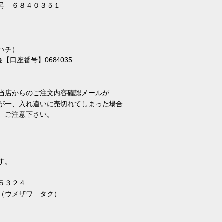
４０３５１
ハチ）
【口座番号】0684035
当店からのご注文内容確認メールが
が一、入れ違いに売切れてしまった場合
す。ご注意下さい。
す。
３２４
メザワ タク）