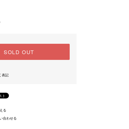
中
SOLD OUT
く表記
える
い合わせる