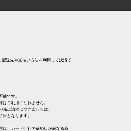
れた配送先や支払い方法を利用して決済で
可能です。
外はご利用になれません。
の売上請求につきましては、
了日となります。
求は、カード会社の締め日が異なる為、