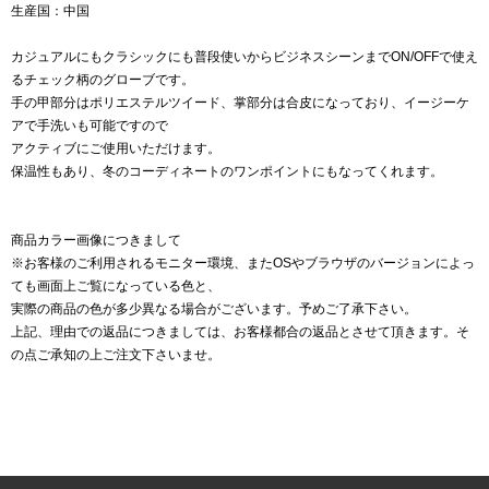
生産国：中国
カジュアルにもクラシックにも普段使いからビジネスシーンまでON/OFFで使え
るチェック柄のグローブです。
手の甲部分はポリエステルツイード、掌部分は合皮になっており、イージーケ
アで手洗いも可能ですので
アクティブにご使用いただけます。
保温性もあり、冬のコーディネートのワンポイントにもなってくれます。
商品カラー画像につきまして
※お客様のご利用されるモニター環境、またOSやブラウザのバージョンによっ
ても画面上ご覧になっている色と、
実際の商品の色が多少異なる場合がございます。予めご了承下さい。
上記、理由での返品につきましては、お客様都合の返品とさせて頂きます。そ
の点ご承知の上ご注文下さいませ。