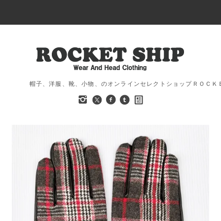
帽子、洋服、靴、小物、のオンラインセレクトショップＲＯＣＫ