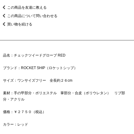
この商品を友達に教える
この商品について問い合わせる
買い物を続ける
品名：チェックツイードグローブ RED
ブランド：ROCKET SHIP（ロケットシップ）
サイズ：ワンサイズフリー 全長約２６cm
素材：手の甲部分・ポリエステル 掌部分・合皮（ポリウレタン） リブ部
分・アクリル
価格：￥２７５０（税込）
カラー：レッド