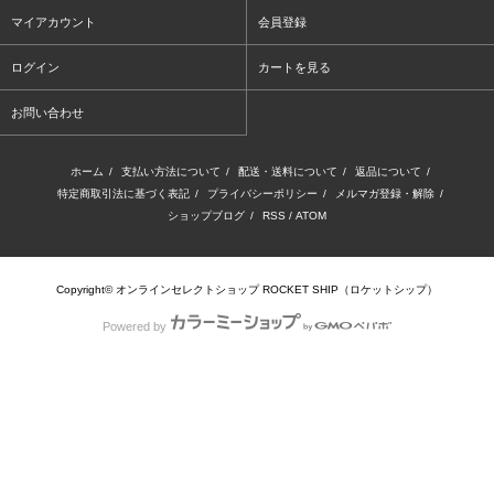
マイアカウント
会員登録
ログイン
カートを見る
お問い合わせ
ホーム
/
支払い方法について
/
配送・送料について
/
返品について
/
特定商取引法に基づく表記
/
プライバシーポリシー
/
メルマガ登録・解除
/
ショップブログ
/
RSS
/
ATOM
Copyright© オンラインセレクトショップ ROCKET SHIP（ロケットシップ）
Powered by