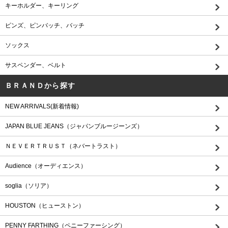
キーホルダー、キーリング
ピンズ、ピンバッチ、バッチ
ソックス
サスペンダー、ベルト
ＢＲＡＮＤから探す
NEW ARRIVALS(新着情報)
JAPAN BLUE JEANS（ジャパンブルージーンズ）
ＮＥＶＥＲＴＲＵＳＴ（ネバートラスト）
Audience（オーディエンス）
soglia（ソリア）
HOUSTON（ヒューストン）
PENNY FARTHING（ペニーファーシング）