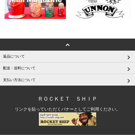
返品について
配送・送料について
支払い方法について
ＲＯＣＫＥＴ ＳＨＩＰ
リンクを貼っていただくバナーとしてご利用ください。