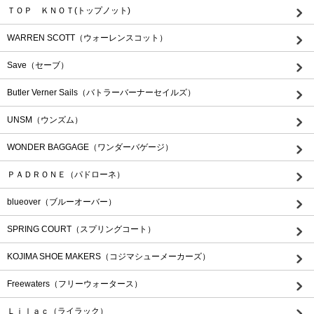
ＴＯＰ ＫＮＯＴ(トップノット)
WARREN SCOTT（ウォーレンスコット）
Save（セーブ）
Butler Verner Sails（バトラーバーナーセイルズ）
UNSM（ウンズム）
WONDER BAGGAGE（ワンダーバゲージ）
ＰＡＤＲＯＮＥ（パドローネ）
blueover（ブルーオーバー）
SPRING COURT（スプリングコート）
KOJIMA SHOE MAKERS（コジマシューメーカーズ）
Freewaters（フリーウォータース）
Ｌｉｌａｃ（ライラック）