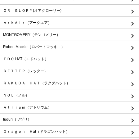
ＯＲ ＧＬＯＲＹ(オアグローリー)
ＡｒｋＡｉｒ（アークエア）
MONTGOMERY（モンゴメリー）
Robert Mackie（ロバートマッキ―）
ＥＤＯ HAT（エドハット）
ＲＥＴＴＥＲ（レッター）
ＲＡＫＵＤＡ ＨＡＴ（ラクダハット）
ＮＯＬ（ノル）
Ａｔｒｉｕｍ（アトリウム）
tuduri（ツヅリ）
Ｄｒａｇｏｎ Ｈat（ドラゴンハット）