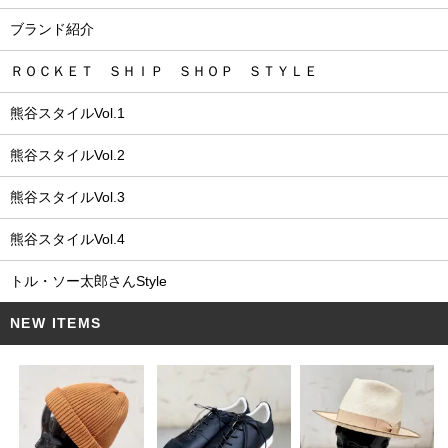
ブランド紹介
ＲＯＣＫＥＴ ＳＨＩＰ ＳＨＯＰ ＳＴＹＬＥ
熊谷スタイルVol.1
熊谷スタイルVol.2
熊谷スタイルVol.3
熊谷スタイルVol.4
トル・ソー太郎さんStyle
NEW ITEMS