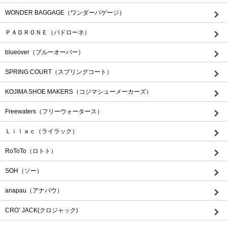
WONDER BAGGAGE（ワンダーバゲージ）
ＰＡＤＲＯＮＥ（パドローネ）
blueover（ブルーオーバー）
SPRING COURT（スプリングコート）
KOJIMA SHOE MAKERS（コジマシューメーカーズ）
Freewaters（フリーウォータース）
Ｌｉｌａｃ（ライラック）
RoToTo（ロトト）
SOH（ソー）
anapau（アナパウ）
CRO’ JACK(クロジャック)