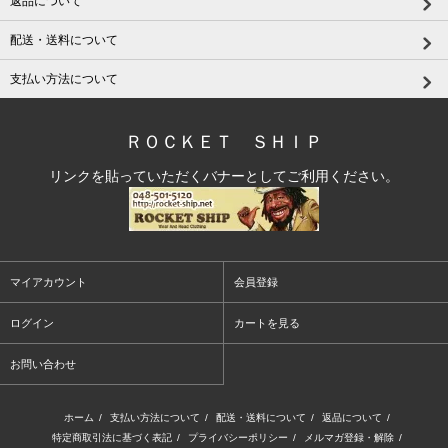
返品について
配送・送料について
支払い方法について
ＲＯＣＫＥＴ ＳＨＩＰ
リンクを貼っていただくバナーとしてご利用ください。
マイアカウント
会員登録
ログイン
カートを見る
お問い合わせ
ホーム
/
支払い方法について
/
配送・送料について
/
返品について
/
特定商取引法に基づく表記
/
プライバシーポリシー
/
メルマガ登録・解除
/