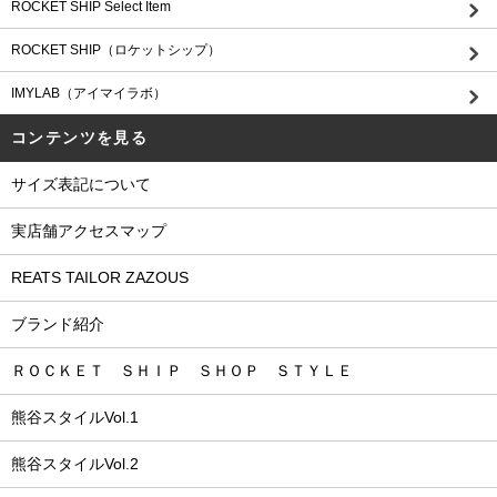
ROCKET SHIP Select Item
ROCKET SHIP（ロケットシップ）
IMYLAB（アイマイラボ）
コンテンツを見る
サイズ表記について
実店舗アクセスマップ
REATS TAILOR ZAZOUS
ブランド紹介
ＲＯＣＫＥＴ ＳＨＩＰ ＳＨＯＰ ＳＴＹＬＥ
熊谷スタイルVol.1
熊谷スタイルVol.2