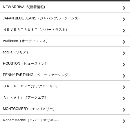
NEW ARRIVALS(新着情報)
JAPAN BLUE JEANS（ジャパンブルージーンズ）
ＮＥＶＥＲＴＲＵＳＴ（ネバートラスト）
Audience（オーディエンス）
soglia（ソリア）
HOUSTON（ヒューストン）
PENNY FARTHING（ペニーファーシング）
ＯＲ ＧＬＯＲＹ(オアグローリー)
ＡｒｋＡｉｒ（アークエア）
MONTGOMERY（モンゴメリー）
Robert Mackie（ロバートマッキ―）