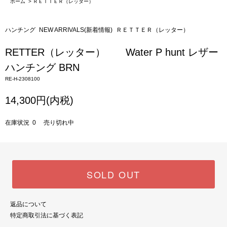
ホーム
>
ＲＥＴＴＥＲ（レッター）
ハンチング
NEW ARRIVALS(新着情報)
ＲＥＴＴＥＲ（レッター）
RETTER（レッター） Water P hunt レザー
ハンチング BRN
RE-H-2308100
14,300円(内税)
在庫状況 0 売り切れ中
SOLD OUT
返品について
特定商取引法に基づく表記