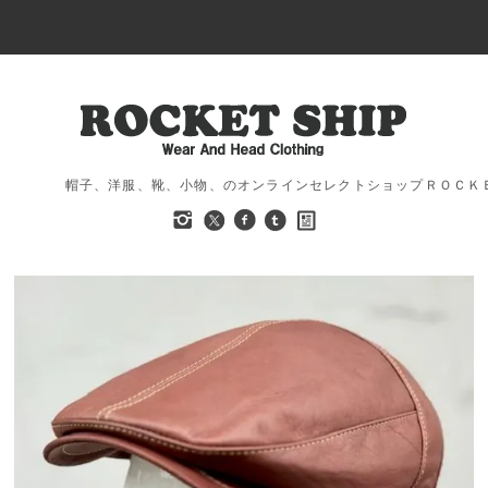
帽子、洋服、靴、小物、のオンラインセレクトショップＲＯＣＫ