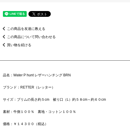
この商品を友達に教える
この商品について問い合わせる
買い物を続ける
品名：Water P hunt レザーハンチング BRN
ブランド：RETTER（レッター）
サイズ：ブリムの長さ約５cm 被り口（L）約５８cm～約６０cm
素材：牛側１００％ 裏地・コットン１００％
価格：￥１４３００（税込）