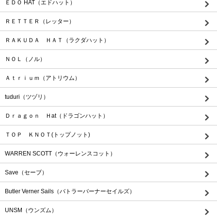
ＥＤＯ HAT（エドハット）
ＲＥＴＴＥＲ（レッター）
ＲＡＫＵＤＡ ＨＡＴ（ラクダハット）
ＮＯＬ（ノル）
Ａｔｒｉｕｍ（アトリウム）
tuduri（ツヅリ）
Ｄｒａｇｏｎ Ｈat（ドラゴンハット）
ＴＯＰ ＫＮＯＴ(トップノット)
WARREN SCOTT（ウォーレンスコット）
Save（セーブ）
Butler Verner Sails（バトラーバーナーセイルズ）
UNSM（ウンズム）