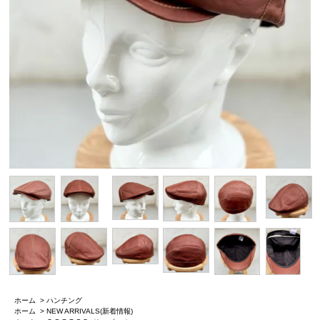
ホーム
>
ハンチング
ホーム
>
NEW ARRIVALS(新着情報)