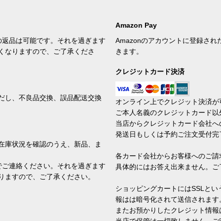
Amazon Pay
の返品は可能です。それを過ぎます
Amazonのアカウントに登録さ
くなりますので、ご了承くださ
きます。
クレジットカード決済
だし、不良品交換、誤品配送交換
オンライン上でクレジット決済が
ご本人名義のクレジットカード以
当店からクレジットカード会社へ
発送日もしくは予約ご注文受付完
在庫状況を確認のうえ、新品、ま
各カード会社からお客様へのご請
でご連絡ください。それを過ぎます
具体的にはお答え出来ません。ご
りますので、ご了承ください。
ショッピングカートにはSSLと
報はは暗号化されて送信されます
またお預かりしたクレジット情報
当店で保管は一切致しません。ご