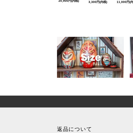
20,900円(内税)
3,300円(内税)
11,000円(
返品について