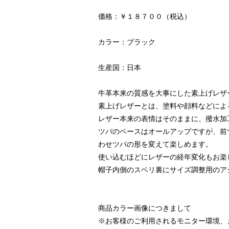
価格：￥１８７００（税込）
カラー：ブラック
生産国：日本
牛革本来の質感を大事にした素上げレザ
素上げレザーとは、塗料や顔料などによ
レザー本来の表情はそのままに、撥水加
ツバのベースはオールアップですが、前
わせツバの形を変えて楽しめます。
使い込むほどにレザーの経年変化もお楽
帽子内側のスベリ裏にサイズ調整用のア
商品カラー画像につきまして
※お客様のご利用されるモニター環境、