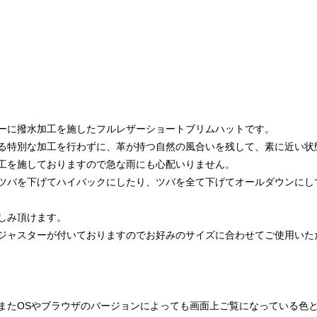
ーに撥水加工を施したフルレザーショートブリムハットです。
る特別な加工を行わずに、革が持つ自然の風合いを残して、素に近い状
工を施しておりますので急な雨にも心配いりません。
ツバを下げてハイバックにしたり、ツバを全て下げてオールダウンにし
しみ頂けます。
ジャスターが付いておりますのでお好みのサイズに合わせてご使用いた
またOSやブラウザのバージョンによっても画面上ご覧になっている色