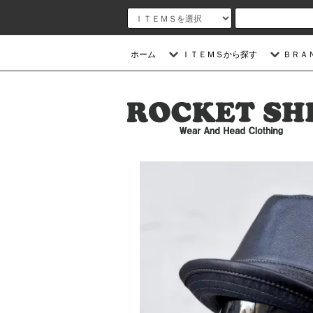
ホーム
ＩＴＥＭＳから探す
ＢＲＡ