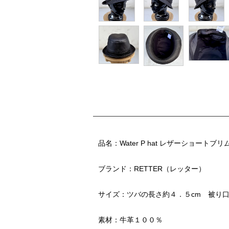
品名：Water P hat レザーショートブリ
ブランド：RETTER（レッター）
サイズ：ツバの長さ約４．５cm 被り口
素材：牛革１００％