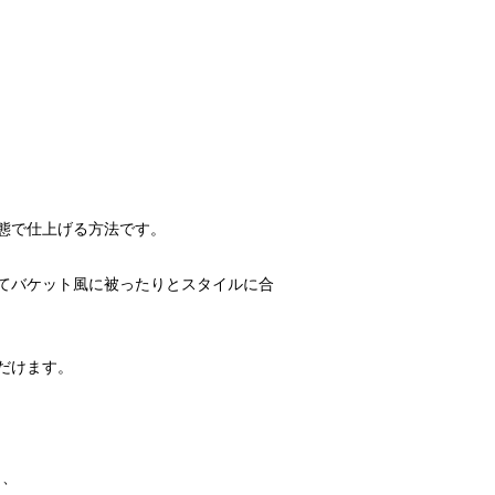
態で仕上げる方法です。
てバケット風に被ったりとスタイルに合
だけます。
と、