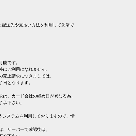
れた配送先や支払い方法を利用して決済で
可能です。
外はご利用になれません。
の売上請求につきましては、
了日となります。
求は、カード会社の締め日が異なる為、
了承下さい。
いうシステムを利用しておりますので、情
。
は、サーバーで確認後は、
安心下さい。