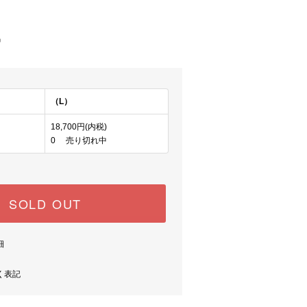
)
中
（L）
18,700円(内税)
0 売り切れ中
SOLD OUT
細
く表記