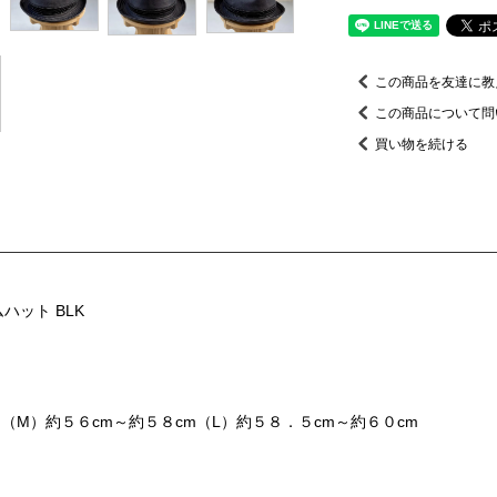
この商品を友達に教
この商品について問
買い物を続ける
ムハット BLK
（M）約５６cm～約５８cm（L）約５８．５cm～約６０cm