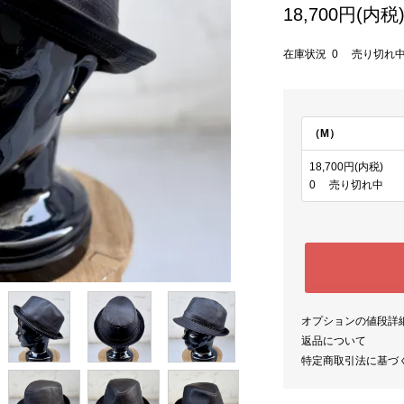
18,700円(内税
在庫状況 0 売り切れ
（M）
18,700円(内税)
0 売り切れ中
オプションの値段詳
返品について
特定商取引法に基づ