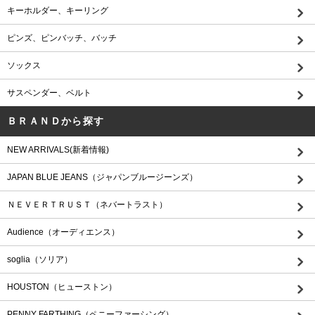
キーホルダー、キーリング
ピンズ、ピンバッチ、バッチ
ソックス
サスペンダー、ベルト
ＢＲＡＮＤから探す
NEW ARRIVALS(新着情報)
JAPAN BLUE JEANS（ジャパンブルージーンズ）
ＮＥＶＥＲＴＲＵＳＴ（ネバートラスト）
Audience（オーディエンス）
soglia（ソリア）
HOUSTON（ヒューストン）
PENNY FARTHING（ペニーファーシング）