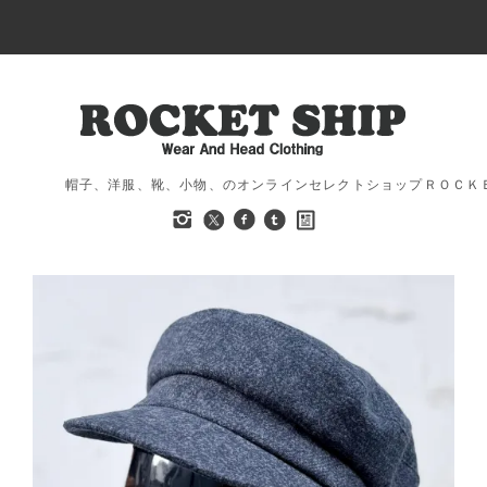
帽子、洋服、靴、小物、のオンラインセレクトショップＲＯＣＫ