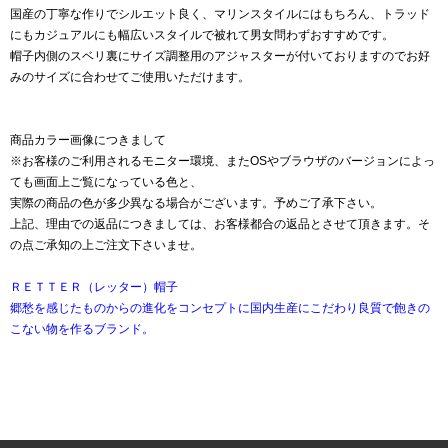
国産の丁寧な作りでシルエット良く、マリンスタイルにはもちろん、トラッド
にもカジュアルにも幅広いスタイルで被れて男女問わずおすすめです。
帽子内側のスベリ裏にサイズ調整用のアジャスターが付いておりますのでお好
みのサイズに合わせてご使用いただけます。
商品カラー画像につきまして
※お客様のご利用されるモニター環境、またOSやブラウザのバージョンによっ
ても画面上ご覧になっている色と、
実際の商品の色が多少異なる場合がございます。予めご了承下さい。
上記、理由での返品につきましては、お客様都合の返品とさせて頂きます。そ
の点ご承知の上ご注文下さいませ。
ＲＥＴＴＥＲ（レッター）帽子
郷愁を感じたものからの進化をコンセプトに国内生産にこだわり良質で飽きの
こない物を作るブランド。