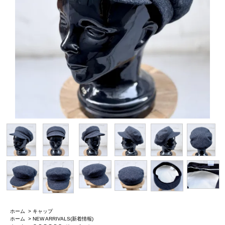
ホーム
>
キャップ
ホーム
>
NEW ARRIVALS(新着情報)