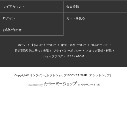
マイアカウント
会員登録
ログイン
カートを見る
お問い合わせ
ホーム
/
支払い方法について
/
配送・送料について
/
返品について
/
特定商取引法に基づく表記
/
プライバシーポリシー
/
メルマガ登録・解除
/
ショップブログ
/
RSS
/
ATOM
Copyright© オンラインセレクトショップ ROCKET SHIP（ロケットシップ）
Powered by