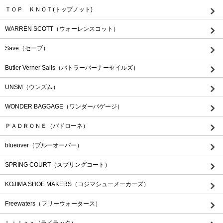
ＴＯＰ ＫＮＯＴ(トップノット)
WARREN SCOTT（ウォーレンスコット）
Save（セーブ）
Butler Verner Sails（バトラーバーナーセイルズ）
UNSM（ウンズム）
WONDER BAGGAGE（ワンダーバゲージ）
ＰＡＤＲＯＮＥ（パドローネ）
blueover（ブルーオーバー）
SPRING COURT（スプリングコート）
KOJIMA SHOE MAKERS（コジマシューメーカーズ）
Freewaters（フリーウォータース）
Ｌｉｌａｃ（ライラック）