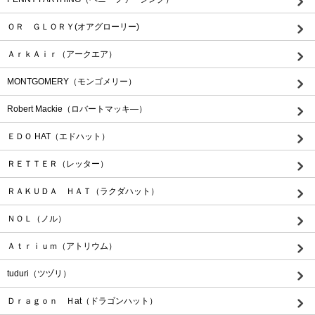
ＯＲ ＧＬＯＲＹ(オアグローリー)
ＡｒｋＡｉｒ（アークエア）
MONTGOMERY（モンゴメリー）
Robert Mackie（ロバートマッキ―）
ＥＤＯ HAT（エドハット）
ＲＥＴＴＥＲ（レッター）
ＲＡＫＵＤＡ ＨＡＴ（ラクダハット）
ＮＯＬ（ノル）
Ａｔｒｉｕｍ（アトリウム）
tuduri（ツヅリ）
Ｄｒａｇｏｎ Ｈat（ドラゴンハット）