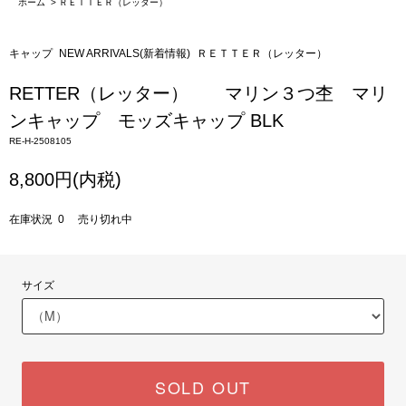
ホーム
>
ＲＥＴＴＥＲ（レッター）
キャップ
NEW ARRIVALS(新着情報)
ＲＥＴＴＥＲ（レッター）
RETTER（レッター） マリン３つ杢 マリ
ンキャップ モッズキャップ BLK
RE-H-2508105
8,800円(内税)
在庫状況 0 売り切れ中
サイズ
SOLD OUT