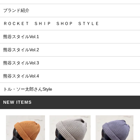
ブランド紹介
ＲＯＣＫＥＴ ＳＨＩＰ ＳＨＯＰ ＳＴＹＬＥ
熊谷スタイルVol.1
熊谷スタイルVol.2
熊谷スタイルVol.3
熊谷スタイルVol.4
トル・ソー太郎さんStyle
NEW ITEMS