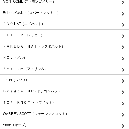
MONTGOMERY（モンゴメリー）
Robert Mackie（ロバートマッキ―）
ＥＤＯ HAT（エドハット）
ＲＥＴＴＥＲ（レッター）
ＲＡＫＵＤＡ ＨＡＴ（ラクダハット）
ＮＯＬ（ノル）
Ａｔｒｉｕｍ（アトリウム）
tuduri（ツヅリ）
Ｄｒａｇｏｎ Ｈat（ドラゴンハット）
ＴＯＰ ＫＮＯＴ(トップノット)
WARREN SCOTT（ウォーレンスコット）
Save（セーブ）