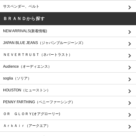
サスペンダー、ベルト
ＢＲＡＮＤから探す
NEW ARRIVALS(新着情報)
JAPAN BLUE JEANS（ジャパンブルージーンズ）
ＮＥＶＥＲＴＲＵＳＴ（ネバートラスト）
Audience（オーディエンス）
soglia（ソリア）
HOUSTON（ヒューストン）
PENNY FARTHING（ペニーファーシング）
ＯＲ ＧＬＯＲＹ(オアグローリー)
ＡｒｋＡｉｒ（アークエア）