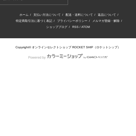
ホーム
/
支払い方法について
/
配送・送料について
/
返品について
/
特定商取引法に基づく表記
/
プライバシーポリシー
/
メルマガ登録・解除
/
ショップブログ
/
RSS
/
ATOM
Copyright© オンラインセレクトショップ ROCKET SHIP（ロケットシップ）
Powered by