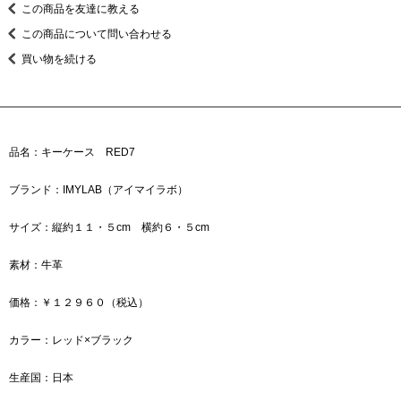
この商品を友達に教える
この商品について問い合わせる
買い物を続ける
品名：キーケース RED7
ブランド：IMYLAB（アイマイラボ）
サイズ：縦約１１・５cm 横約６・５cm
素材：牛革
価格：￥１２９６０（税込）
カラー：レッド×ブラック
生産国：日本