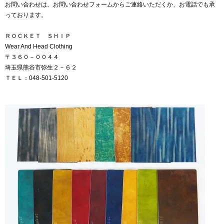
お問い合わせは、お問い合わせフォームからご連絡いただくか、お電話でも承
っております。
ＲＯＣＫＥＴ ＳＨＩＰ
Wear And Head Clothing
〒３６０－００４４
埼玉県熊谷市弥生２－６２
ＴＥＬ：048-501-5120