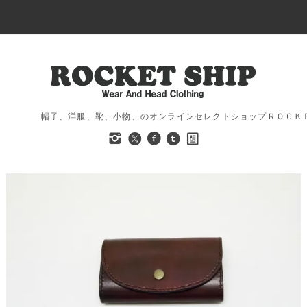
帽子、洋服、靴、小物、のオンラインセレクトショップＲＯＣＫ