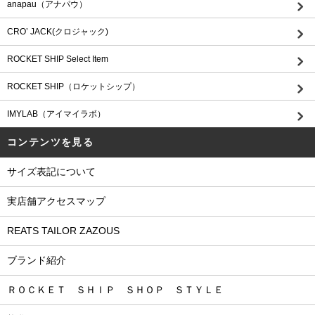
anapau（アナパウ）
CRO’ JACK(クロジャック)
ROCKET SHIP Select Item
ROCKET SHIP（ロケットシップ）
IMYLAB（アイマイラボ）
コンテンツを見る
サイズ表記について
実店舗アクセスマップ
REATS TAILOR ZAZOUS
ブランド紹介
ＲＯＣＫＥＴ ＳＨＩＰ ＳＨＯＰ ＳＴＹＬＥ