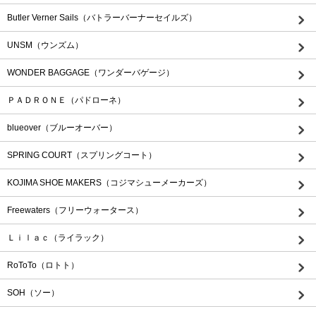
Butler Verner Sails（バトラーバーナーセイルズ）
UNSM（ウンズム）
WONDER BAGGAGE（ワンダーバゲージ）
ＰＡＤＲＯＮＥ（パドローネ）
blueover（ブルーオーバー）
SPRING COURT（スプリングコート）
KOJIMA SHOE MAKERS（コジマシューメーカーズ）
Freewaters（フリーウォータース）
Ｌｉｌａｃ（ライラック）
RoToTo（ロトト）
SOH（ソー）