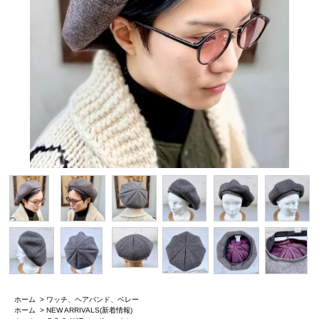
ホーム
>
ワッチ、ヘアバンド、ベレー
ホーム
>
NEW ARRIVALS(新着情報)