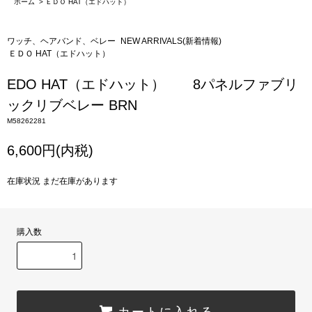
ホーム
>
ＥＤＯ HAT（エドハット）
ワッチ、ヘアバンド、ベレー
NEW ARRIVALS(新着情報)
ＥＤＯ HAT（エドハット）
EDO HAT（エドハット） 8パネルファブリ
ックリブベレー BRN
M58262281
6,600円(内税)
在庫状況 まだ在庫があります
購入数
カートに入れる