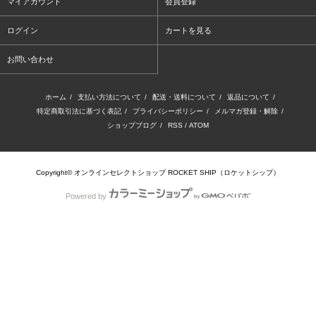
マイアカウント
会員登録
ログイン
カートを見る
お問い合わせ
ホーム
/
支払い方法について
/
配送・送料について
/
返品について
/
特定商取引法に基づく表記
/
プライバシーポリシー
/
メルマガ登録・解除
/
ショップブログ
/
RSS
/
ATOM
Copyright© オンラインセレクトショップ ROCKET SHIP（ロケットシップ）
Powered by