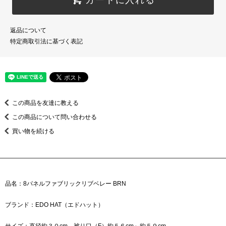
返品について
特定商取引法に基づく表記
この商品を友達に教える
この商品について問い合わせる
買い物を続ける
品名：8パネルファブリックリブベレー BRN
ブランド：EDO HAT（エドハット）
サイズ：直径約３０cm 被り口（F）約５６cm～約５９cm