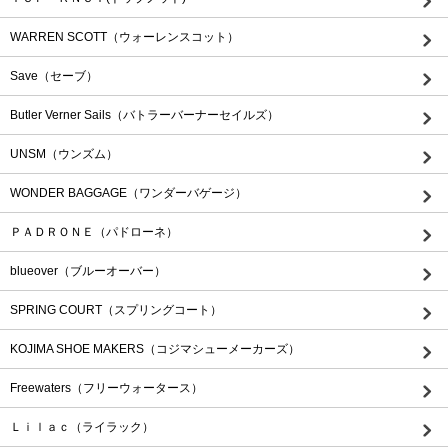
WARREN SCOTT（ウォーレンスコット）
Save（セーブ）
Butler Verner Sails（バトラーバーナーセイルズ）
UNSM（ウンズム）
WONDER BAGGAGE（ワンダーバゲージ）
ＰＡＤＲＯＮＥ（パドローネ）
blueover（ブルーオーバー）
SPRING COURT（スプリングコート）
KOJIMA SHOE MAKERS（コジマシューメーカーズ）
Freewaters（フリーウォータース）
Ｌｉｌａｃ（ライラック）