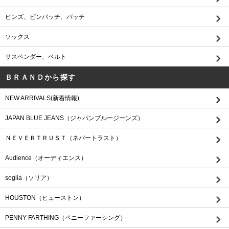
ピンズ、ピンバッチ、バッチ
ソックス
サスペンダー、ベルト
ＢＲＡＮＤから探す
NEW ARRIVALS(新着情報)
JAPAN BLUE JEANS（ジャパンブルージーンズ）
ＮＥＶＥＲＴＲＵＳＴ（ネバートラスト）
Audience（オーディエンス）
soglia（ソリア）
HOUSTON（ヒューストン）
PENNY FARTHING（ペニーファーシング）