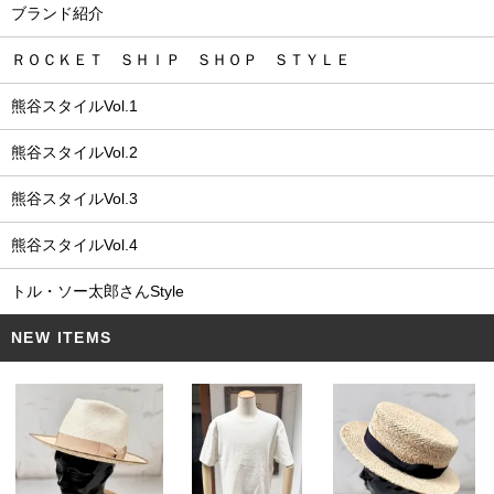
ブランド紹介
ＲＯＣＫＥＴ ＳＨＩＰ ＳＨＯＰ ＳＴＹＬＥ
熊谷スタイルVol.1
熊谷スタイルVol.2
熊谷スタイルVol.3
熊谷スタイルVol.4
トル・ソー太郎さんStyle
NEW ITEMS