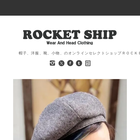
帽子、洋服、靴、小物、のオンラインセレクトショップＲＯＣＫ