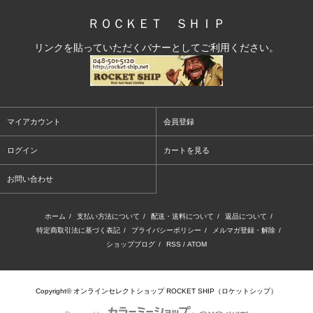
ＲＯＣＫＥＴ ＳＨＩＰ
リンクを貼っていただくバナーとしてご利用ください。
マイアカウント
会員登録
ログイン
カートを見る
お問い合わせ
ホーム
/
支払い方法について
/
配送・送料について
/
返品について
/
特定商取引法に基づく表記
/
プライバシーポリシー
/
メルマガ登録・解除
/
ショップブログ
/
RSS
/
ATOM
Copyright© オンラインセレクトショップ ROCKET SHIP（ロケットシップ）