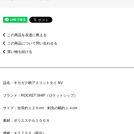
この商品を友達に教える
この商品について問い合わせる
買い物を続ける
品名：キカガク柄アスコットタイ NV
ブランド：ROCKET SHIP（ロケットシップ）
サイズ：全長約１２５cm 剣先の幅約１４cm
素材：ポリエステル１００％
価格：￥２７５０（税込）