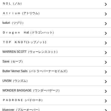
ＮＯＬ（ノル）
Ａｔｒｉｕｍ（アトリウム）
tuduri（ツヅリ）
Ｄｒａｇｏｎ Ｈat（ドラゴンハット）
ＴＯＰ ＫＮＯＴ(トップノット)
WARREN SCOTT（ウォーレンスコット）
Save（セーブ）
Butler Verner Sails（バトラーバーナーセイルズ）
UNSM（ウンズム）
WONDER BAGGAGE（ワンダーバゲージ）
ＰＡＤＲＯＮＥ（パドローネ）
blueover（ブルーオーバー）