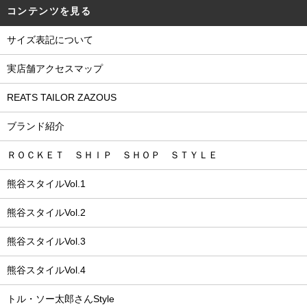
コンテンツを見る
サイズ表記について
実店舗アクセスマップ
REATS TAILOR ZAZOUS
ブランド紹介
ＲＯＣＫＥＴ ＳＨＩＰ ＳＨＯＰ ＳＴＹＬＥ
熊谷スタイルVol.1
熊谷スタイルVol.2
熊谷スタイルVol.3
熊谷スタイルVol.4
トル・ソー太郎さんStyle