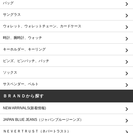
バッグ
サングラス
ウォレット、ウォレットチェーン、カードケース
時計、腕時計、ウォッチ
キーホルダー、キーリング
ピンズ、ピンバッチ、バッチ
ソックス
サスペンダー、ベルト
ＢＲＡＮＤから探す
NEW ARRIVALS(新着情報)
JAPAN BLUE JEANS（ジャパンブルージーンズ）
ＮＥＶＥＲＴＲＵＳＴ（ネバートラスト）