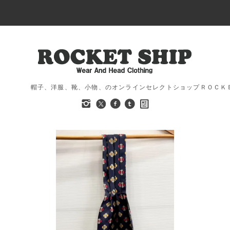
帽子、洋服、靴、小物、のオンラインセレクトショップＲＯＣＫ