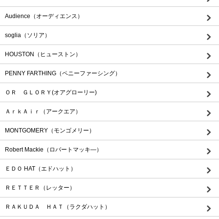
Audience（オーディエンス）
soglia（ソリア）
HOUSTON（ヒューストン）
PENNY FARTHING（ペニーファーシング）
ＯＲ ＧＬＯＲＹ(オアグローリー)
ＡｒｋＡｉｒ（アークエア）
MONTGOMERY（モンゴメリー）
Robert Mackie（ロバートマッキ―）
ＥＤＯ HAT（エドハット）
ＲＥＴＴＥＲ（レッター）
ＲＡＫＵＤＡ ＨＡＴ（ラクダハット）