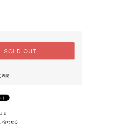
)
中
SOLD OUT
く表記
える
い合わせる