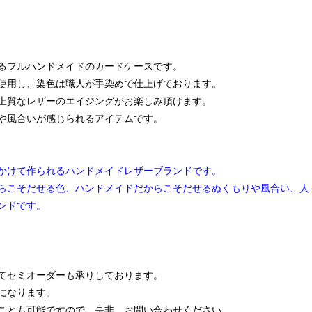
るフルハンドメイドのカードケースです。
使用し、染色は職人が手染めで仕上げております。
上質なレザーのエイジングがお楽しみ頂けます。
や風合いが感じられるアイテムです。
）
かけて作られるハンドメイドレザーブランドです。
らこそだせる色、ハンドメイドだからこそだせるぬくもりや風合い、人
ンドです。
てセミオーダーも承りしております。
になります。
ことも可能ですので、是非、お問い合わせください。