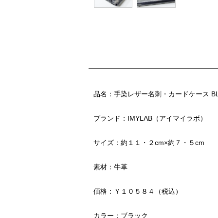
品名：手染レザー名刺・カードケース BL
ブランド：IMYLAB（アイマイラボ）
サイズ：約１１・２cm×約７・５cm
素材：牛革
価格：￥１０５８４（税込）
カラー：ブラック