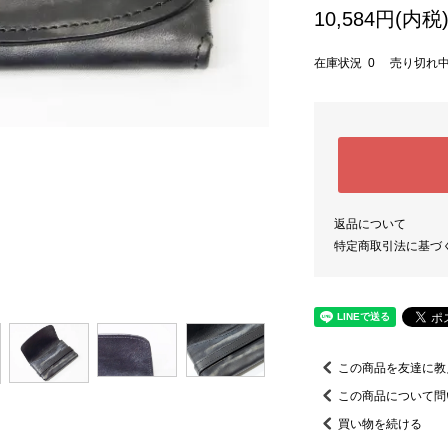
10,584円(内税
在庫状況 0 売り切れ
返品について
特定商取引法に基づ
この商品を友達に教
この商品について問
買い物を続ける