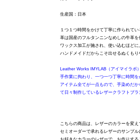
生産国：日本
１つ１つ時間をかけて丁寧に作られてい
革は国産のフルタンニンなめしの牛革を
ワックス加工が施され、使い込むほどに
ハンドメイドだからこそ出せるぬくもり
Leather Works IMYLAB（アイマイラボ
手作業に拘わり、一つ一つ丁寧に時間を
アイテム全てが一点もので、手染めだか
て日々制作しているレザークラフトブラ
こちらの商品は、レザーのカラーを変え
セミオーダーで承れるレザーのサンプル
お好きなカラーのレザーで、お作りする