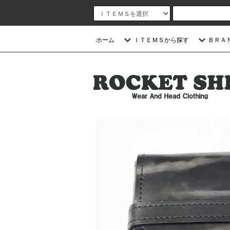
ホーム
ＩＴＥＭＳから探す
ＢＲＡ