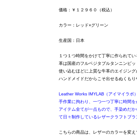
価格：￥１２９６０（税込）
カラー：レッド×グリーン
生産国：日本
１つ１つ時間をかけて丁寧に作られてい
革は国産のフルベジタブルタンニンピッ
使い込むほどに上質な牛革のエイジング
ハンドメイドだからこそ出せるぬくもり
Leather Works IMYLAB（アイマイラボ
手作業に拘わり、一つ一つ丁寧に時間を
アイテム全てが一点もので、手染めだか
て日々制作しているレザークラフトブラ
こちらの商品は、レザーのカラーを変え