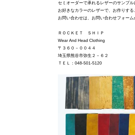
セミオーダーで承れるレザーのサンプル
お好きなカラーのレザーで、お作りする
お問い合わせは、お問い合わせフォーム
ＲＯＣＫＥＴ ＳＨＩＰ
Wear And Head Clothing
〒３６０－００４４
埼玉県熊谷市弥生２－６２
ＴＥＬ：048-501-5120