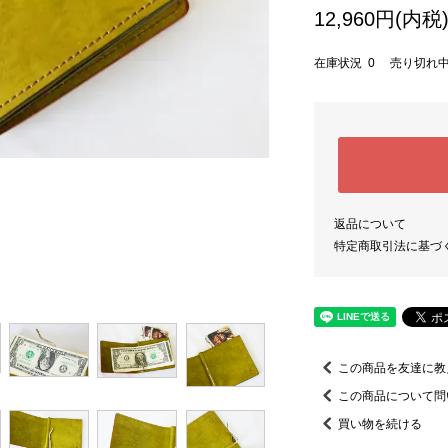
12,960円(内税
在庫状況 0 売り切れ
返品について
特定商取引法に基づ
この商品を友達に教
この商品について問
買い物を続ける