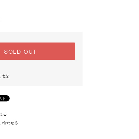
)
中
SOLD OUT
く表記
える
い合わせる