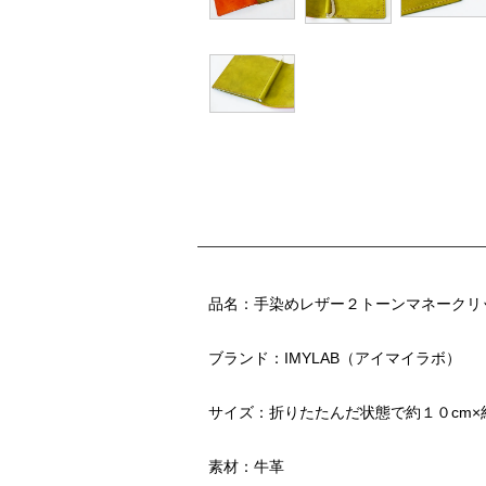
品名：手染めレザー２トーンマネークリップ
ブランド：IMYLAB（アイマイラボ）
サイズ：折りたたんだ状態で約１０cm×
素材：牛革