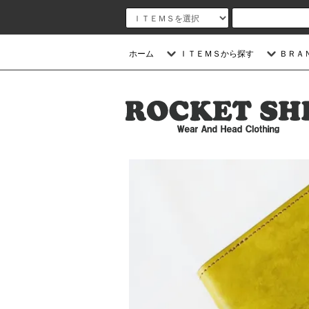
ホーム
ＩＴＥＭＳから探す
ＢＲＡ