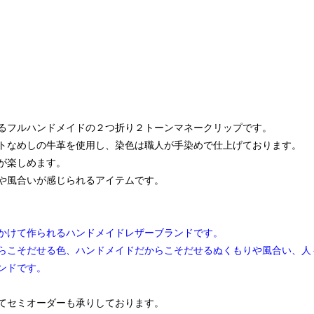
るフルハンドメイドの２つ折り２トーンマネークリップです。
トなめしの牛革を使用し、染色は職人が手染めで仕上げております。
が楽しめます。
や風合いが感じられるアイテムです。
）
かけて作られるハンドメイドレザーブランドです。
らこそだせる色、ハンドメイドだからこそだせるぬくもりや風合い、人
ンドです。
てセミオーダーも承りしております。