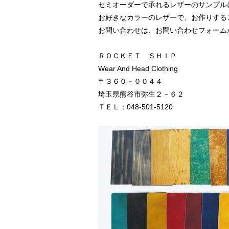
セミオーダーで承れるレザーのサンプル
お好きなカラーのレザーで、お作りする
お問い合わせは、お問い合わせフォーム
ＲＯＣＫＥＴ ＳＨＩＰ
Wear And Head Clothing
〒３６０－００４４
埼玉県熊谷市弥生２－６２
ＴＥＬ：048-501-5120