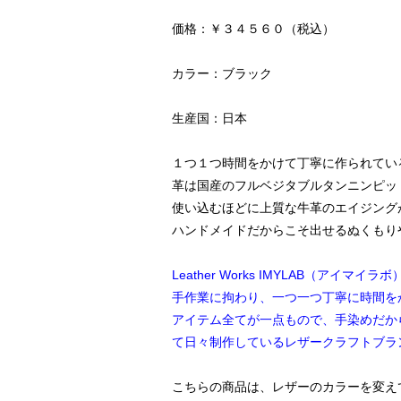
価格：￥３４５６０（税込）
カラー：ブラック
生産国：日本
１つ１つ時間をかけて丁寧に作られてい
革は国産のフルベジタブルタンニンピッ
使い込むほどに上質な牛革のエイジング
ハンドメイドだからこそ出せるぬくもり
Leather Works IMYLAB（アイマイラボ
手作業に拘わり、一つ一つ丁寧に時間を
アイテム全てが一点もので、手染めだか
て日々制作しているレザークラフトブラ
こちらの商品は、レザーのカラーを変え