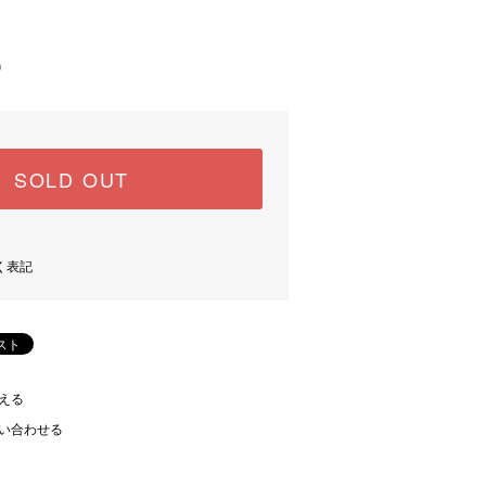
)
中
SOLD OUT
く表記
える
い合わせる