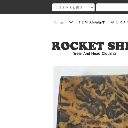
ホーム
ＩＴＥＭＳから探す
ＢＲＡ