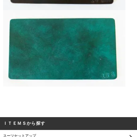
ＩＴＥＭＳから探す
スーツセットアップ