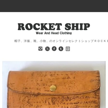
帽子、洋服、靴、小物、のオンラインセレクトショップＲＯＣＫ