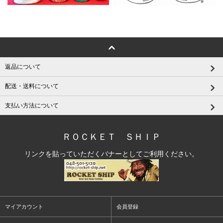
返品について
配送・送料について
支払い方法について
ＲＯＣＫＥＴ ＳＨＩＰ
リンクを貼っていただくバナーとしてご利用ください。
マイアカウント
会員登録