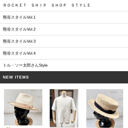
ＲＯＣＫＥＴ ＳＨＩＰ ＳＨＯＰ ＳＴＹＬＥ
熊谷スタイルVol.1
熊谷スタイルVol.2
熊谷スタイルVol.3
熊谷スタイルVol.4
トル・ソー太郎さんStyle
NEW ITEMS