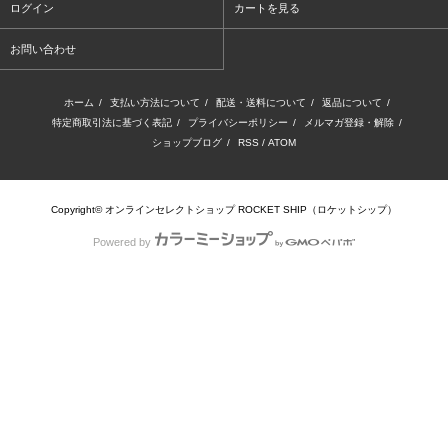
ログイン
カートを見る
お問い合わせ
ホーム
/
支払い方法について
/
配送・送料について
/
返品について
/
特定商取引法に基づく表記
/
プライバシーポリシー
/
メルマガ登録・解除
/
ショップブログ
/
RSS
/
ATOM
Copyright© オンラインセレクトショップ ROCKET SHIP（ロケットシップ）
Powered by