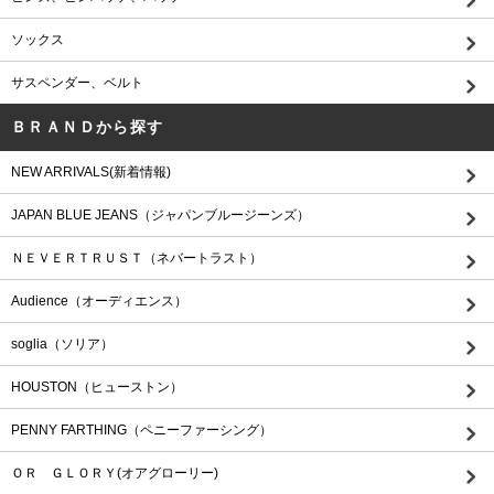
ソックス
サスペンダー、ベルト
ＢＲＡＮＤから探す
NEW ARRIVALS(新着情報)
JAPAN BLUE JEANS（ジャパンブルージーンズ）
ＮＥＶＥＲＴＲＵＳＴ（ネバートラスト）
Audience（オーディエンス）
soglia（ソリア）
HOUSTON（ヒューストン）
PENNY FARTHING（ペニーファーシング）
ＯＲ ＧＬＯＲＹ(オアグローリー)