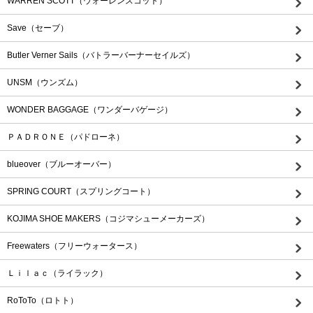
WARREN SCOTT（ウォーレンスコット）
Save（セーブ）
Butler Verner Sails（バトラーバーナーセイルズ）
UNSM（ウンズム）
WONDER BAGGAGE（ワンダーバゲージ）
ＰＡＤＲＯＮＥ（パドローネ）
blueover（ブルーオーバー）
SPRING COURT（スプリングコート）
KOJIMA SHOE MAKERS（コジマシューメーカーズ）
Freewaters（フリーウォータース）
Ｌｉｌａｃ（ライラック）
RoToTo（ロトト）