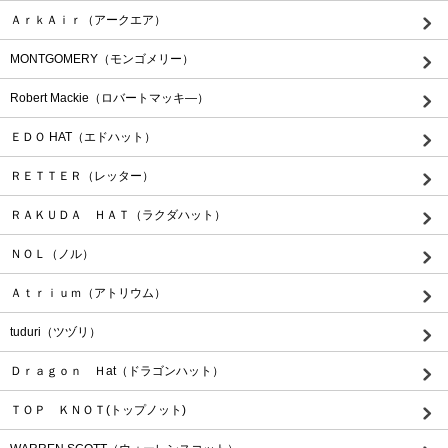
ＡｒｋＡｉｒ（アークエア）
MONTGOMERY（モンゴメリー）
Robert Mackie（ロバートマッキ―）
ＥＤＯ HAT（エドハット）
ＲＥＴＴＥＲ（レッター）
ＲＡＫＵＤＡ ＨＡＴ（ラクダハット）
ＮＯＬ（ノル）
Ａｔｒｉｕｍ（アトリウム）
tuduri（ツヅリ）
Ｄｒａｇｏｎ Ｈat（ドラゴンハット）
ＴＯＰ ＫＮＯＴ(トップノット)