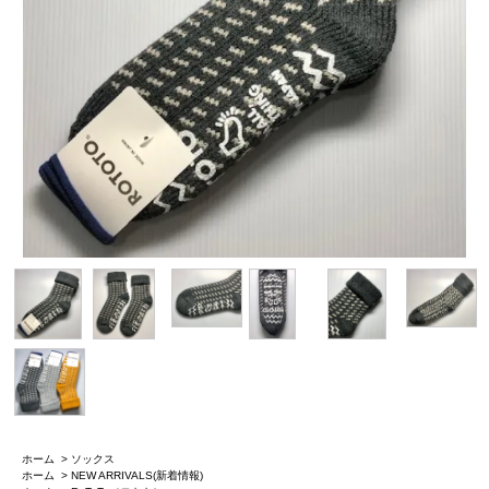
ホーム
>
ソックス
ホーム
>
NEW ARRIVALS(新着情報)