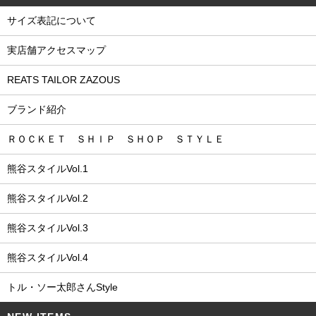
サイズ表記について
実店舗アクセスマップ
REATS TAILOR ZAZOUS
ブランド紹介
ＲＯＣＫＥＴ ＳＨＩＰ ＳＨＯＰ ＳＴＹＬＥ
熊谷スタイルVol.1
熊谷スタイルVol.2
熊谷スタイルVol.3
熊谷スタイルVol.4
トル・ソー太郎さんStyle