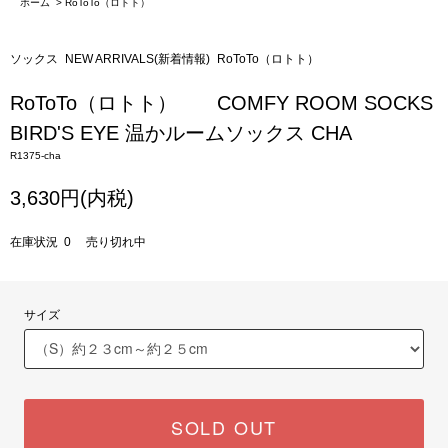
ホーム
>
RoToTo（ロトト）
ソックス
NEW ARRIVALS(新着情報)
RoToTo（ロトト）
RoToTo（ロトト） COMFY ROOM SOCKS
BIRD'S EYE 温かルームソックス CHA
R1375-cha
3,630円(内税)
在庫状況 0 売り切れ中
サイズ
SOLD OUT