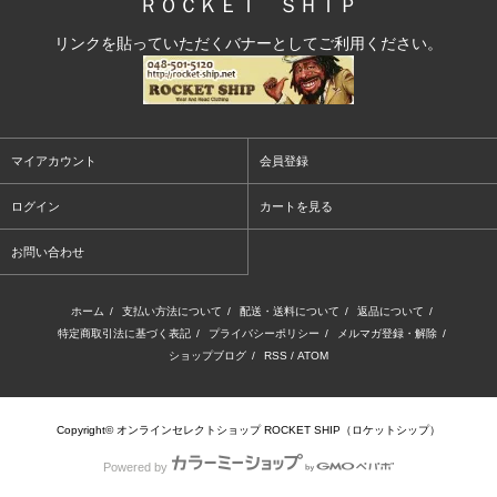
ＲＯＣＫＥＴ ＳＨＩＰ
リンクを貼っていただくバナーとしてご利用ください。
マイアカウント
会員登録
ログイン
カートを見る
お問い合わせ
ホーム
/
支払い方法について
/
配送・送料について
/
返品について
/
特定商取引法に基づく表記
/
プライバシーポリシー
/
メルマガ登録・解除
/
ショップブログ
/
RSS
/
ATOM
Copyright© オンラインセレクトショップ ROCKET SHIP（ロケットシップ）
Powered by