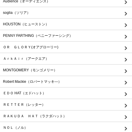
Audience（オーディエンス）
soglia（ソリア）
HOUSTON（ヒューストン）
PENNY FARTHING（ペニーファーシング）
ＯＲ ＧＬＯＲＹ(オアグローリー)
ＡｒｋＡｉｒ（アークエア）
MONTGOMERY（モンゴメリー）
Robert Mackie（ロバートマッキ―）
ＥＤＯ HAT（エドハット）
ＲＥＴＴＥＲ（レッター）
ＲＡＫＵＤＡ ＨＡＴ（ラクダハット）
ＮＯＬ（ノル）