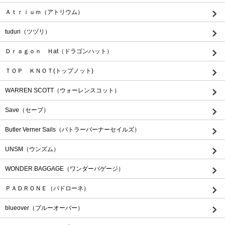
Ａｔｒｉｕｍ（アトリウム）
tuduri（ツヅリ）
Ｄｒａｇｏｎ Ｈat（ドラゴンハット）
ＴＯＰ ＫＮＯＴ(トップノット)
WARREN SCOTT（ウォーレンスコット）
Save（セーブ）
Butler Verner Sails（バトラーバーナーセイルズ）
UNSM（ウンズム）
WONDER BAGGAGE（ワンダーバゲージ）
ＰＡＤＲＯＮＥ（パドローネ）
blueover（ブルーオーバー）