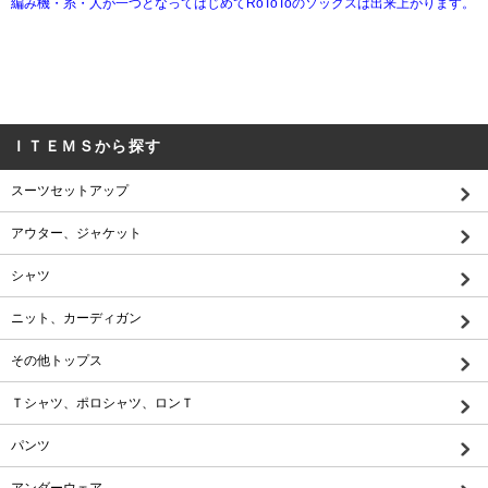
編み機・糸・人が一つとなってはじめてRoToToのソックスは出来上がります。
ＩＴＥＭＳから探す
スーツセットアップ
アウター、ジャケット
シャツ
ニット、カーディガン
その他トップス
Ｔシャツ、ポロシャツ、ロンＴ
パンツ
アンダーウェア