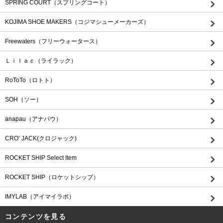
SPRING COURT（スプリングコート）
KOJIMA SHOE MAKERS（コジマシューメーカーズ）
Freewaters（フリーウォータース）
Ｌｉｌａｃ（ライラック）
RoToTo（ロトト）
SOH（ソー）
anapau（アナパウ）
CRO’ JACK(クロジャック)
ROCKET SHIP Select Item
ROCKET SHIP（ロケットシップ）
IMYLAB（アイマイラボ）
コンテンツを見る