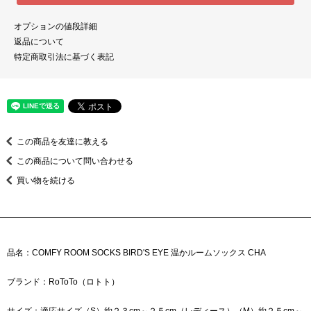
オプションの値段詳細
返品について
特定商取引法に基づく表記
この商品を友達に教える
この商品について問い合わせる
買い物を続ける
品名：COMFY ROOM SOCKS BIRD'S EYE 温かルームソックス CHA
ブランド：RoToTo（ロトト）
サイズ：適応サイズ（S）約２３cm～２５cm（レディース）（M）約２５cm～