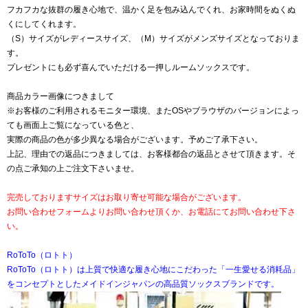
フカフカな抜群の履き心地で、温かく足を包み込んでくれ、お家時間をぬくぬ
くにしてくれます。
（S）サイズがレディースサイズ、（M）サイズがメンズサイズとなっておりま
す。
プレゼントにも必ず喜んでいただける一押しルームソックスです。
商品カラー画像につきまして
※お客様のご利用されるモニター環境、またOSやブラウザのバージョンによっ
ても画面上ご覧になっている色と、
実際の商品の色が多少異なる場合がございます。予めご了承下さい。
上記、理由での返品につきましては、お客様都合の返品とさせて頂きます。そ
の点ご承知の上ご注文下さいませ。
完売しておりますサイズはお取り寄せ可能な場合がございます。
お問い合わせフォームよりお問い合わせ頂くか、お電話にてお問い合わせ下さ
い。
RoToTo（ロトト）
RoToTo（ロトト）は上質で快適な履き心地にこだわった「一生愛せる消耗品」
をコンセプトとしたメイドインジャパンの高品質ソックスブランドです。