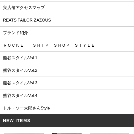
実店舗アクセスマップ
REATS TAILOR ZAZOUS
ブランド紹介
ＲＯＣＫＥＴ ＳＨＩＰ ＳＨＯＰ ＳＴＹＬＥ
熊谷スタイルVol.1
熊谷スタイルVol.2
熊谷スタイルVol.3
熊谷スタイルVol.4
トル・ソー太郎さんStyle
NEW ITEMS