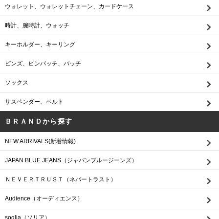
ウォレット、ウォレットチェーン、カードケース
時計、腕時計、ウォッチ
キーホルダー、キーリング
ピンズ、ピンバッチ、バッチ
ソックス
サスペンダー、ベルト
ＢＲＡＮＤから探す
NEW ARRIVALS(新着情報)
JAPAN BLUE JEANS（ジャパンブルージーンズ）
ＮＥＶＥＲＴＲＵＳＴ（ネバートラスト）
Audience（オーディエンス）
soglia（ソリア）