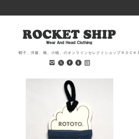
帽子、洋服、靴、小物、のオンラインセレクトショップＲＯＣＫ