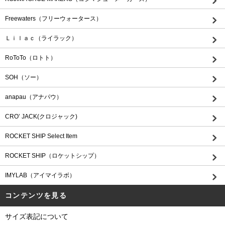
Freewaters（フリーウォータース）
Ｌｉｌａｃ（ライラック）
RoToTo（ロトト）
SOH（ソー）
anapau（アナパウ）
CRO’ JACK(クロジャック)
ROCKET SHIP Select Item
ROCKET SHIP（ロケットシップ）
IMYLAB（アイマイラボ）
コンテンツを見る
サイズ表記について