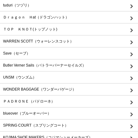
tuduri（ツヅリ）
Ｄｒａｇｏｎ Ｈat（ドラゴンハット）
ＴＯＰ ＫＮＯＴ(トップノット)
WARREN SCOTT（ウォーレンスコット）
Save（セーブ）
Butler Verner Sails（バトラーバーナーセイルズ）
UNSM（ウンズム）
WONDER BAGGAGE（ワンダーバゲージ）
ＰＡＤＲＯＮＥ（パドローネ）
blueover（ブルーオーバー）
SPRING COURT（スプリングコート）
KOJIMA SHOE MAKERS（コジマシューメーカーズ）