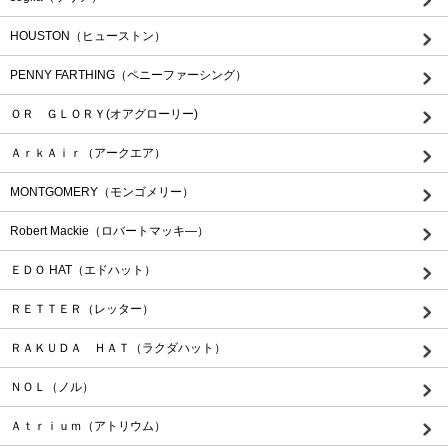
HOUSTON（ヒューストン）
PENNY FARTHING（ペニーファーシング）
ＯＲ ＧＬＯＲＹ(オアグローリー)
ＡｒｋＡｉｒ（アークエア）
MONTGOMERY（モンゴメリー）
Robert Mackie（ロバートマッキ―）
ＥＤＯ HAT（エドハット）
ＲＥＴＴＥＲ（レッター）
ＲＡＫＵＤＡ ＨＡＴ（ラクダハット）
ＮＯＬ（ノル）
Ａｔｒｉｕｍ（アトリウム）