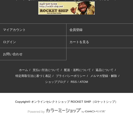
マイアカウント
会員登録
ログイン
カートを見る
お問い合わせ
ホーム
/
支払い方法について
/
配送・送料について
/
返品について
/
特定商取引法に基づく表記
/
プライバシーポリシー
/
メルマガ登録・解除
/
ショップブログ
/
RSS
/
ATOM
Copyright© オンラインセレクトショップ ROCKET SHIP（ロケットシップ）
Powered by