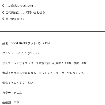
この商品を友達に教える
この商品について問い合わせる
買い物を続ける
品名：FOOT BAND フットバンド DM
ブランド：RoToTo（ロトト）
サイズ：ワンサイズフリー平置きで計った縦約１１cm、横約８cm
素材：ポリエステル５８％、コットン４０％、ポリウレタン２％
価格：￥１４３０（税込）
カラー：デニム
生産国：日本