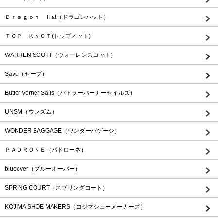
Ｄｒａｇｏｎ Ｈat（ドラゴンハット）
ＴＯＰ ＫＮＯＴ(トップノット)
WARREN SCOTT（ウォーレンスコット）
Save（セーブ）
Butler Verner Sails（バトラーバーナーセイルズ）
UNSM（ウンズム）
WONDER BAGGAGE（ワンダーバゲージ）
ＰＡＤＲＯＮＥ（パドローネ）
blueover（ブルーオーバー）
SPRING COURT（スプリングコート）
KOJIMA SHOE MAKERS（コジマシューメーカーズ）