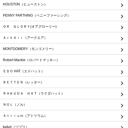
HOUSTON（ヒューストン）
PENNY FARTHING（ペニーファーシング）
ＯＲ ＧＬＯＲＹ(オアグローリー)
ＡｒｋＡｉｒ（アークエア）
MONTGOMERY（モンゴメリー）
Robert Mackie（ロバートマッキ―）
ＥＤＯ HAT（エドハット）
ＲＥＴＴＥＲ（レッター）
ＲＡＫＵＤＡ ＨＡＴ（ラクダハット）
ＮＯＬ（ノル）
Ａｔｒｉｕｍ（アトリウム）
tuduri（ツヅリ）