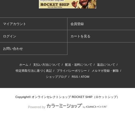
マイアカウント
会員登録
ログイン
カートを見る
お問い合わせ
ホーム
/
支払い方法について
/
配送・送料について
/
返品について
/
特定商取引法に基づく表記
/
プライバシーポリシー
/
メルマガ登録・解除
/
ショップブログ
/
RSS
/
ATOM
Copyright© オンラインセレクトショップ ROCKET SHIP（ロケットシップ）
Powered by