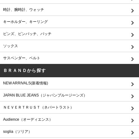
時計、腕時計、ウォッチ
キーホルダー、キーリング
ピンズ、ピンバッチ、バッチ
ソックス
サスペンダー、ベルト
ＢＲＡＮＤから探す
NEW ARRIVALS(新着情報)
JAPAN BLUE JEANS（ジャパンブルージーンズ）
ＮＥＶＥＲＴＲＵＳＴ（ネバートラスト）
Audience（オーディエンス）
soglia（ソリア）