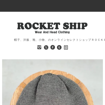
帽子、洋服、靴、小物、のオンラインセレクトショップＲＯＣＫ