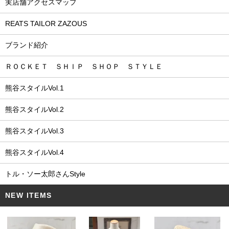
実店舗アクセスマップ
REATS TAILOR ZAZOUS
ブランド紹介
ＲＯＣＫＥＴ ＳＨＩＰ ＳＨＯＰ ＳＴＹＬＥ
熊谷スタイルVol.1
熊谷スタイルVol.2
熊谷スタイルVol.3
熊谷スタイルVol.4
トル・ソー太郎さんStyle
NEW ITEMS