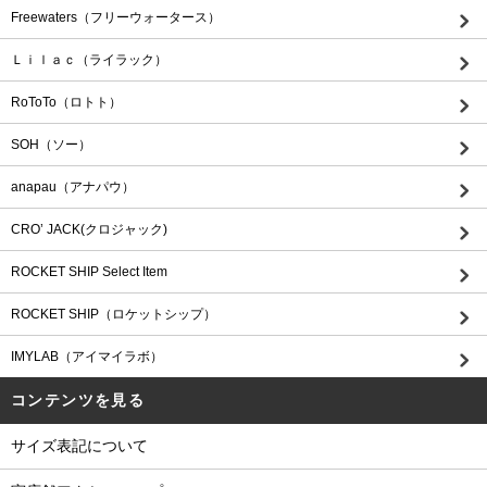
Freewaters（フリーウォータース）
Ｌｉｌａｃ（ライラック）
RoToTo（ロトト）
SOH（ソー）
anapau（アナパウ）
CRO’ JACK(クロジャック)
ROCKET SHIP Select Item
ROCKET SHIP（ロケットシップ）
IMYLAB（アイマイラボ）
コンテンツを見る
サイズ表記について