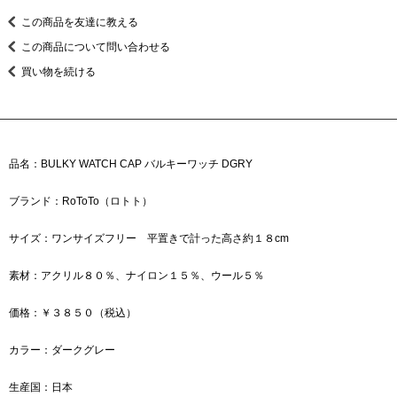
この商品を友達に教える
この商品について問い合わせる
買い物を続ける
品名：BULKY WATCH CAP バルキーワッチ DGRY
ブランド：RoToTo（ロトト）
サイズ：ワンサイズフリー 平置きで計った高さ約１８cm
素材：アクリル８０％、ナイロン１５％、ウール５％
価格：￥３８５０（税込）
カラー：ダークグレー
生産国：日本