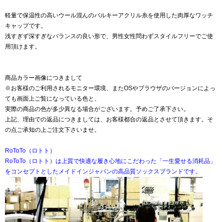
軽量で保温性の高いウール混んのバルキーアクリル糸を使用した肉厚なワッチ
キャップです。
浅すぎず深すぎなバランスの良い形で、男性女性問わずスタイルフリーでご使
用頂けます。
商品カラー画像につきまして
※お客様のご利用されるモニター環境、またOSやブラウザのバージョンによっ
ても画面上ご覧になっている色と、
実際の商品の色が多少異なる場合がございます。予めご了承下さい。
上記、理由での返品につきましては、お客様都合の返品とさせて頂きます。そ
の点ご承知の上ご注文下さいませ。
RoToTo（ロトト）
RoToTo（ロトト）は上質で快適な履き心地にこだわった「一生愛せる消耗品」
をコンセプトとしたメイドインジャパンの高品質ソックスブランドです。