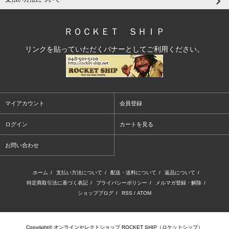
ＲＯＣＫＥＴ ＳＨＩＰ
リンクを貼っていただくバナーとしてご利用ください。
マイアカウント
会員登録
ログイン
カートを見る
お問い合わせ
ホーム
/
支払い方法について
/
配送・送料について
/
返品について
/
特定商取引法に基づく表記
/
プライバシーポリシー
/
メルマガ登録・解除
/
ショップブログ
/
RSS
/
ATOM
Copyright© オンラインセレクトショップ ROCKET SHIP（ロケットシップ）