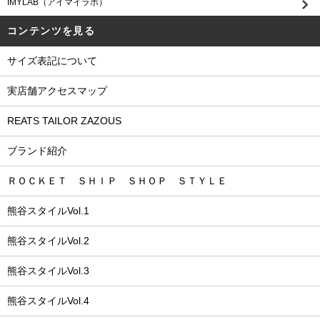
IMYLAB（アイマイラボ）
コンテンツを見る
サイズ表記について
実店舗アクセスマップ
REATS TAILOR ZAZOUS
ブランド紹介
ＲＯＣＫＥＴ ＳＨＩＰ ＳＨＯＰ ＳＴＹＬＥ
熊谷スタイルVol.1
熊谷スタイルVol.2
熊谷スタイルVol.3
熊谷スタイルVol.4