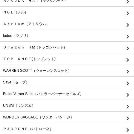
ＲＡＫＵＤＡ ＨＡＴ（ラクダハット）
ＮＯＬ（ノル）
Ａｔｒｉｕｍ（アトリウム）
tuduri（ツヅリ）
Ｄｒａｇｏｎ Ｈat（ドラゴンハット）
ＴＯＰ ＫＮＯＴ(トップノット)
WARREN SCOTT（ウォーレンスコット）
Save（セーブ）
Butler Verner Sails（バトラーバーナーセイルズ）
UNSM（ウンズム）
WONDER BAGGAGE（ワンダーバゲージ）
ＰＡＤＲＯＮＥ（パドローネ）