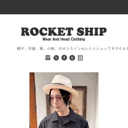
帽子、洋服、靴、小物、のオンラインセレクトショップＲＯＣＫ