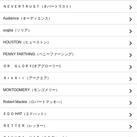
ＮＥＶＥＲＴＲＵＳＴ（ネバートラスト）
Audience（オーディエンス）
soglia（ソリア）
HOUSTON（ヒューストン）
PENNY FARTHING（ペニーファーシング）
ＯＲ ＧＬＯＲＹ(オアグローリー)
ＡｒｋＡｉｒ（アークエア）
MONTGOMERY（モンゴメリー）
Robert Mackie（ロバートマッキ―）
ＥＤＯ HAT（エドハット）
ＲＥＴＴＥＲ（レッター）