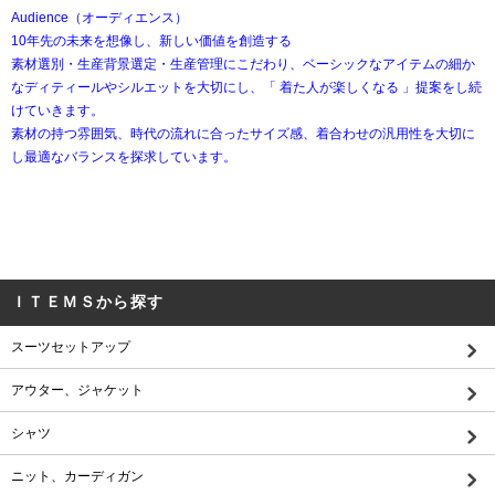
Audience（オーディエンス）
10年先の未来を想像し、新しい価値を創造する
素材選別・生産背景選定・生産管理にこだわり、ベーシックなアイテムの細か
なディティールやシルエットを大切にし、「 着た人が楽しくなる 」提案をし続
けていきます。
素材の持つ雰囲気、時代の流れに合ったサイズ感、着合わせの汎用性を大切に
し最適なバランスを探求しています。
ＩＴＥＭＳから探す
スーツセットアップ
アウター、ジャケット
シャツ
ニット、カーディガン