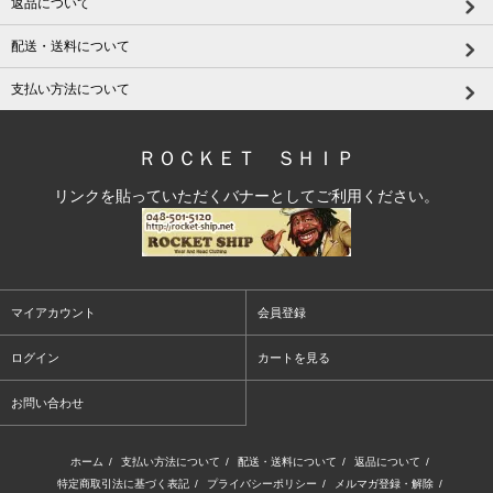
返品について
配送・送料について
支払い方法について
ＲＯＣＫＥＴ ＳＨＩＰ
リンクを貼っていただくバナーとしてご利用ください。
マイアカウント
会員登録
ログイン
カートを見る
お問い合わせ
ホーム
/
支払い方法について
/
配送・送料について
/
返品について
/
特定商取引法に基づく表記
/
プライバシーポリシー
/
メルマガ登録・解除
/