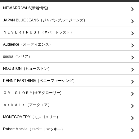
NEW ARRIVALS(新着情報)
JAPAN BLUE JEANS（ジャパンブルージーンズ）
ＮＥＶＥＲＴＲＵＳＴ（ネバートラスト）
Audience（オーディエンス）
soglia（ソリア）
HOUSTON（ヒューストン）
PENNY FARTHING（ペニーファーシング）
ＯＲ ＧＬＯＲＹ(オアグローリー)
ＡｒｋＡｉｒ（アークエア）
MONTGOMERY（モンゴメリー）
Robert Mackie（ロバートマッキ―）