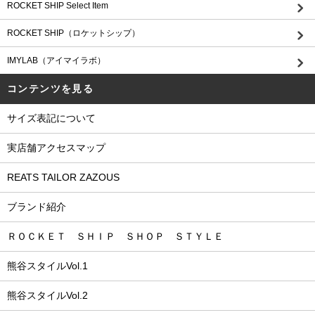
ROCKET SHIP Select Item
ROCKET SHIP（ロケットシップ）
IMYLAB（アイマイラボ）
コンテンツを見る
サイズ表記について
実店舗アクセスマップ
REATS TAILOR ZAZOUS
ブランド紹介
ＲＯＣＫＥＴ ＳＨＩＰ ＳＨＯＰ ＳＴＹＬＥ
熊谷スタイルVol.1
熊谷スタイルVol.2