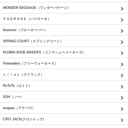
WONDER BAGGAGE（ワンダーバゲージ）
ＰＡＤＲＯＮＥ（パドローネ）
blueover（ブルーオーバー）
SPRING COURT（スプリングコート）
KOJIMA SHOE MAKERS（コジマシューメーカーズ）
Freewaters（フリーウォータース）
Ｌｉｌａｃ（ライラック）
RoToTo（ロトト）
SOH（ソー）
anapau（アナパウ）
CRO’ JACK(クロジャック)