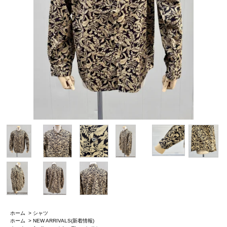
ホーム
>
シャツ
ホーム
>
NEW ARRIVALS(新着情報)