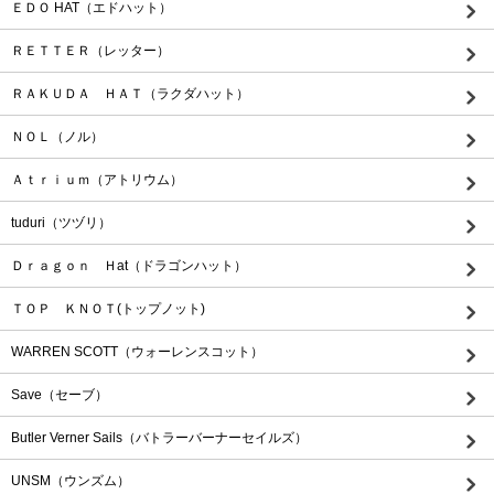
ＥＤＯ HAT（エドハット）
ＲＥＴＴＥＲ（レッター）
ＲＡＫＵＤＡ ＨＡＴ（ラクダハット）
ＮＯＬ（ノル）
Ａｔｒｉｕｍ（アトリウム）
tuduri（ツヅリ）
Ｄｒａｇｏｎ Ｈat（ドラゴンハット）
ＴＯＰ ＫＮＯＴ(トップノット)
WARREN SCOTT（ウォーレンスコット）
Save（セーブ）
Butler Verner Sails（バトラーバーナーセイルズ）
UNSM（ウンズム）