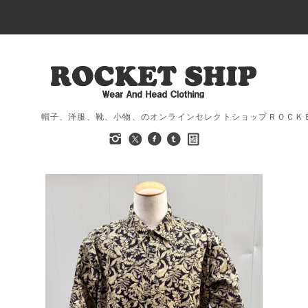
帽子、洋服、靴、小物、のオンラインセレクトショップＲＯＣＫ