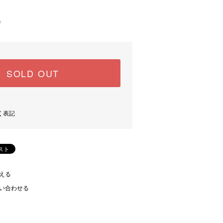
中
SOLD OUT
く表記
える
い合わせる