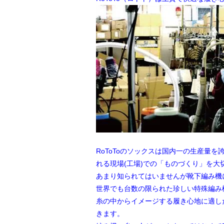
RoToToのソックスは国内一の生産
れる現場(工場)での「ものづくり」を大
あまり知られてはいませんが靴下編み機
世界でも台数の限られた珍しい特殊編み
糸の中からイメージする履き心地に適し
きます。