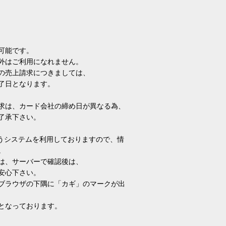
可能です。
外はご利用になれません。
の売上請求につきましては、
了日となります。
求は、カード会社の締め日が異なる為、
了承下さい。
いうシステムを利用しておりますので、情
。
は、サーバーで確認後は、
安心下さい。
ブラウザの下隅に「カギ」のマークが出
となっております。