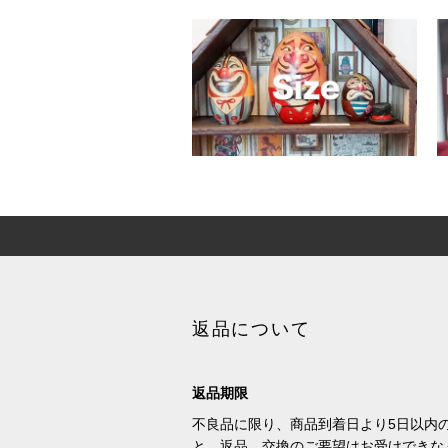
返品について
返品期限
不良品に限り、商品到着日より5日以内
と、返品、交換のご要望はお受けできな