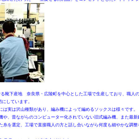
量を誇る靴下産地 奈良県・広陵町を中心とした工場で生産しており、職人
切にしています。
には実は沢山種類があり、編み機によって編めるソックスは様々です。
機や、昔ながらのコンピューター化されていない旧式編み機、また最新
た糸を選定、工場で直接職人の方と話し合いながら何度も細やかな調整