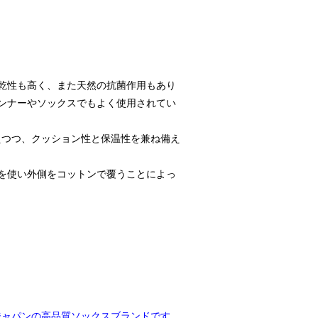
乾性も高く、また天然の抗菌作用もあり
ンナーやソックスでもよく使用されてい
えつつ、クッション性と保温性を兼ね備え
を使い外側をコットンで覆うことによっ
ジャパンの高品質ソックスブランドです。