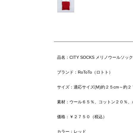
品名：CITY SOCKS メリノウールソック
ブランド：RoToTo（ロトト）
サイズ：適応サイズ(M)約２５cm～約
素材：ウール６５％、コットン２０％、
価格：￥２７５０（税込）
カラー：レッド