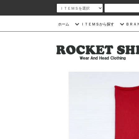
ホーム
ＩＴＥＭＳから探す
ＢＲＡ