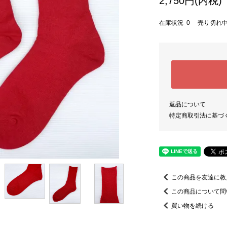
2,750円(内税)
在庫状況 0 売り切れ
返品について
特定商取引法に基づ
この商品を友達に教
この商品について問
買い物を続ける