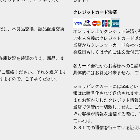
クレジットカード決済
だし、不良品交換、誤品配送交換
オンライン上でクレジット決済が
ご本人名義のクレジットカード以
当店からクレジットカード会社へ
発送日もしくは予約ご注文受付完
在庫状況を確認のうえ、新品、ま
各カード会社からお客様へのご請
でご連絡ください。それを過ぎます
具体的にはお答え出来ません。ご
りますので、ご了承ください。
ショッピングカートにはSSLと
報はは暗号化されて送信されます
またお預かりしたクレジット情報
当店で保管は一切致しません。ご
※お客様が情報を送信する際に、
ていれば、
ＳＳＬでの通信を行っている証明