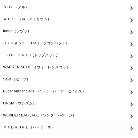
ＮＯＬ（ノル）
Ａｔｒｉｕｍ（アトリウム）
tuduri（ツヅリ）
Ｄｒａｇｏｎ Ｈat（ドラゴンハット）
ＴＯＰ ＫＮＯＴ(トップノット)
WARREN SCOTT（ウォーレンスコット）
Save（セーブ）
Butler Verner Sails（バトラーバーナーセイルズ）
UNSM（ウンズム）
WONDER BAGGAGE（ワンダーバゲージ）
ＰＡＤＲＯＮＥ（パドローネ）