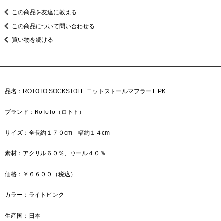
この商品を友達に教える
この商品について問い合わせる
買い物を続ける
品名：ROTOTO SOCKSTOLE ニットストールマフラー L.PK
ブランド：RoToTo（ロトト）
サイズ：全長約１７０cm 幅約１４cm
素材：アクリル６０％、ウール４０％
価格：￥６６００（税込）
カラー：ライトピンク
生産国：日本