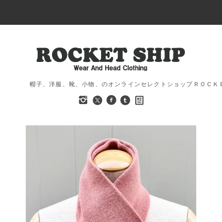
帽子、洋服、靴、小物、のオンラインセレクトショップＲＯＣＫ