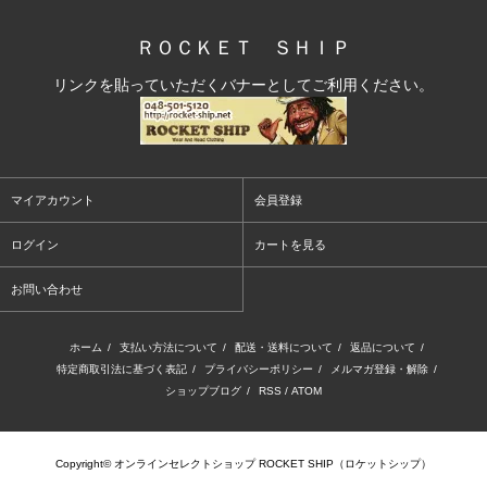
ＲＯＣＫＥＴ ＳＨＩＰ
リンクを貼っていただくバナーとしてご利用ください。
マイアカウント
会員登録
ログイン
カートを見る
お問い合わせ
ホーム
/
支払い方法について
/
配送・送料について
/
返品について
/
特定商取引法に基づく表記
/
プライバシーポリシー
/
メルマガ登録・解除
/
ショップブログ
/
RSS
/
ATOM
Copyright© オンラインセレクトショップ ROCKET SHIP（ロケットシップ）