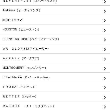
ＮＥＶＥＲＴＲＵＳＴ（ネバートラスト）
Audience（オーディエンス）
soglia（ソリア）
HOUSTON（ヒューストン）
PENNY FARTHING（ペニーファーシング）
ＯＲ ＧＬＯＲＹ(オアグローリー)
ＡｒｋＡｉｒ（アークエア）
MONTGOMERY（モンゴメリー）
Robert Mackie（ロバートマッキ―）
ＥＤＯ HAT（エドハット）
ＲＥＴＴＥＲ（レッター）
ＲＡＫＵＤＡ ＨＡＴ（ラクダハット）