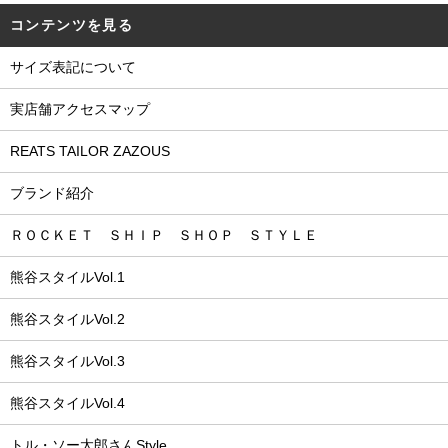
コンテンツを見る
サイズ表記について
実店舗アクセスマップ
REATS TAILOR ZAZOUS
ブランド紹介
ＲＯＣＫＥＴ ＳＨＩＰ ＳＨＯＰ ＳＴＹＬＥ
熊谷スタイルVol.1
熊谷スタイルVol.2
熊谷スタイルVol.3
熊谷スタイルVol.4
トル・ソー太郎さんStyle