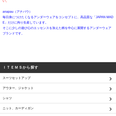
い。
anapau（アナパウ）
毎日身につけたくなるアンダーウェアをコンセプトに、高品質な「JAPAN MAD
E」だけに拘り生産しています。
そこに少しの遊び心のエッセンスを加えた柄を中心に展開するアンダーウェア
ブランドです。
ＩＴＥＭＳから探す
スーツセットアップ
アウター、ジャケット
シャツ
ニット、カーディガン