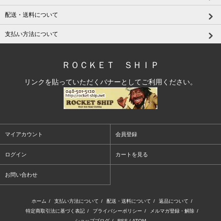
配送・送料について
支払い方法について
ＲＯＣＫＥＴ ＳＨＩＰ
リンクを貼っていただくバナーとしてご利用ください。
マイアカウント
会員登録
ログイン
カートを見る
お問い合わせ
ホーム
/
支払い方法について
/
配送・送料について
/
返品について
/
特定商取引法に基づく表記
/
プライバシーポリシー
/
メルマガ登録・解除
/
ショップブログ
/
RSS
/
ATOM