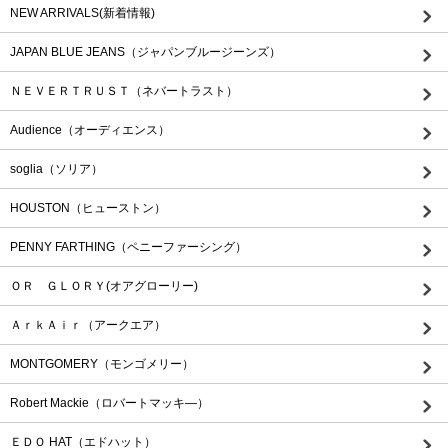
NEW ARRIVALS(新着情報)
JAPAN BLUE JEANS（ジャパンブルージーンズ）
ＮＥＶＥＲＴＲＵＳＴ（ネバートラスト）
Audience（オーディエンス）
soglia（ソリア）
HOUSTON（ヒューストン）
PENNY FARTHING（ペニーファーシング）
ＯＲ ＧＬＯＲＹ(オアグローリー)
ＡｒｋＡｉｒ（アークエア）
MONTGOMERY（モンゴメリー）
Robert Mackie（ロバートマッキ―）
ＥＤＯ HAT（エドハット）