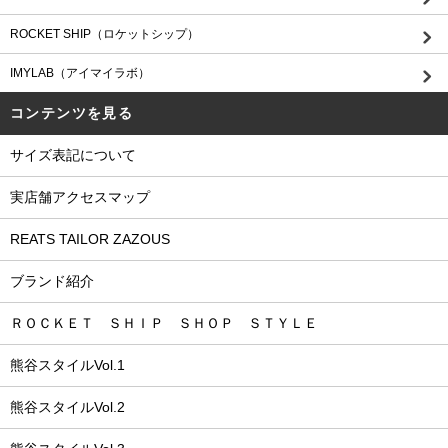
ROCKET SHIP（ロケットシップ）
IMYLAB（アイマイラボ）
コンテンツを見る
サイズ表記について
実店舗アクセスマップ
REATS TAILOR ZAZOUS
ブランド紹介
ＲＯＣＫＥＴ ＳＨＩＰ ＳＨＯＰ ＳＴＹＬＥ
熊谷スタイルVol.1
熊谷スタイルVol.2