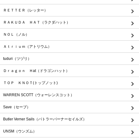
ＲＥＴＴＥＲ（レッター）
ＲＡＫＵＤＡ ＨＡＴ（ラクダハット）
ＮＯＬ（ノル）
Ａｔｒｉｕｍ（アトリウム）
tuduri（ツヅリ）
Ｄｒａｇｏｎ Ｈat（ドラゴンハット）
ＴＯＰ ＫＮＯＴ(トップノット)
WARREN SCOTT（ウォーレンスコット）
Save（セーブ）
Butler Verner Sails（バトラーバーナーセイルズ）
UNSM（ウンズム）