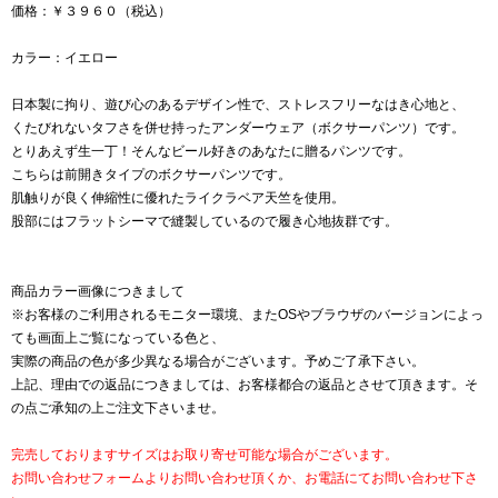
価格：￥３９６０（税込）
カラー：イエロー
日本製に拘り、遊び心のあるデザイン性で、ストレスフリーなはき心地と、
くたびれないタフさを併せ持ったアンダーウェア（ボクサーパンツ）です。
とりあえず生一丁！そんなビール好きのあなたに贈るパンツです。
こちらは前開きタイプのボクサーパンツです。
肌触りが良く伸縮性に優れたライクラベア天竺を使用。
股部にはフラットシーマで縫製しているので履き心地抜群です。
商品カラー画像につきまして
※お客様のご利用されるモニター環境、またOSやブラウザのバージョンによっ
ても画面上ご覧になっている色と、
実際の商品の色が多少異なる場合がございます。予めご了承下さい。
上記、理由での返品につきましては、お客様都合の返品とさせて頂きます。そ
の点ご承知の上ご注文下さいませ。
完売しておりますサイズはお取り寄せ可能な場合がございます。
お問い合わせフォームよりお問い合わせ頂くか、お電話にてお問い合わせ下さ