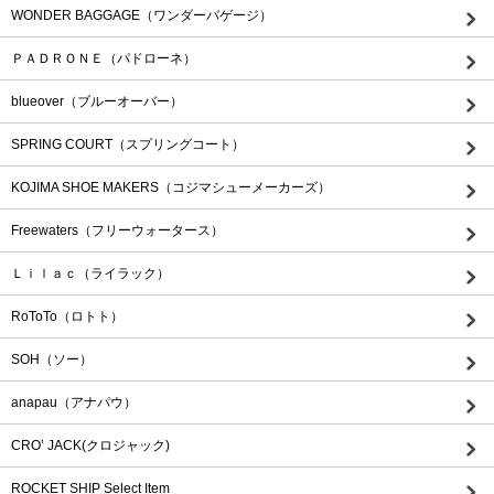
WONDER BAGGAGE（ワンダーバゲージ）
ＰＡＤＲＯＮＥ（パドローネ）
blueover（ブルーオーバー）
SPRING COURT（スプリングコート）
KOJIMA SHOE MAKERS（コジマシューメーカーズ）
Freewaters（フリーウォータース）
Ｌｉｌａｃ（ライラック）
RoToTo（ロトト）
SOH（ソー）
anapau（アナパウ）
CRO’ JACK(クロジャック)
ROCKET SHIP Select Item