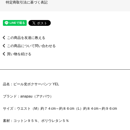
特定商取引法に基づく表記
この商品を友達に教える
この商品について問い合わせる
買い物を続ける
品名：ビール党ボクサーパンツ YEL
ブランド：anapau（アナパウ）
サイズ：ウエスト（M）約７４cm～約８６cm（L）約８４cm～約９６cm
素材：コットン９５％、ポリウレタン５％