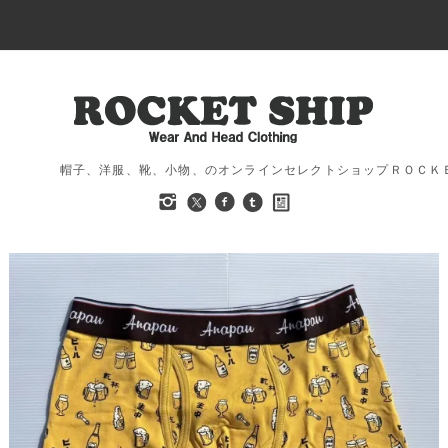
帽子、洋服、靴、小物、のオンラインセレクトショップＲＯＣＫ