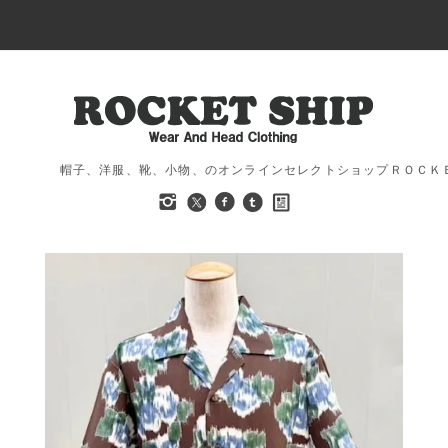
帽子、洋服、靴、小物、のオンラインセレクトショップＲＯＣＫ