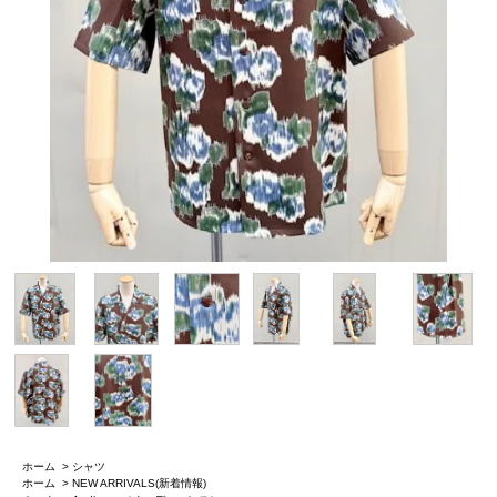
ホーム
>
シャツ
ホーム
>
NEW ARRIVALS(新着情報)