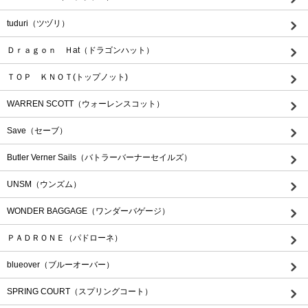
tuduri（ツヅリ）
Ｄｒａｇｏｎ Ｈat（ドラゴンハット）
ＴＯＰ ＫＮＯＴ(トップノット)
WARREN SCOTT（ウォーレンスコット）
Save（セーブ）
Butler Verner Sails（バトラーバーナーセイルズ）
UNSM（ウンズム）
WONDER BAGGAGE（ワンダーバゲージ）
ＰＡＤＲＯＮＥ（パドローネ）
blueover（ブルーオーバー）
SPRING COURT（スプリングコート）