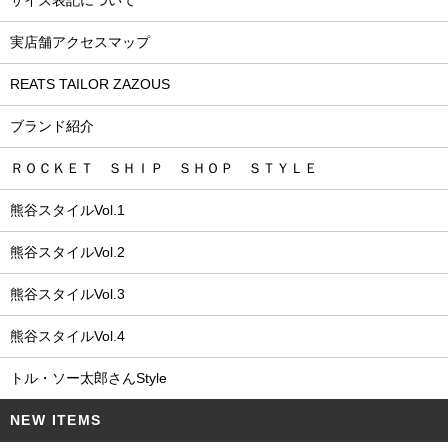
実店舗アクセスマップ
REATS TAILOR ZAZOUS
ブランド紹介
ＲＯＣＫＥＴ ＳＨＩＰ ＳＨＯＰ ＳＴＹＬＥ
熊谷スタイルVol.1
熊谷スタイルVol.2
熊谷スタイルVol.3
熊谷スタイルVol.4
トル・ソー太郎さんStyle
NEW ITEMS