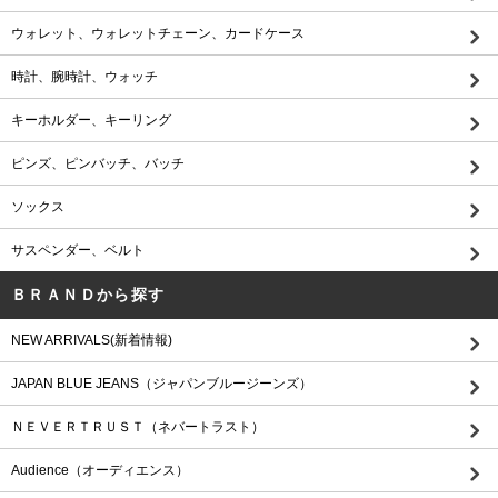
ウォレット、ウォレットチェーン、カードケース
時計、腕時計、ウォッチ
キーホルダー、キーリング
ピンズ、ピンバッチ、バッチ
ソックス
サスペンダー、ベルト
ＢＲＡＮＤから探す
NEW ARRIVALS(新着情報)
JAPAN BLUE JEANS（ジャパンブルージーンズ）
ＮＥＶＥＲＴＲＵＳＴ（ネバートラスト）
Audience（オーディエンス）