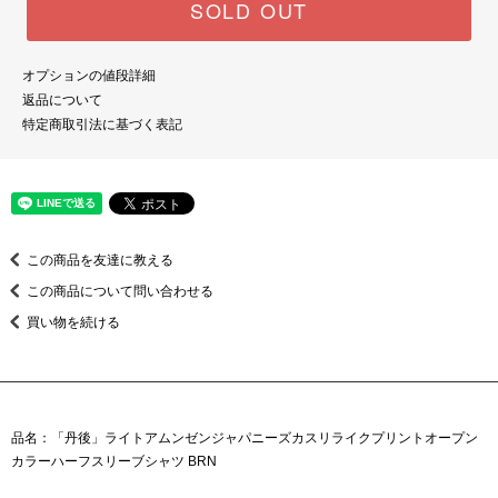
SOLD OUT
オプションの値段詳細
返品について
特定商取引法に基づく表記
この商品を友達に教える
この商品について問い合わせる
買い物を続ける
品名：「丹後」ライトアムンゼンジャパニーズカスリライクプリントオープン
カラーハーフスリーブシャツ BRN