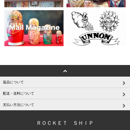
返品について
配送・送料について
支払い方法について
ＲＯＣＫＥＴ ＳＨＩＰ