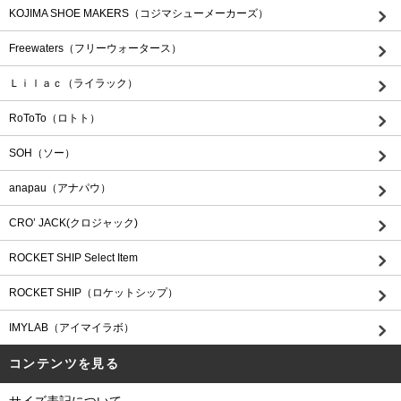
KOJIMA SHOE MAKERS（コジマシューメーカーズ）
Freewaters（フリーウォータース）
Ｌｉｌａｃ（ライラック）
RoToTo（ロトト）
SOH（ソー）
anapau（アナパウ）
CRO’ JACK(クロジャック)
ROCKET SHIP Select Item
ROCKET SHIP（ロケットシップ）
IMYLAB（アイマイラボ）
コンテンツを見る
サイズ表記について