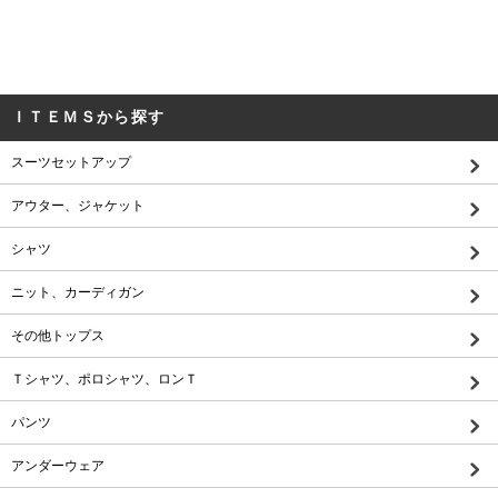
ＩＴＥＭＳから探す
スーツセットアップ
アウター、ジャケット
シャツ
ニット、カーディガン
その他トップス
Ｔシャツ、ポロシャツ、ロンＴ
パンツ
アンダーウェア