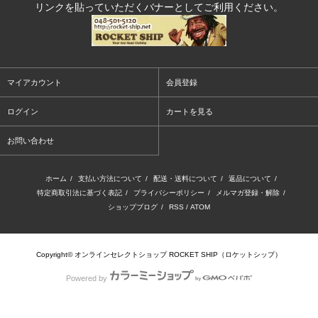
リンクを貼っていただくバナーとしてご利用ください。
マイアカウント
会員登録
ログイン
カートを見る
お問い合わせ
ホーム
/
支払い方法について
/
配送・送料について
/
返品について
/
特定商取引法に基づく表記
/
プライバシーポリシー
/
メルマガ登録・解除
/
ショップブログ
/
RSS
/
ATOM
Copyright© オンラインセレクトショップ ROCKET SHIP（ロケットシップ）
Powered by